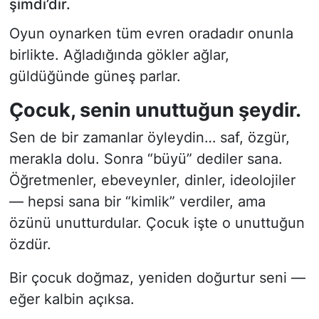
şimdi’dir.
Oyun oynarken tüm evren oradadır onunla
birlikte. Ağladığında gökler ağlar,
güldüğünde güneş parlar.
Çocuk, senin unuttuğun şeydir.
Sen de bir zamanlar öyleydin… saf, özgür,
merakla dolu. Sonra “büyü” dediler sana.
Öğretmenler, ebeveynler, dinler, ideolojiler
— hepsi sana bir “kimlik” verdiler, ama
özünü unutturdular. Çocuk işte o unuttuğun
özdür.
Bir çocuk doğmaz, yeniden doğurtur seni —
eğer kalbin açıksa.