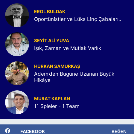
EROL BULDAK
Oportünistler ve Lüks Linç Çabaları..
SEYIT ALI YUVA
Işık, Zaman ve Mutlak Varlık
HÜRKAN SAMURKAŞ
Adem’den Bugüne Uzanan Büyük
Hikâye
MURAT KAPLAN
11 Spieler - 1 Team
FACEBOOK
BEĞEN