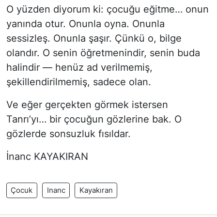
O yüzden diyorum ki: çocuğu eğitme… onun
yanında otur. Onunla oyna. Onunla
sessizleş. Onunla şaşır. Çünkü o, bilge
olandır. O senin öğretmenindir, senin buda
halindir — henüz ad verilmemiş,
şekillendirilmemiş, sadece olan.
Ve eğer gerçekten görmek istersen
Tanrı’yı… bir çocuğun gözlerine bak. O
gözlerde sonsuzluk fısıldar.
İnanc KAYAKIRAN
Çocuk
Inanc
Kayakıran