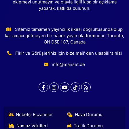
eklemeyi unutmayın ve olayla ilgili kısa bir açıklama
yaparak, katkıda bulunun.
Sitemiz tamamen yayıncılık ilkesi doğrultusunda olup
kar amacı gütmeyen bir haber yayın platformudur, Toronto,
ON D5E 1C7, Canada
Fikir ve Görüşleriniz için bize mail' den ulaabilirsiniz!
info@manset.de
Nöbetçi Eczaneler
Hava Durumu
Namaz Vakitleri
Trafik Durumu