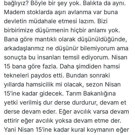
bağlıyız? Böyle bir şey yok. Balıkta da aynı.
Madem stoklarda aşırı avlanma var buna
devletin müdahale etmesi lazım. Bizi
birbirimize düşürmenin hiçbir anlamı yok.
Bana göre mantıklı olarak düşünüldüğünde,
arkadaşlarımız ne düşünür bilemiyorum ama
sonuçta bu insanları temsil ediyorum. Nisan
15 bana göre fazla. Daha şimdiden hamsi
tekneleri paydos etti. Bundan sonraki
yıllarda hamsicilik mi olacak, sezon Nisan
15’ine kadar gidecek. Tarım Bakanlığına
yetki verilmiş dur derse durdurur, devam et
derse devam eder. Eğer avcılık varsa devam
ettirir eğer avcılık yoksa devam etme der.
Yani Nisan 15’ine kadar kural koymanın eğer