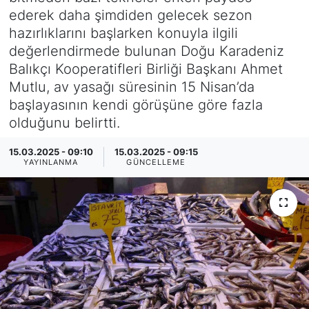
ederek daha şimdiden gelecek sezon
SİYASET
hazırlıklarını başlarken konuyla ilgili
değerlendirmede bulunan Doğu Karadeniz
SAĞLIK
Balıkçı Kooperatifleri Birliği Başkanı Ahmet
Mutlu, av yasağı süresinin 15 Nisan’da
başlayasının kendi görüşüne göre fazla
olduğunu belirtti.
15.03.2025 - 09:10
15.03.2025 - 09:15
YAYINLANMA
GÜNCELLEME