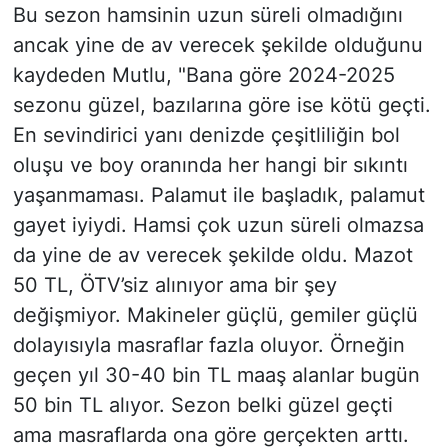
Bu sezon hamsinin uzun süreli olmadığını
ancak yine de av verecek şekilde olduğunu
kaydeden Mutlu, "Bana göre 2024-2025
sezonu güzel, bazılarına göre ise kötü geçti.
En sevindirici yanı denizde çeşitliliğin bol
oluşu ve boy oranında her hangi bir sıkıntı
yaşanmaması. Palamut ile başladık, palamut
gayet iyiydi. Hamsi çok uzun süreli olmazsa
da yine de av verecek şekilde oldu. Mazot
50 TL, ÖTV’siz alınıyor ama bir şey
değişmiyor. Makineler güçlü, gemiler güçlü
dolayısıyla masraflar fazla oluyor. Örneğin
geçen yıl 30-40 bin TL maaş alanlar bugün
50 bin TL alıyor. Sezon belki güzel geçti
ama masraflarda ona göre gerçekten arttı.