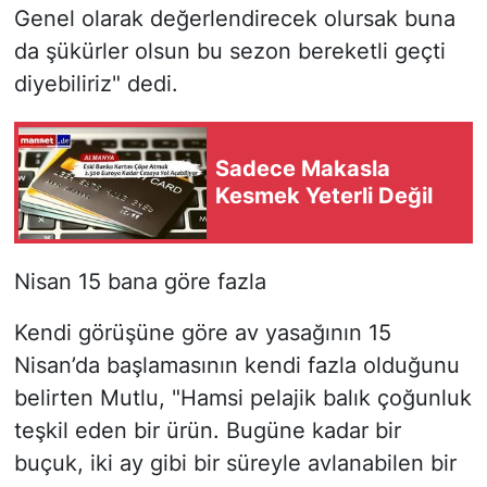
Genel olarak değerlendirecek olursak buna
da şükürler olsun bu sezon bereketli geçti
diyebiliriz" dedi.
Sadece Makasla
Kesmek Yeterli Değil
Nisan 15 bana göre fazla
Kendi görüşüne göre av yasağının 15
Nisan’da başlamasının kendi fazla olduğunu
belirten Mutlu, "Hamsi pelajik balık çoğunluk
teşkil eden bir ürün. Bugüne kadar bir
buçuk, iki ay gibi bir süreyle avlanabilen bir