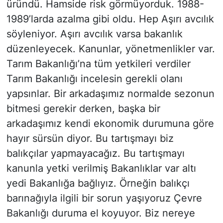
üründü. Hamside risk görmüyorduk. 1988-
1989’larda azalma gibi oldu. Hep Aşırı avcılık
söyleniyor. Aşırı avcılık varsa bakanlık
düzenleyecek. Kanunlar, yönetmenlikler var.
Tarım Bakanlığı’na tüm yetkileri verdiler
Tarım Bakanlığı incelesin gerekli olanı
yapsınlar. Bir arkadaşımız normalde sezonun
bitmesi gerekir derken, başka bir
arkadaşımız kendi ekonomik durumuna göre
hayır sürsün diyor. Bu tartışmayı biz
balıkçılar yapmayacağız. Bu tartışmayı
kanunla yetki verilmiş Bakanlıklar var altı
yedi Bakanlığa bağlıyız. Örneğin balıkçı
barınağıyla ilgili bir sorun yaşıyoruz Çevre
Bakanlığı duruma el koyuyor. Biz nereye