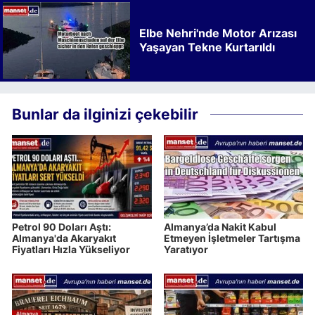
Elbe Nehri'nde Motor Arızası
Yaşayan Tekne Kurtarıldı
Bunlar da ilginizi çekebilir
Petrol 90 Doları Aştı:
Almanya’da Nakit Kabul
Almanya'da Akaryakıt
Etmeyen İşletmeler Tartışma
Fiyatları Hızla Yükseliyor
Yaratıyor