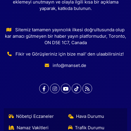
eklemeyi unutmayın ve olayla ilgili kısa bir açıklama
yaparak, katkıda bulunun.
Sitemiz tamamen yayıncılık ilkesi doğrultusunda olup
kar amacı gütmeyen bir haber yayın platformudur, Toronto,
ON D5E 1C7, Canada
Fikir ve Görüşleriniz için bize mail' den ulaabilirsiniz!
info@manset.de
Nöbetçi Eczaneler
Hava Durumu
Namaz Vakitleri
Trafik Durumu