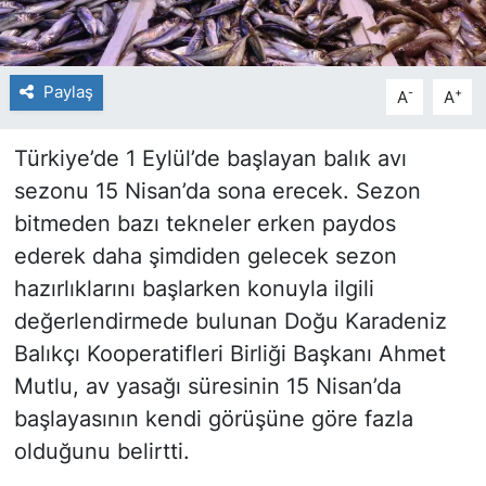
Paylaş
-
+
A
A
Türkiye’de 1 Eylül’de başlayan balık avı
sezonu 15 Nisan’da sona erecek. Sezon
bitmeden bazı tekneler erken paydos
ederek daha şimdiden gelecek sezon
hazırlıklarını başlarken konuyla ilgili
değerlendirmede bulunan Doğu Karadeniz
Balıkçı Kooperatifleri Birliği Başkanı Ahmet
Mutlu, av yasağı süresinin 15 Nisan’da
başlayasının kendi görüşüne göre fazla
olduğunu belirtti.