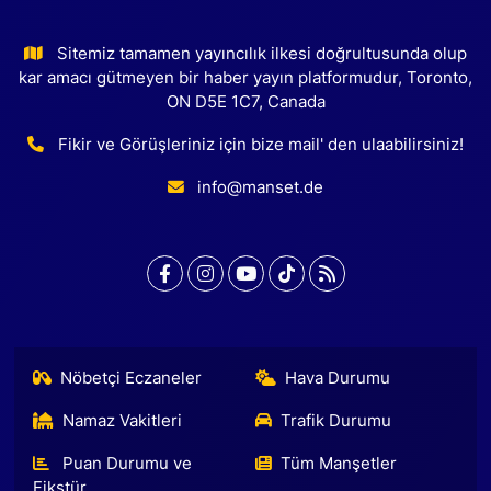
Sitemiz tamamen yayıncılık ilkesi doğrultusunda olup
kar amacı gütmeyen bir haber yayın platformudur, Toronto,
ON D5E 1C7, Canada
Fikir ve Görüşleriniz için bize mail' den ulaabilirsiniz!
info@manset.de
Nöbetçi Eczaneler
Hava Durumu
Namaz Vakitleri
Trafik Durumu
Puan Durumu ve
Tüm Manşetler
Fikstür