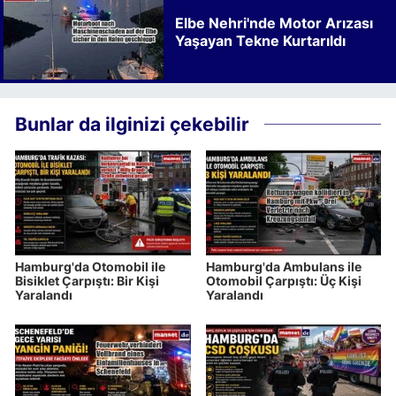
Elbe Nehri'nde Motor Arızası
Yaşayan Tekne Kurtarıldı
Bunlar da ilginizi çekebilir
Hamburg'da Otomobil ile
Hamburg'da Ambulans ile
Bisiklet Çarpıştı: Bir Kişi
Otomobil Çarpıştı: Üç Kişi
Yaralandı
Yaralandı