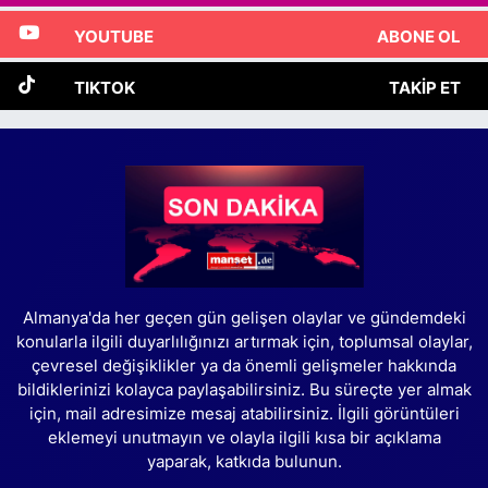
YOUTUBE
ABONE OL
TIKTOK
TAKIP ET
Almanya'da her geçen gün gelişen olaylar ve gündemdeki
konularla ilgili duyarlılığınızı artırmak için, toplumsal olaylar,
çevresel değişiklikler ya da önemli gelişmeler hakkında
bildiklerinizi kolayca paylaşabilirsiniz. Bu süreçte yer almak
için, mail adresimize mesaj atabilirsiniz. İlgili görüntüleri
eklemeyi unutmayın ve olayla ilgili kısa bir açıklama
yaparak, katkıda bulunun.