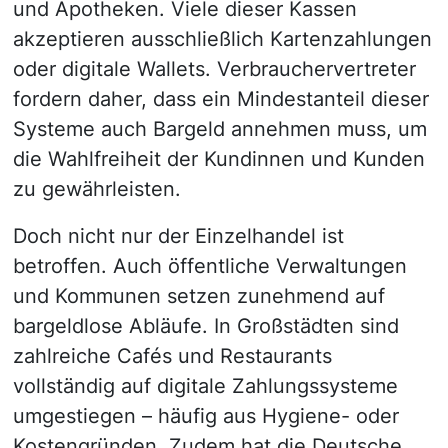
und Apotheken. Viele dieser Kassen
akzeptieren ausschließlich Kartenzahlungen
oder digitale Wallets. Verbrauchervertreter
fordern daher, dass ein Mindestanteil dieser
Systeme auch Bargeld annehmen muss, um
die Wahlfreiheit der Kundinnen und Kunden
zu gewährleisten.
Doch nicht nur der Einzelhandel ist
betroffen. Auch öffentliche Verwaltungen
und Kommunen setzen zunehmend auf
bargeldlose Abläufe. In Großstädten sind
zahlreiche Cafés und Restaurants
vollständig auf digitale Zahlungssysteme
umgestiegen – häufig aus Hygiene- oder
Kostengründen. Zudem hat die Deutsche