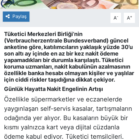
Paylaş
-
+
A
A
Tüketici Merkezleri Birliği’nin
(Verbraucherzentrale Bundesverband) güncel
anketine göre, katılımcıların yaklaşık yüzde 30’u
son altı ay içinde en az bir kez nakit ödeme
yapamadıkları bir durumla karşılaştı. Tüketici
koruma uzmanları, nakit kabulünün azalmasının
özellikle banka hesabı olmayan kişiler ve yaşlılar
için ciddi riskler taşıdığına dikkat çekiyor.
Günlük Hayatta Nakit Engelinin Artışı
Özellikle süpermarketler ve eczanelerde
yaygınlaşan self-servis kasalar, tartışmaların
odağında yer alıyor. Bu kasaların büyük bir
kısmı yalnızca kart veya dijital cüzdanla
ödeme kabul ediyor. Tüketici temsilcileri,