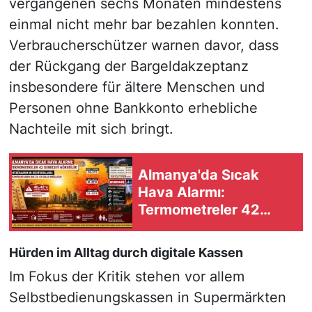
vergangenen sechs Monaten mindestens
einmal nicht mehr bar bezahlen konnten.
Verbraucherschützer warnen davor, dass
der Rückgang der Bargeldakzeptanz
insbesondere für ältere Menschen und
Personen ohne Bankkonto erhebliche
Nachteile mit sich bringt.
Almanya'da Sıcak
Hava Alarmı:
Termometreler 42
Dereceyi Görebilir
Hürden im Alltag durch digitale Kassen
Im Fokus der Kritik stehen vor allem
Selbstbedienungskassen in Supermärkten