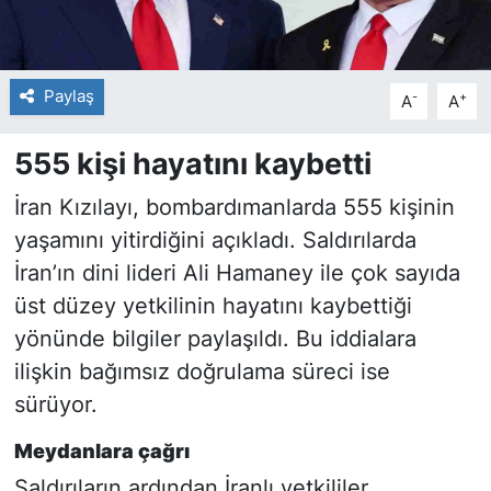
Paylaş
-
+
A
A
555 kişi hayatını kaybetti
İran Kızılayı, bombardımanlarda 555 kişinin
yaşamını yitirdiğini açıkladı. Saldırılarda
İran’ın dini lideri Ali Hamaney ile çok sayıda
üst düzey yetkilinin hayatını kaybettiği
yönünde bilgiler paylaşıldı. Bu iddialara
ilişkin bağımsız doğrulama süreci ise
sürüyor.
Meydanlara çağrı
Saldırıların ardından İranlı yetkililer