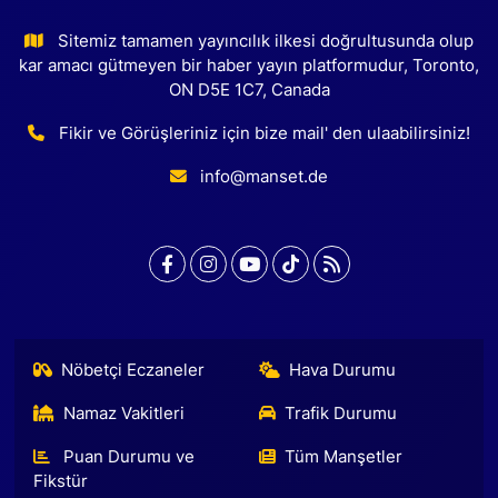
Sitemiz tamamen yayıncılık ilkesi doğrultusunda olup
kar amacı gütmeyen bir haber yayın platformudur, Toronto,
ON D5E 1C7, Canada
Fikir ve Görüşleriniz için bize mail' den ulaabilirsiniz!
info@manset.de
Nöbetçi Eczaneler
Hava Durumu
Namaz Vakitleri
Trafik Durumu
Puan Durumu ve
Tüm Manşetler
Fikstür