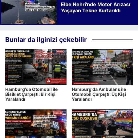
Elbe Nehri'nde Motor Arızası
Yaşayan Tekne Kurtarıldı
Bunlar da ilginizi çekebilir
Hamburg'da Otomobil ile
Hamburg'da Ambulans ile
Bisiklet Çarpıştı: Bir Kişi
Otomobil Çarpıştı: Üç Kişi
Yaralandı
Yaralandı