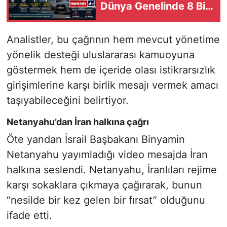
Dünya Genelinde 8 Bin
Pozisyon Kaldırılacak
Analistler, bu çağrının hem mevcut yönetime
yönelik desteği uluslararası kamuoyuna
göstermek hem de içeride olası istikrarsızlık
girişimlerine karşı birlik mesajı vermek amacı
taşıyabileceğini belirtiyor.
Netanyahu’dan İran halkına çağrı
Öte yandan İsrail Başbakanı Binyamin
Netanyahu yayımladığı video mesajda İran
halkına seslendi. Netanyahu, İranlıları rejime
karşı sokaklara çıkmaya çağırarak, bunun
“nesilde bir kez gelen bir fırsat” olduğunu
ifade etti.