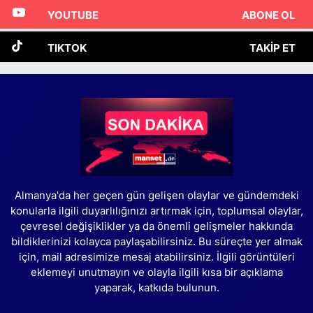
YOUTUBE
ABONE OL
TIKTOK
TAKIP ET
Almanya'da her geçen gün gelişen olaylar ve gündemdeki
konularla ilgili duyarlılığınızı artırmak için, toplumsal olaylar,
çevresel değişiklikler ya da önemli gelişmeler hakkında
bildiklerinizi kolayca paylaşabilirsiniz. Bu süreçte yer almak
için, mail adresimize mesaj atabilirsiniz. İlgili görüntüleri
eklemeyi unutmayın ve olayla ilgili kısa bir açıklama
yaparak, katkıda bulunun.