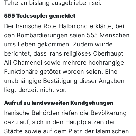
Teheran bislang ausgeblieben sei.
555 Todesopfer gemeldet
Der Iranische Rote Halbmond erklärte, bei
den Bombardierungen seien 555 Menschen
ums Leben gekommen. Zudem wurde
berichtet, dass Irans religiöses Oberhaupt
Ali Chamenei sowie mehrere hochrangige
Funktionäre getötet worden seien. Eine
unabhängige Bestätigung dieser Angaben
liegt derzeit nicht vor.
Aufruf zu landesweiten Kundgebungen
Iranische Behörden riefen die Bevölkerung
dazu auf, sich in den Hauptplätzen der
Städte sowie auf dem Platz der Islamischen