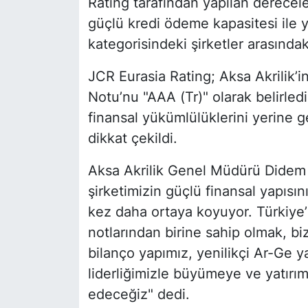
Rating tarafından yapılan derecele
güçlü kredi ödeme kapasitesi ile y
kategorisindeki şirketler arasındaki
JCR Eurasia Rating; Aksa Akrilik’
Notu’nu "AAA (Tr)" olarak belirledi
finansal yükümlülüklerini yerine 
dikkat çekildi.
Aksa Akrilik Genel Müdürü Didem 
şirketimizin güçlü finansal yapısını
kez daha ortaya koyuyor. Türkiye’n
notlarından birine sahip olmak, bi
bilanço yapımız, yenilikçi Ar-Ge y
liderliğimizle büyümeye ve yatır
edeceğiz" dedi.