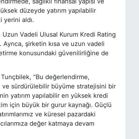
ndirmede, sağlıklı finansal yapısı ve
üksek düzeyde yatırım yapılabilir
 yerini aldı.
in Uzun Vadeli Ulusal Kurum Kredi Rating
. Ayrıca, şirketin kısa ve uzun vadeli
getirme konusundaki güvenilirliğine de
Tunçbilek, "Bu değerlendirme,
 ve sürdürülebilir büyüme stratejisini bir
in yatırım yapılabilir en yüksek kredi
zim için büyük bir gurur kaynağı. Güçlü
atırımlarımız ve küresel pazardaki
ımcılarımıza değer katmaya devam