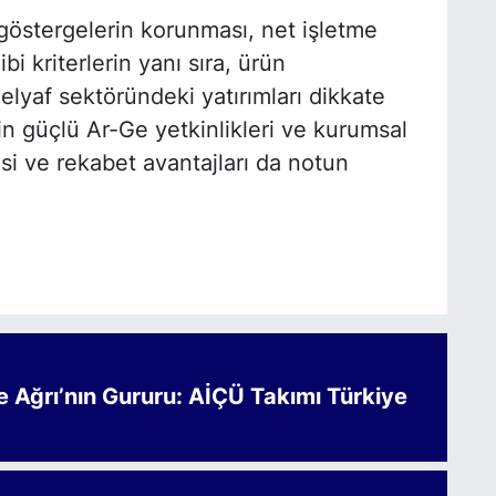
 göstergelerin korunması, net işletme
bi kriterlerin yanı sıra, ürün
elyaf sektöründeki yatırımları dikkate
k’in güçlü Ar-Ge yetkinlikleri ve kurumsal
i ve rekabet avantajları da notun
Ağrı’nın Gururu: AİÇÜ Takımı Türkiye