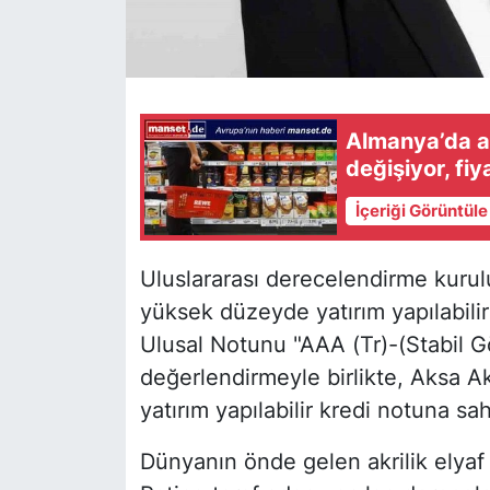
Almanya’da al
değişiyor, fiy
İçeriği Görüntül
Uluslararası derecelendirme kurulu
yüksek düzeyde yatırım yapılabili
Ulusal Notunu "AAA (Tr)-(Stabil Gö
değerlendirmeyle birlikte, Aksa Ak
yatırım yapılabilir kredi notuna sah
Dünyanın önde gelen akrilik elyaf 