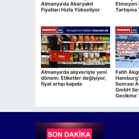
Almanya'da Akaryakıt
Etmeyen 
Fiyatları Hızla Yükseliyor
Tartışma 
Almanya’da alışverişte yeni
Fatih Akg
dönem: Etiketler değişiyor,
Hamburg’d
fiyat artışı kapıda
Sonrası A
GmbH Sev
Gecikme 