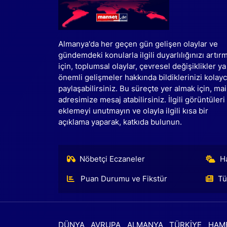
Almanya'da her geçen gün gelişen olaylar ve
gündemdeki konularla ilgili duyarlılığınızı artır
için, toplumsal olaylar, çevresel değişiklikler ya
önemli gelişmeler hakkında bildiklerinizi kolay
paylaşabilirsiniz. Bu süreçte yer almak için, mai
adresimize mesaj atabilirsiniz. İlgili görüntüleri
eklemeyi unutmayın ve olayla ilgili kısa bir
açıklama yaparak, katkıda bulunun.
Nöbetçi Eczaneler
H
Puan Durumu ve Fikstür
Tü
DÜNYA
AVRUPA
ALMANYA
TÜRKİYE
HAM