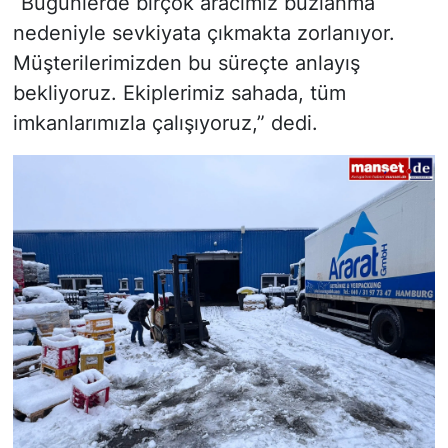
“Bugünlerde birçok aracımız buzlanma
nedeniyle sevkiyata çıkmakta zorlanıyor.
Müşterilerimizden bu süreçte anlayış
bekliyoruz. Ekiplerimiz sahada, tüm
imkanlarımızla çalışıyoruz,” dedi.