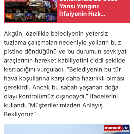
Yarısı Yangını:
İtfaiyenin Hızlı
Müdahalesi Faciayı
Önledi
Akgün, özellikle belediyenin yetersiz
tuzlama çalışmaları nedeniyle yolların buz
pistine döndüğünü ve bu durumun sevkiyat
araçlarının hareket kabiliyetini ciddi şekilde
kısıtladığını vurguladı. “Belediyenin bu tür
hava koşullarına karşı daha hazırlıklı olması
gerekirdi. Ancak bu sabah yaşanan doğa
olayı kontrolümüz dışındaydı,” ifadelerini
kullandı.“Müşterilerimizden Anlayış
Bekliyoruz”