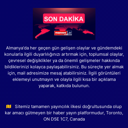
Almanya'da her geçen gün gelişen olaylar ve gündemdeki
konularla ilgili duyarlılığınızı artırmak için, toplumsal olaylar,
çevresel değişiklikler ya da önemli gelişmeler hakkında
bildiklerinizi kolayca paylaşabilirsiniz. Bu süreçte yer almak
için, mail adresimize mesaj atabilirsiniz. İlgili görüntüleri
eklemeyi unutmayın ve olayla ilgili kısa bir açıklama
yaparak, katkıda bulunun.
Sitemiz tamamen yayıncılık ilkesi doğrultusunda olup
kar amacı gütmeyen bir haber yayın platformudur, Toronto,
ON D5E 1C7, Canada