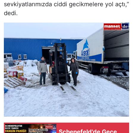
sevkiyatlarımızda ciddi gecikmelere yol açtı,”
dedi.
Schenefeld'de Gece