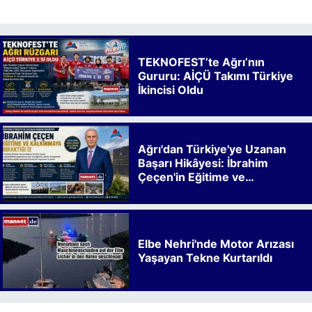
TEKNOFEST’te Ağrı’nın
Gururu: AİÇÜ Takımı Türkiye
İkincisi Oldu
Ağrı'dan Türkiye'ye Uzanan
Başarı Hikâyesi: İbrahim
Çeçen'in Eğitime ve
Kalkınmaya Bıraktığı İz
Elbe Nehri'nde Motor Arızası
Yaşayan Tekne Kurtarıldı