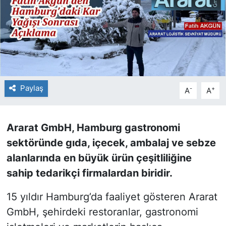
Paylaş
-
+
A
A
Ararat GmbH, Hamburg gastronomi
sektöründe gıda, içecek, ambalaj ve sebze
alanlarında en büyük ürün çeşitliliğine
sahip tedarikçi firmalardan biridir.
15 yıldır Hamburg’da faaliyet gösteren Ararat
GmbH, şehirdeki restoranlar, gastronomi