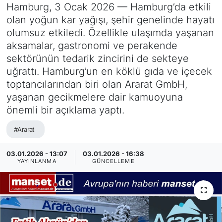
Hamburg, 3 Ocak 2026 — Hamburg’da etkili
SİYASET
olan yoğun kar yağışı, şehir genelinde hayatı
olumsuz etkiledi. Özellikle ulaşımda yaşanan
SAĞLIK
aksamalar, gastronomi ve perakende
sektörünün tedarik zincirini de sekteye
uğrattı. Hamburg’un en köklü gıda ve içecek
toptancılarından biri olan Ararat GmbH,
yaşanan gecikmelere dair kamuoyuna
önemli bir açıklama yaptı.
#Ararat
03.01.2026 - 13:07
03.01.2026 - 16:38
YAYINLANMA
GÜNCELLEME