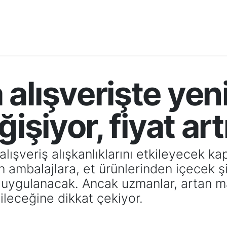
alışverişte yen
ğişiyor, fiyat ar
e alışveriş alışkanlıklarını etkileyecek 
en ambalajlara, et ürünlerinden içecek 
uygulanacak. Ancak uzmanlar, artan mali
ileceğine dikkat çekiyor.