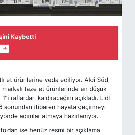
şini Kaybetti
e
 et ürünlerine veda ediliyor. Aldi Süd,
i markalı taze et ürünlerinde en düşük
”i raflardan kaldıracağını açıkladı. Lidl
 sonundan itibaren hayata geçirmeyi
yönde adımlar atmaya hazırlanıyor.
to’dan ise henüz resmi bir açıklama