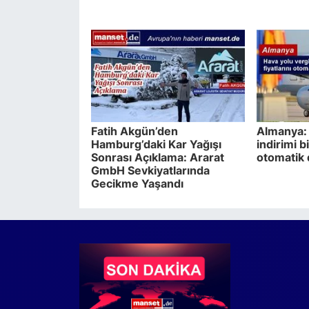
Fatih Akgün’den
Almanya: 
Hamburg’daki Kar Yağışı
indirimi bi
Sonrası Açıklama: Ararat
otomatik
GmbH Sevkiyatlarında
Gecikme Yaşandı