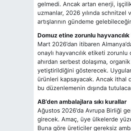
gelmedi. Ancak artan enerji, işçili
uzmanlar, 2026 yılında schnitzel v
artışlarının gündeme gelebileceği
Domuz etine zorunlu hayvancılık 
Mart 2026’dan itibaren Almanya’da
onaylı hayvancılık etiketi zorunlu 
ahırdan serbest dolaşıma, organik
yetiştirildiğini gösterecek. Uygul
ürünleri kapsayacak. Ancak ithal d
bu düzenlemenin dışında tutulaca
AB’den ambalajlara sıkı kurallar
Ağustos 2026’da Avrupa Birliği g
girecek. Amaç, üye ülkelerde yüz
Buna göre üreticiler gereksiz amb