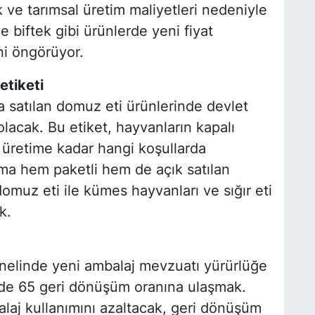
k ve tarımsal üretim maliyetleri nedeniyle
e biftek gibi ürünlerde yeni fiyat
ni öngörüyor.
etiketi
 satılan domuz eti ürünlerinde devlet
olacak. Bu etiket, hayvanların kapalı
 üretime kadar hangi koşullarda
ama hem paketli hem de açık satılan
omuz eti ile kümes hayvanları ve sığır eti
k.
enelinde yeni ambalaj mevzuatı yürürlüğe
de 65 geri dönüşüm oranına ulaşmak.
alaj kullanımını azaltacak, geri dönüşüm