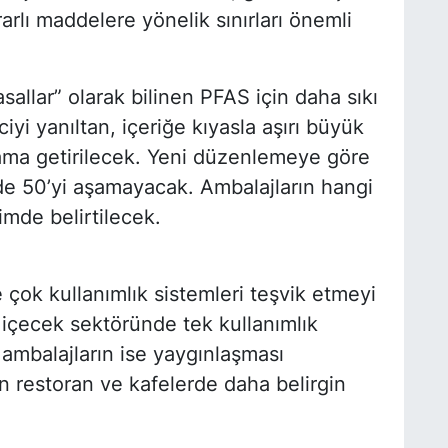
arlı maddelere yönelik sınırları önemli
allar” olarak bilinen PFAS için daha sıkı
iyi yanıltan, içeriğe kıyasla aşırı büyük
lama getirilecek. Yeni düzenlemeye göre
de 50’yi aşamayacak. Ambalajların hangi
imde belirtilecek.
 çok kullanımlık sistemleri teşvik etmeyi
 içecek sektöründe tek kullanımlık
 ambalajların ise yaygınlaşması
n restoran ve kafelerde daha belirgin