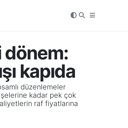
i dönem:
tışı kapıda
kapsamlı düzenlemeler
şişelerine kadar pek çok
yetlerin raf fiyatlarına