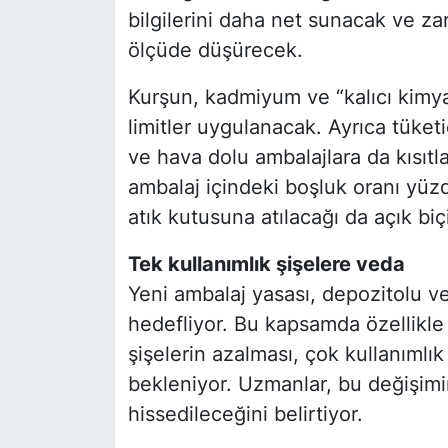
bilgilerini daha net sunacak ve zar
ölçüde düşürecek.
Kurşun, kadmiyum ve “kalıcı kimyas
limitler uygulanacak. Ayrıca tüketic
ve hava dolu ambalajlara da kısıt
ambalaj içindeki boşluk oranı yüz
atık kutusuna atılacağı da açık biç
Tek kullanımlık şişelere veda
Yeni ambalaj yasası, depozitolu ve
hedefliyor. Bu kapsamda özellikle
şişelerin azalması, çok kullanımlık
bekleniyor. Uzmanlar, bu değişimi
hissedileceğini belirtiyor.