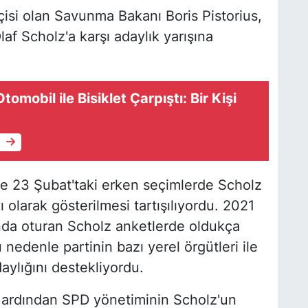
isi olan Savunma Bakanı Boris Pistorius,
f Scholz'a karşı adaylık yarışına
mobil ile Bisiklet Çarpıştı: Bir Kişi
e
de 23 Şubat'taki erken seçimlerde Scholz
 olarak gösterilmesi tartışılıyordu. 2021
nda oturan Scholz anketlerde oldukça
nedenle partinin bazı yerel örgütleri ile
aylığını destekliyordu.
ın ardından SPD yönetiminin Scholz'un