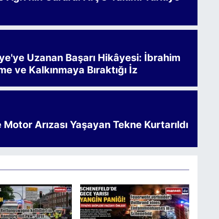
iye'ye Uzanan Başarı Hikâyesi: İbrahim
me ve Kalkınmaya Bıraktığı İz
e Motor Arızası Yaşayan Tekne Kurtarıldı