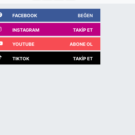
FACEBOOK
BEĞEN
INSTAGRAM
TAKIP ET
YOUTUBE
ABONE OL
TIKTOK
TAKIP ET