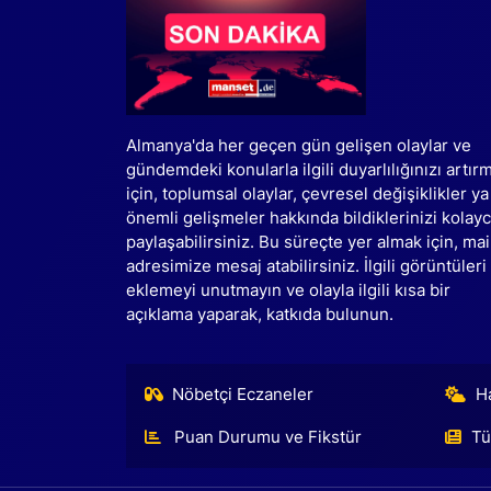
Almanya'da her geçen gün gelişen olaylar ve
gündemdeki konularla ilgili duyarlılığınızı artır
için, toplumsal olaylar, çevresel değişiklikler ya
önemli gelişmeler hakkında bildiklerinizi kolay
paylaşabilirsiniz. Bu süreçte yer almak için, mai
adresimize mesaj atabilirsiniz. İlgili görüntüleri
eklemeyi unutmayın ve olayla ilgili kısa bir
açıklama yaparak, katkıda bulunun.
Nöbetçi Eczaneler
H
Puan Durumu ve Fikstür
Tü