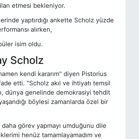
ilan etmesi bekleniyor.
lerinde yaptırdığı ankette Scholz yüzde
rformansı alırken,
püler isim oldu.
ay Scholz
mamen kendi kararım" diyen Pistorius
e etti. "Scholz akıl ve ihtiyatı temsil
ın, dünya genelinde demokrasiyi tehdit
n yaşandığı böylesi zamanlarda özel bir
m daha görev yapmayı umduğunu dile
ediklerimi henüz tamamlayamadım ve