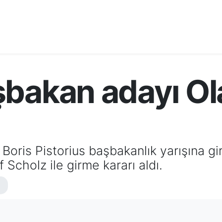
şbakan adayı Ol
oris Pistorius başbakanlık yarışına gi
Scholz ile girme kararı aldı.