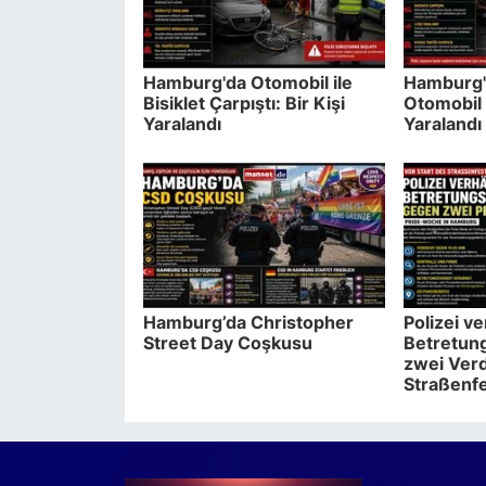
Hamburg'da Otomobil ile
Hamburg'
Bisiklet Çarpıştı: Bir Kişi
Otomobil 
Yaralandı
Yaralandı
Hamburg’da Christopher
Polizei v
Street Day Coşkusu
Betretun
zwei Verd
Straßenf