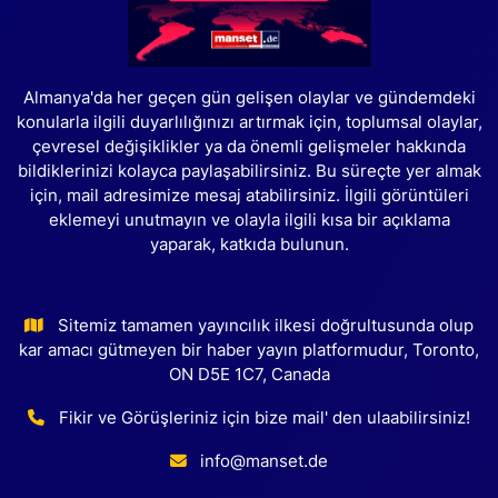
Almanya'da her geçen gün gelişen olaylar ve gündemdeki
konularla ilgili duyarlılığınızı artırmak için, toplumsal olaylar,
çevresel değişiklikler ya da önemli gelişmeler hakkında
bildiklerinizi kolayca paylaşabilirsiniz. Bu süreçte yer almak
için, mail adresimize mesaj atabilirsiniz. İlgili görüntüleri
eklemeyi unutmayın ve olayla ilgili kısa bir açıklama
yaparak, katkıda bulunun.
Sitemiz tamamen yayıncılık ilkesi doğrultusunda olup
kar amacı gütmeyen bir haber yayın platformudur, Toronto,
ON D5E 1C7, Canada
Fikir ve Görüşleriniz için bize mail' den ulaabilirsiniz!
info@manset.de