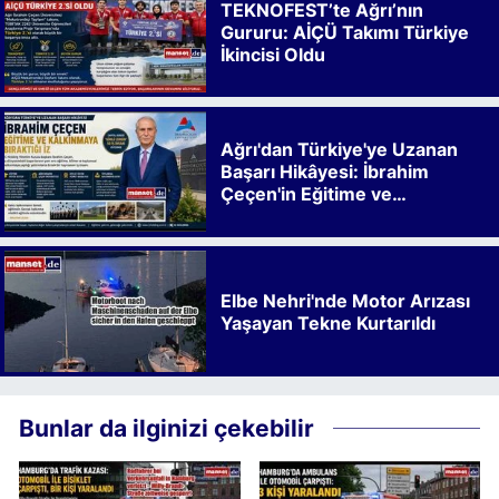
TEKNOFEST’te Ağrı’nın
Gururu: AİÇÜ Takımı Türkiye
İkincisi Oldu
Ağrı'dan Türkiye'ye Uzanan
Başarı Hikâyesi: İbrahim
Çeçen'in Eğitime ve
Kalkınmaya Bıraktığı İz
Elbe Nehri'nde Motor Arızası
Yaşayan Tekne Kurtarıldı
Bunlar da ilginizi çekebilir