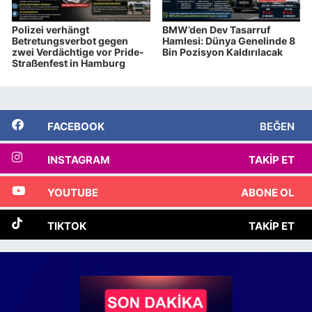
Polizei verhängt
BMW’den Dev Tasarruf
Betretungsverbot gegen
Hamlesi: Dünya Genelinde 8
zwei Verdächtige vor Pride-
Bin Pozisyon Kaldırılacak
Straßenfest in Hamburg
FACEBOOK
BEĞEN
INSTAGRAM
TAKIP ET
YOUTUBE
ABONE OL
TIKTOK
TAKIP ET