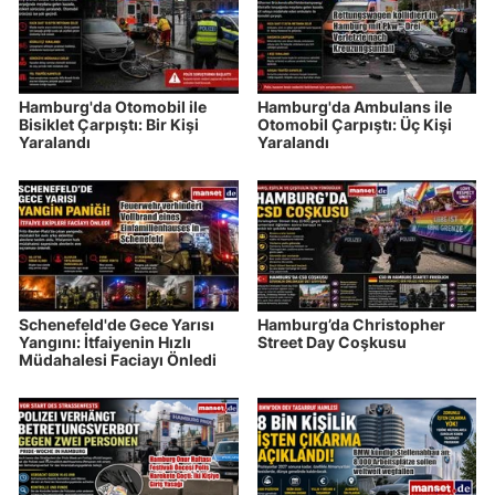
Hamburg'da Otomobil ile
Hamburg'da Ambulans ile
Bisiklet Çarpıştı: Bir Kişi
Otomobil Çarpıştı: Üç Kişi
Yaralandı
Yaralandı
Schenefeld'de Gece Yarısı
Hamburg’da Christopher
Yangını: İtfaiyenin Hızlı
Street Day Coşkusu
Müdahalesi Faciayı Önledi