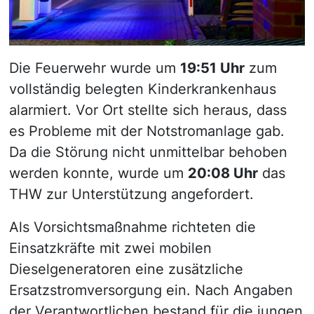
Die Feuerwehr wurde um
19:51 Uhr
zum
vollständig belegten Kinderkrankenhaus
alarmiert. Vor Ort stellte sich heraus, dass
es Probleme mit der Notstromanlage gab.
Da die Störung nicht unmittelbar behoben
werden konnte, wurde um
20:08 Uhr
das
THW zur Unterstützung angefordert.
Als Vorsichtsmaßnahme richteten die
Einsatzkräfte mit zwei mobilen
Dieselgeneratoren eine zusätzliche
Ersatzstromversorgung ein. Nach Angaben
der Verantwortlichen bestand für die jungen