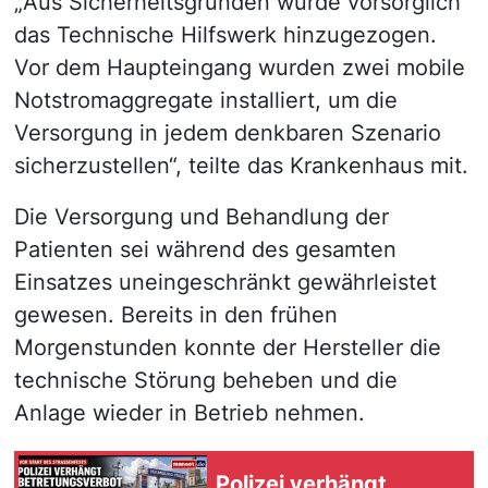
„Aus Sicherheitsgründen wurde vorsorglich
das Technische Hilfswerk hinzugezogen.
Vor dem Haupteingang wurden zwei mobile
Notstromaggregate installiert, um die
Versorgung in jedem denkbaren Szenario
sicherzustellen“, teilte das Krankenhaus mit.
Die Versorgung und Behandlung der
Patienten sei während des gesamten
Einsatzes uneingeschränkt gewährleistet
gewesen. Bereits in den frühen
Morgenstunden konnte der Hersteller die
technische Störung beheben und die
Anlage wieder in Betrieb nehmen.
Polizei verhängt