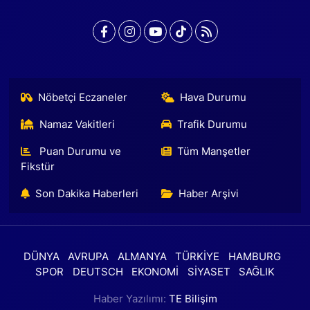
Nöbetçi Eczaneler
Hava Durumu
Namaz Vakitleri
Trafik Durumu
Puan Durumu ve
Tüm Manşetler
Fikstür
Son Dakika Haberleri
Haber Arşivi
DÜNYA
AVRUPA
ALMANYA
TÜRKİYE
HAMBURG
SPOR
DEUTSCH
EKONOMİ
SİYASET
SAĞLIK
Haber Yazılımı:
TE Bilişim