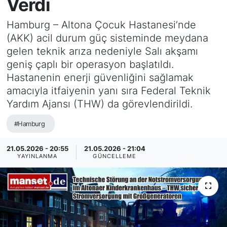
Verdi
SİYASET
Hamburg – Altona Çocuk Hastanesi’nde
(AKK) acil durum güç sisteminde meydana
SAĞLIK
gelen teknik arıza nedeniyle Salı akşamı
geniş çaplı bir operasyon başlatıldı.
Hastanenin enerji güvenliğini sağlamak
amacıyla itfaiyenin yanı sıra Federal Teknik
Yardım Ajansı (THW) da görevlendirildi.
#Hamburg
21.05.2026 - 20:55
21.05.2026 - 21:04
YAYINLANMA
GÜNCELLEME