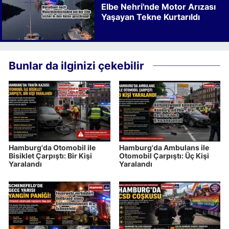
Elbe Nehri'nde Motor Arızası
Yaşayan Tekne Kurtarıldı
Bunlar da ilginizi çekebilir
Hamburg'da Otomobil ile
Hamburg'da Ambulans ile
Bisiklet Çarpıştı: Bir Kişi
Otomobil Çarpıştı: Üç Kişi
Yaralandı
Yaralandı