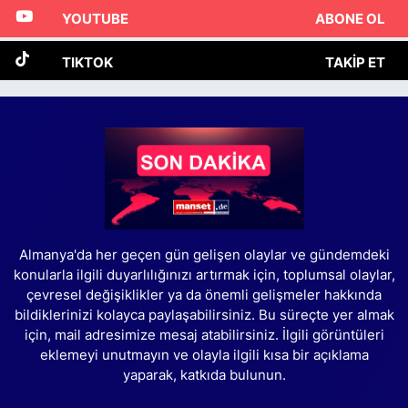
YOUTUBE
ABONE OL
TIKTOK
TAKIP ET
Almanya'da her geçen gün gelişen olaylar ve gündemdeki
konularla ilgili duyarlılığınızı artırmak için, toplumsal olaylar,
çevresel değişiklikler ya da önemli gelişmeler hakkında
bildiklerinizi kolayca paylaşabilirsiniz. Bu süreçte yer almak
için, mail adresimize mesaj atabilirsiniz. İlgili görüntüleri
eklemeyi unutmayın ve olayla ilgili kısa bir açıklama
yaparak, katkıda bulunun.