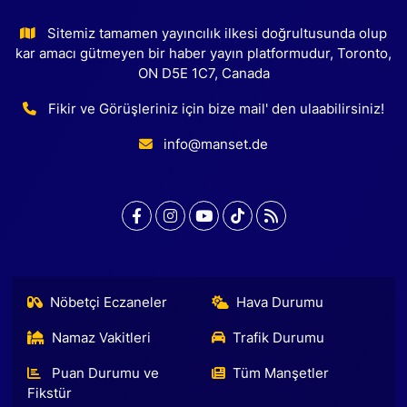
Sitemiz tamamen yayıncılık ilkesi doğrultusunda olup
kar amacı gütmeyen bir haber yayın platformudur, Toronto,
ON D5E 1C7, Canada
Fikir ve Görüşleriniz için bize mail' den ulaabilirsiniz!
info@manset.de
Nöbetçi Eczaneler
Hava Durumu
Namaz Vakitleri
Trafik Durumu
Puan Durumu ve
Tüm Manşetler
Fikstür