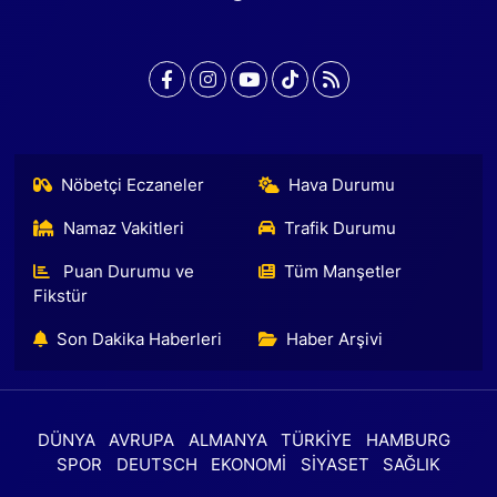
Nöbetçi Eczaneler
Hava Durumu
Namaz Vakitleri
Trafik Durumu
Puan Durumu ve
Tüm Manşetler
Fikstür
Son Dakika Haberleri
Haber Arşivi
DÜNYA
AVRUPA
ALMANYA
TÜRKİYE
HAMBURG
SPOR
DEUTSCH
EKONOMİ
SİYASET
SAĞLIK