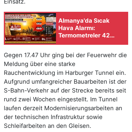
Einsatz.
Almanya'da Sıcak
Hava Alarmı:
Termometreler 42
Dereceyi Görebilir
Gegen 17.47 Uhr ging bei der Feuerwehr die
Meldung über eine starke
Rauchentwicklung im Harburger Tunnel ein.
Aufgrund umfangreicher Bauarbeiten ist der
S-Bahn-Verkehr auf der Strecke bereits seit
rund zwei Wochen eingestellt. Im Tunnel
laufen derzeit Modernisierungsarbeiten an
der technischen Infrastruktur sowie
Schleifarbeiten an den Gleisen.