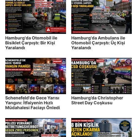
Hamburg'da Otomobil ile
Hamburg'da Ambulans ile
Bisiklet Çarpıştı: Bir Kişi
Otomobil Çarpıştı: Üç Kişi
Yaralandı
Yaralandı
Schenefeld'de Gece Yarısı
Hamburg’da Christopher
Yangını: İtfaiyenin Hızlı
Street Day Coşkusu
Müdahalesi Faciayı Önledi