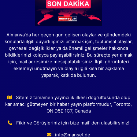
Almanya'da her geçen gün gelişen olaylar ve gündemdeki
konularla ilgili duyarlılığınızı artırmak için, toplumsal olaylar,
çevresel değişiklikler ya da önemli gelişmeler hakkında
bildiklerinizi kolayca paylaşabilirsiniz. Bu süreçte yer almak
için, mail adresimize mesaj atabilirsiniz. İlgili görüntüleri
eklemeyi unutmayın ve olayla ilgili kısa bir açıklama
yaparak, katkıda bulunun.
Sitemiz tamamen yayıncılık ilkesi doğrultusunda olup
kar amacı gütmeyen bir haber yayın platformudur, Toronto,
ON D5E 1C7, Canada
Fikir ve Görüşleriniz için bize mail' den ulaabilirsiniz!
info@manset.de