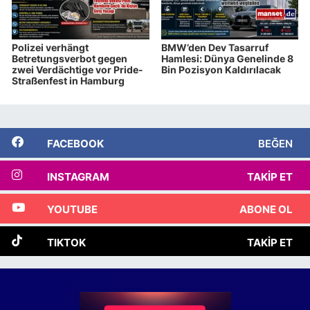
Polizei verhängt
BMW’den Dev Tasarruf
Betretungsverbot gegen
Hamlesi: Dünya Genelinde 8
zwei Verdächtige vor Pride-
Bin Pozisyon Kaldırılacak
Straßenfest in Hamburg
FACEBOOK
BEĞEN
INSTAGRAM
TAKIP ET
YOUTUBE
ABONE OL
TIKTOK
TAKIP ET