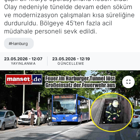
Olay nedeniyle tünelde devam eden söküm
SİYASET
ve modernizasyon çalışmaları kısa süreliğine
durduruldu. Bölgeye 45’ten fazla acil
SAĞLIK
müdahale personeli sevk edildi.
#Hamburg
23.05.2026 - 12:07
23.05.2026 - 12:19
YAYINLANMA
GÜNCELLEME