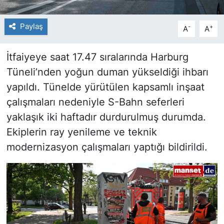
Paylaş
-
+
A
A
İtfaiyeye saat 17.47 sıralarında Harburg
Tüneli’nden yoğun duman yükseldiği ihbarı
yapıldı. Tünelde yürütülen kapsamlı inşaat
çalışmaları nedeniyle S-Bahn seferleri
yaklaşık iki haftadır durdurulmuş durumda.
Ekiplerin ray yenileme ve teknik
modernizasyon çalışmaları yaptığı bildirildi.