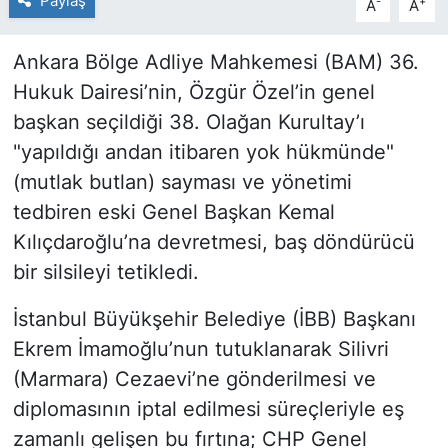
Paylaş
-
+
A
A
Ankara Bölge Adliye Mahkemesi (BAM) 36.
Hukuk Dairesi’nin, Özgür Özel’in genel
başkan seçildiği 38. Olağan Kurultay’ı
"yapıldığı andan itibaren yok hükmünde"
(mutlak butlan) sayması ve yönetimi
tedbiren eski Genel Başkan Kemal
Kılıçdaroğlu’na devretmesi, baş döndürücü
bir silsileyi tetikledi.
İstanbul Büyükşehir Belediye (İBB) Başkanı
Ekrem İmamoğlu’nun tutuklanarak Silivri
(Marmara) Cezaevi’ne gönderilmesi ve
diplomasının iptal edilmesi süreçleriyle eş
zamanlı gelişen bu fırtına; CHP Genel