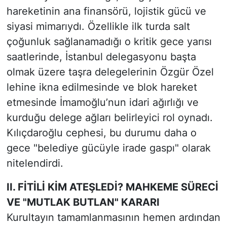
hareketinin ana finansörü, lojistik gücü ve
siyasi mimarıydı. Özellikle ilk turda salt
çoğunluk sağlanamadığı o kritik gece yarısı
saatlerinde, İstanbul delegasyonu başta
olmak üzere taşra delegelerinin Özgür Özel
lehine ikna edilmesinde ve blok hareket
etmesinde İmamoğlu’nun idari ağırlığı ve
kurduğu delege ağları belirleyici rol oynadı.
Kılıçdaroğlu cephesi, bu durumu daha o
gece "belediye gücüyle irade gaspı" olarak
nitelendirdi.
II. FİTİLİ KİM ATEŞLEDİ? MAHKEME SÜRECİ
VE "MUTLAK BUTLAN" KARARI
Kurultayın tamamlanmasının hemen ardından