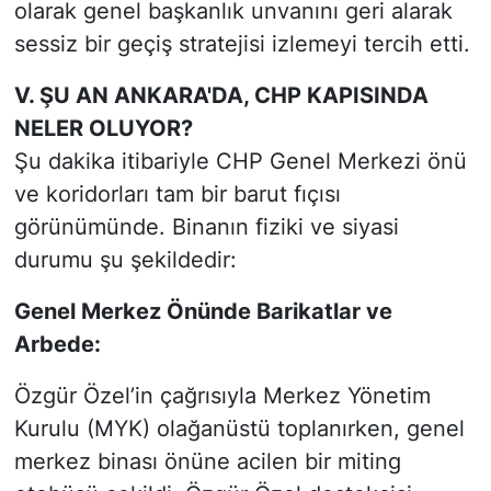
olarak genel başkanlık unvanını geri alarak
sessiz bir geçiş stratejisi izlemeyi tercih etti.
V. ŞU AN ANKARA'DA, CHP KAPISINDA
NELER OLUYOR?
Şu dakika itibariyle CHP Genel Merkezi önü
ve koridorları tam bir barut fıçısı
görünümünde. Binanın fiziki ve siyasi
durumu şu şekildedir:
Genel Merkez Önünde Barikatlar ve
Arbede:
Özgür Özel’in çağrısıyla Merkez Yönetim
Kurulu (MYK) olağanüstü toplanırken, genel
merkez binası önüne acilen bir miting