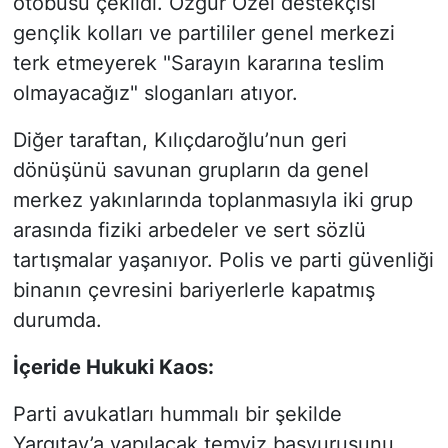
otobüsü çekildi. Özgür Özel destekçisi
gençlik kolları ve partililer genel merkezi
terk etmeyerek "Sarayın kararına teslim
olmayacağız" sloganları atıyor.
Diğer taraftan, Kılıçdaroğlu’nun geri
dönüşünü savunan grupların da genel
merkez yakınlarında toplanmasıyla iki grup
arasında fiziki arbedeler ve sert sözlü
tartışmalar yaşanıyor. Polis ve parti güvenliği
binanın çevresini bariyerlerle kapatmış
durumda.
İçeride Hukuki Kaos:
Parti avukatları hummalı bir şekilde
Yargıtay’a yapılacak temyiz başvurusunu