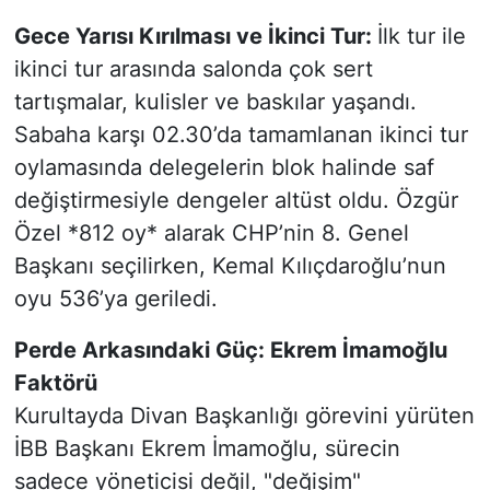
Gece Yarısı Kırılması ve İkinci Tur:
İlk tur ile
ikinci tur arasında salonda çok sert
tartışmalar, kulisler ve baskılar yaşandı.
Sabaha karşı 02.30’da tamamlanan ikinci tur
oylamasında delegelerin blok halinde saf
değiştirmesiyle dengeler altüst oldu. Özgür
Özel *812 oy* alarak CHP’nin 8. Genel
Başkanı seçilirken, Kemal Kılıçdaroğlu’nun
oyu 536’ya geriledi.
Perde Arkasındaki Güç: Ekrem İmamoğlu
Faktörü
Kurultayda Divan Başkanlığı görevini yürüten
İBB Başkanı Ekrem İmamoğlu, sürecin
sadece yöneticisi değil, "değişim"