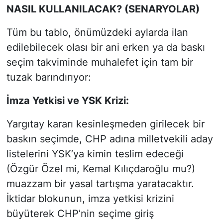
NASIL KULLANILACAK? (SENARYOLAR)
Tüm bu tablo, önümüzdeki aylarda ilan
edilebilecek olası bir ani erken ya da baskı
seçim takviminde muhalefet için tam bir
tuzak barındırıyor:
İmza Yetkisi ve YSK Krizi:
Yargıtay kararı kesinleşmeden girilecek bir
baskın seçimde, CHP adına milletvekili aday
listelerini YSK’ya kimin teslim edeceği
(Özgür Özel mi, Kemal Kılıçdaroğlu mu?)
muazzam bir yasal tartışma yaratacaktır.
İktidar blokunun, imza yetkisi krizini
büyüterek CHP’nin seçime giriş