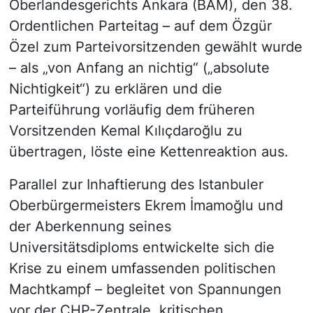
Oberlandesgerichts Ankara (BAM), den 38.
Ordentlichen Parteitag – auf dem Özgür
Özel zum Parteivorsitzenden gewählt wurde
– als „von Anfang an nichtig“ („absolute
Nichtigkeit“) zu erklären und die
Parteiführung vorläufig dem früheren
Vorsitzenden Kemal Kılıçdaroğlu zu
übertragen, löste eine Kettenreaktion aus.
Parallel zur Inhaftierung des Istanbuler
Oberbürgermeisters Ekrem İmamoğlu und
der Aberkennung seines
Universitätsdiploms entwickelte sich die
Krise zu einem umfassenden politischen
Machtkampf – begleitet von Spannungen
vor der CHP-Zentrale, kritischen