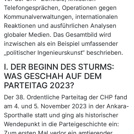
Telefongesprächen, Operationen gegen
Kommunalverwaltungen, internationalen
Reaktionen und ausführlichen Analysen
globaler Medien. Das Gesamtbild wird
inzwischen als ein Beispiel umfassender
„politischer Ingenieurskunst“ beschrieben.
I. DER BEGINN DES STURMS:
WAS GESCHAH AUF DEM
PARTEITAG 2023?
Der 38. Ordentliche Parteitag der CHP fand
am 4. und 5. November 2023 in der Ankara-
Sporthalle statt und ging als historischer
Wendepunkt in die Parteigeschichte ein:
Zum ersten Mal verlor ein amtierender