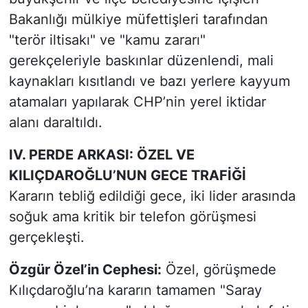
Bakanlığı mülkiye müfettişleri tarafından
"terör iltisakı" ve "kamu zararı"
gerekçeleriyle baskınlar düzenlendi, mali
kaynakları kısıtlandı ve bazı yerlere kayyum
atamaları yapılarak CHP’nin yerel iktidar
alanı daraltıldı.
IV. PERDE ARKASI: ÖZEL VE
KILIÇDAROĞLU’NUN GECE TRAFİĞİ
Kararın tebliğ edildiği gece, iki lider arasında
soğuk ama kritik bir telefon görüşmesi
gerçekleşti.
Özgür Özel’in Cephesi:
Özel, görüşmede
Kılıçdaroğlu’na kararın tamamen "Saray