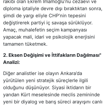
rakibi olan Ekrem İmamoğlu’nu cezaevi ve
diploma iptaliyle devre dışı bıraktıktan sonra,
şimdi de yargı eliyle CHP’nin tepesini
değiştirerek partiyi iç savaşa sürüklüyor.
Amaç, muhalefetin seçim kampanyası
yapacak mali, idari ve psikolojik enerjisini
tamamen tüketmek.
2. Eksen Değişimi ve İttifakların Dağılması"
Analizi:
Diğer analistler ise olayın Ankara’da
yürütülen yeni stratejik süreçlerle ilgili
olduğunu düşünüyor. Siyasi iktidarın bir
yandan Kürt meselesinde meclis zemininde
yeni bir diyalog ve barış süreci arayışını canlı