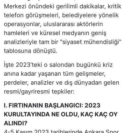
Merkezi önündeki gerilimli dakikalar, kritik
telefon görüşmeleri, belediyelere yönelik
operasyonlar, uluslararası aktörlerin
hamleleri ve küresel medyanın geniş
analizleriyle tam bir "siyaset mühendisliği"
tablosuna dönüştü.
İşte 2023’teki o salondan bugünkü kriz
anına kadar yaşanan tüm gelişmeler,
perdeler, analizler ve dış dünyadan gelen
resmi/gayriresmi tepkiler:
I. FIRTINANIN BAŞLANGICI: 2023
KURULTAYINDA NE OLDU, KAÇ KAÇ OY
ALINDI?
4-5 Kasım 2023 tarihlerinde Ankara Spor