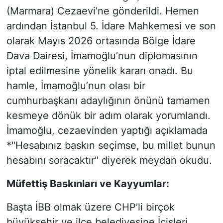
(Marmara) Cezaevi’ne gönderildi. Hemen
ardından İstanbul 5. İdare Mahkemesi ve son
olarak Mayıs 2026 ortasında Bölge İdare
Dava Dairesi, İmamoğlu’nun diplomasının
iptal edilmesine yönelik kararı onadı. Bu
hamle, İmamoğlu’nun olası bir
cumhurbaşkanı adaylığının önünü tamamen
kesmeye dönük bir adım olarak yorumlandı.
İmamoğlu, cezaevinden yaptığı açıklamada
*"Hesabınız baskın seçimse, bu millet bunun
hesabını soracaktır" diyerek meydan okudu.
Müfettiş Baskınları ve Kayyumlar:
Başta İBB olmak üzere CHP’li birçok
büyükşehir ve ilçe belediyesine İçişleri