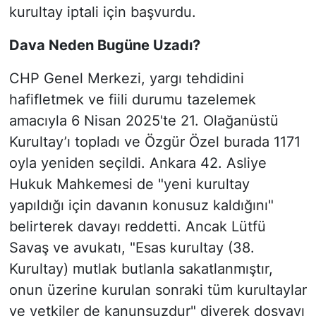
kurultay iptali için başvurdu.
Dava Neden Bugüne Uzadı?
CHP Genel Merkezi, yargı tehdidini
hafifletmek ve fiili durumu tazelemek
amacıyla 6 Nisan 2025'te 21. Olağanüstü
Kurultay’ı topladı ve Özgür Özel burada 1171
oyla yeniden seçildi. Ankara 42. Asliye
Hukuk Mahkemesi de "yeni kurultay
yapıldığı için davanın konusuz kaldığını"
belirterek davayı reddetti. Ancak Lütfü
Savaş ve avukatı, "Esas kurultay (38.
Kurultay) mutlak butlanla sakatlanmıştır,
onun üzerine kurulan sonraki tüm kurultaylar
ve yetkiler de kanunsuzdur" diyerek dosyayı