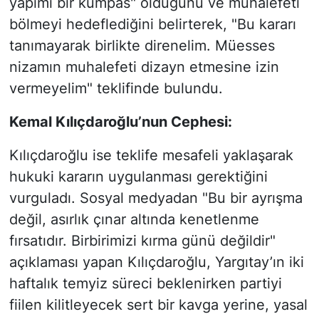
yapımı bir kumpas" olduğunu ve muhalefeti
bölmeyi hedeflediğini belirterek, "Bu kararı
tanımayarak birlikte direnelim. Müesses
nizamın muhalefeti dizayn etmesine izin
vermeyelim" teklifinde bulundu.
Kemal Kılıçdaroğlu’nun Cephesi:
Kılıçdaroğlu ise teklife mesafeli yaklaşarak
hukuki kararın uygulanması gerektiğini
vurguladı. Sosyal medyadan "Bu bir ayrışma
değil, asırlık çınar altında kenetlenme
fırsatıdır. Birbirimizi kırma günü değildir"
açıklaması yapan Kılıçdaroğlu, Yargıtay’ın iki
haftalık temyiz süreci beklenirken partiyi
fiilen kilitleyecek sert bir kavga yerine, yasal