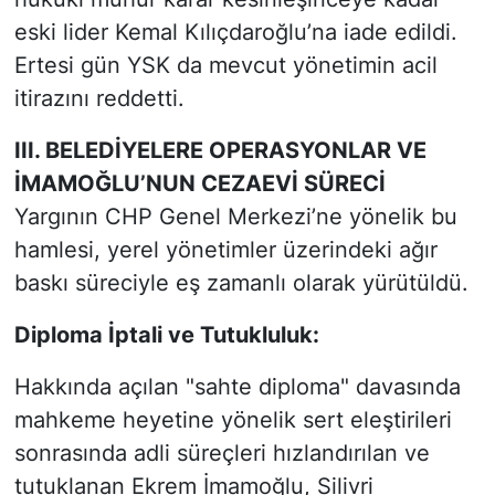
eski lider Kemal Kılıçdaroğlu’na iade edildi.
Ertesi gün YSK da mevcut yönetimin acil
itirazını reddetti.
III. BELEDİYELERE OPERASYONLAR VE
İMAMOĞLU’NUN CEZAEVİ SÜRECİ
Yargının CHP Genel Merkezi’ne yönelik bu
hamlesi, yerel yönetimler üzerindeki ağır
baskı süreciyle eş zamanlı olarak yürütüldü.
Diploma İptali ve Tutukluluk:
Hakkında açılan "sahte diploma" davasında
mahkeme heyetine yönelik sert eleştirileri
sonrasında adli süreçleri hızlandırılan ve
tutuklanan Ekrem İmamoğlu, Silivri