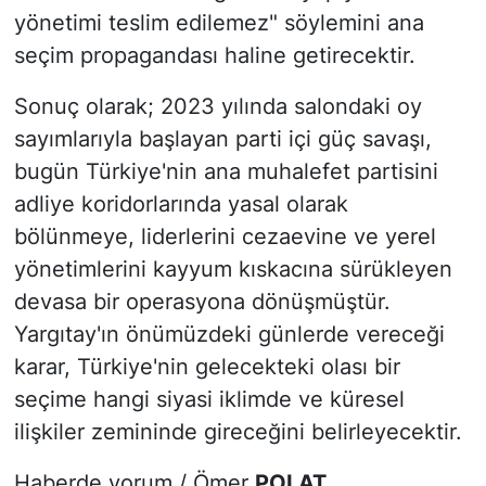
yönetimi teslim edilemez" söylemini ana
seçim propagandası haline getirecektir.
Sonuç olarak; 2023 yılında salondaki oy
sayımlarıyla başlayan parti içi güç savaşı,
bugün Türkiye'nin ana muhalefet partisini
adliye koridorlarında yasal olarak
bölünmeye, liderlerini cezaevine ve yerel
yönetimlerini kayyum kıskacına sürükleyen
devasa bir operasyona dönüşmüştür.
Yargıtay'ın önümüzdeki günlerde vereceği
karar, Türkiye'nin gelecekteki olası bir
seçime hangi siyasi iklimde ve küresel
ilişkiler zemininde gireceğini belirleyecektir.
Haberde yorum / Ömer
POLAT