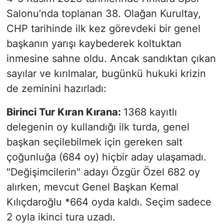
Salonu’nda toplanan 38. Olağan Kurultay,
CHP tarihinde ilk kez görevdeki bir genel
başkanın yarışı kaybederek koltuktan
inmesine sahne oldu. Ancak sandıktan çıkan
sayılar ve kırılmalar, bugünkü hukuki krizin
de zeminini hazırladı:
Birinci Tur Kıran Kırana:
1368 kayıtlı
delegenin oy kullandığı ilk turda, genel
başkan seçilebilmek için gereken salt
çoğunluğa (684 oy) hiçbir aday ulaşamadı.
"Değişimcilerin" adayı Özgür Özel 682 oy
alırken, mevcut Genel Başkan Kemal
Kılıçdaroğlu *664 oyda kaldı. Seçim sadece
2 oyla ikinci tura uzadı.