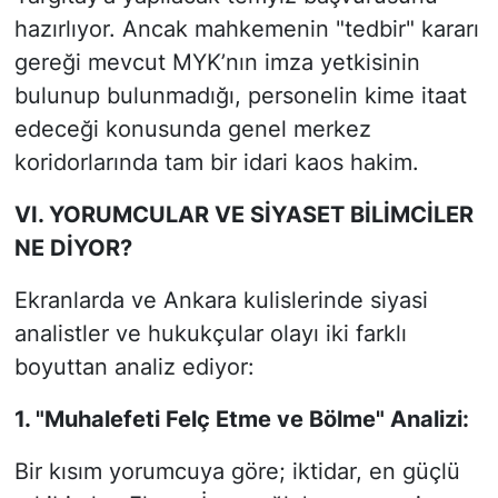
hazırlıyor. Ancak mahkemenin "tedbir" kararı
gereği mevcut MYK’nın imza yetkisinin
bulunup bulunmadığı, personelin kime itaat
edeceği konusunda genel merkez
koridorlarında tam bir idari kaos hakim.
VI. YORUMCULAR VE SİYASET BİLİMCİLER
NE DİYOR?
Ekranlarda ve Ankara kulislerinde siyasi
analistler ve hukukçular olayı iki farklı
boyuttan analiz ediyor:
1. "Muhalefeti Felç Etme ve Bölme" Analizi:
Bir kısım yorumcuya göre; iktidar, en güçlü