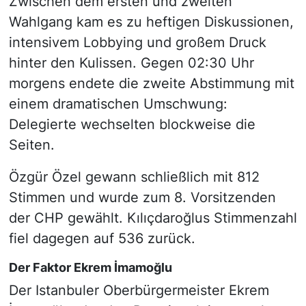
Zwischen dem ersten und zweiten
Wahlgang kam es zu heftigen Diskussionen,
intensivem Lobbying und großem Druck
hinter den Kulissen. Gegen 02:30 Uhr
morgens endete die zweite Abstimmung mit
einem dramatischen Umschwung:
Delegierte wechselten blockweise die
Seiten.
Özgür Özel gewann schließlich mit 812
Stimmen und wurde zum 8. Vorsitzenden
der CHP gewählt. Kılıçdaroğlus Stimmenzahl
fiel dagegen auf 536 zurück.
Der Faktor Ekrem İmamoğlu
Der Istanbuler Oberbürgermeister Ekrem