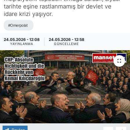
tarihte eşine rastlanmamış bir devlet ve
SİYASET
idare krizi yaşıyor.
SAĞLIK
#Omerpolat
24.05.2026 - 12:08
24.05.2026 - 12:58
YAYINLANMA
GÜNCELLEME