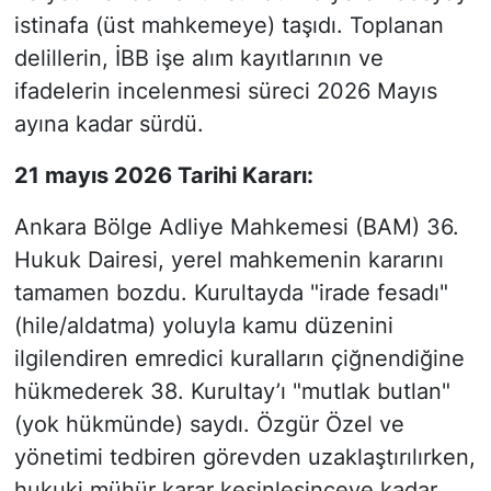
istinafa (üst mahkemeye) taşıdı. Toplanan
delillerin, İBB işe alım kayıtlarının ve
ifadelerin incelenmesi süreci 2026 Mayıs
ayına kadar sürdü.
21 mayıs 2026 Tarihi Kararı:
Ankara Bölge Adliye Mahkemesi (BAM) 36.
Hukuk Dairesi, yerel mahkemenin kararını
tamamen bozdu. Kurultayda "irade fesadı"
(hile/aldatma) yoluyla kamu düzenini
ilgilendiren emredici kuralların çiğnendiğine
hükmederek 38. Kurultay’ı "mutlak butlan"
(yok hükmünde) saydı. Özgür Özel ve
yönetimi tedbiren görevden uzaklaştırılırken,
hukuki mühür karar kesinleşinceye kadar