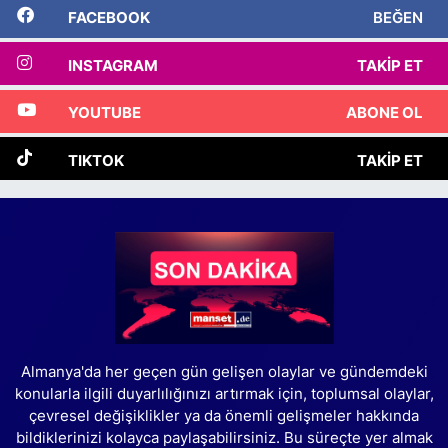
FACEBOOK
BEĞEN
INSTAGRAM
TAKIP ET
YOUTUBE
ABONE OL
TIKTOK
TAKIP ET
Almanya'da her geçen gün gelişen olaylar ve gündemdeki
konularla ilgili duyarlılığınızı artırmak için, toplumsal olaylar,
çevresel değişiklikler ya da önemli gelişmeler hakkında
bildiklerinizi kolayca paylaşabilirsiniz. Bu süreçte yer almak