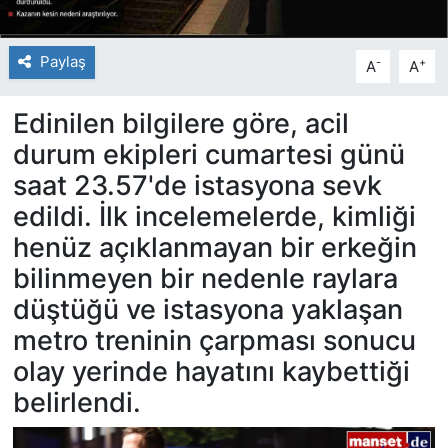
Paylaş
-
+
A
A
Edinilen bilgilere göre, acil
durum ekipleri cumartesi günü
saat 23.57'de istasyona sevk
edildi. İlk incelemelerde, kimliği
henüz açıklanmayan bir erkeğin
bilinmeyen bir nedenle raylara
düştüğü ve istasyona yaklaşan
metro treninin çarpması sonucu
olay yerinde hayatını kaybettiği
belirlendi.