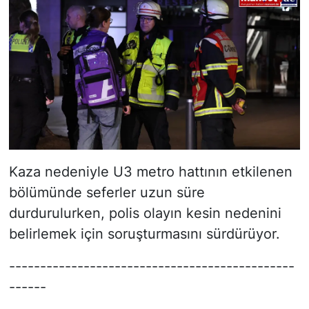
Kaza nedeniyle U3 metro hattının etkilenen
bölümünde seferler uzun süre
durdurulurken, polis olayın kesin nedenini
belirlemek için soruşturmasını sürdürüyor.
----------------------------------------------
------