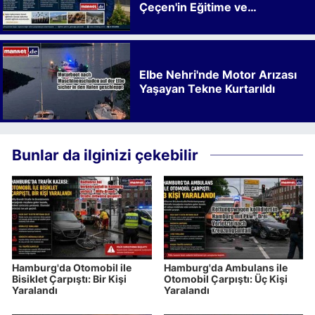
Çeçen'in Eğitime ve
Kalkınmaya Bıraktığı İz
Elbe Nehri'nde Motor Arızası
Yaşayan Tekne Kurtarıldı
Bunlar da ilginizi çekebilir
Hamburg'da Otomobil ile
Hamburg'da Ambulans ile
Bisiklet Çarpıştı: Bir Kişi
Otomobil Çarpıştı: Üç Kişi
Yaralandı
Yaralandı