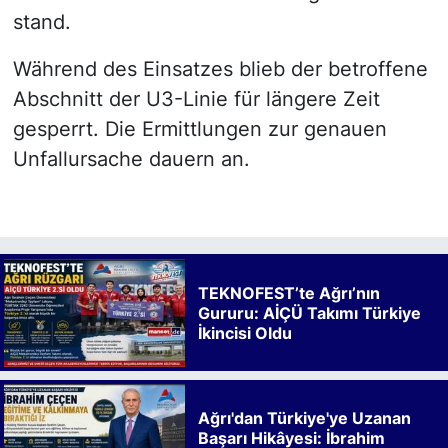
stand.
Während des Einsatzes blieb der betroffene
Abschnitt der U3-Linie für längere Zeit
gesperrt. Die Ermittlungen zur genauen
Unfallursache dauern an.
TEKNOFEST’te Ağrı’nın
Gururu: AİÇÜ Takımı Türkiye
İkincisi Oldu
Ağrı'dan Türkiye'ye Uzanan
Başarı Hikâyesi: İbrahim