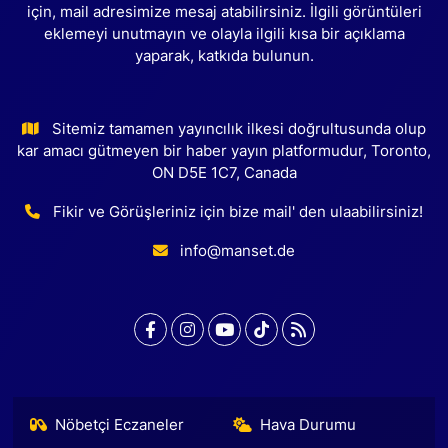
için, mail adresimize mesaj atabilirsiniz. İlgili görüntüleri
eklemeyi unutmayın ve olayla ilgili kısa bir açıklama
yaparak, katkıda bulunun.
Sitemiz tamamen yayıncılık ilkesi doğrultusunda olup
kar amacı gütmeyen bir haber yayın platformudur, Toronto,
ON D5E 1C7, Canada
Fikir ve Görüşleriniz için bize mail' den ulaabilirsiniz!
info@manset.de
Nöbetçi Eczaneler
Hava Durumu