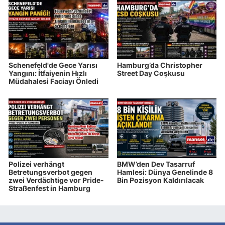
Schenefeld'de Gece Yarısı
Hamburg’da Christopher
Yangını: İtfaiyenin Hızlı
Street Day Coşkusu
Müdahalesi Faciayı Önledi
Polizei verhängt
BMW’den Dev Tasarruf
Betretungsverbot gegen
Hamlesi: Dünya Genelinde 8
zwei Verdächtige vor Pride-
Bin Pozisyon Kaldırılacak
Straßenfest in Hamburg