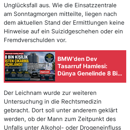
Unglücksfall aus. Wie die Einsatzzentrale
am Sonntagmorgen mitteilte, liegen nach
dem aktuellen Stand der Ermittlungen keine
Hinweise auf ein Suizidgeschehen oder ein
Fremdverschulden vor.
BMW’den Dev
Tasarruf Hamlesi:
Dünya Genelinde 8 Bin
Pozisyon Kaldırılacak
Der Leichnam wurde zur weiteren
Untersuchung in die Rechtsmedizin
gebracht. Dort soll unter anderem geklärt
werden, ob der Mann zum Zeitpunkt des
Unfalls unter Alkohol- oder Drogeneinfluss