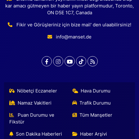
kar amacı gütmeyen bir haber yayın platformudur, Toronto,
ON D5E 1C7, Canada
Fikir ve Görüşleriniz için bize mail' den ulaabilirsiniz!
info@manset.de
Nöbetçi Eczaneler
Hava Durumu
Namaz Vakitleri
Trafik Durumu
Puan Durumu ve
Tüm Manşetler
Fikstür
Son Dakika Haberleri
Haber Arşivi