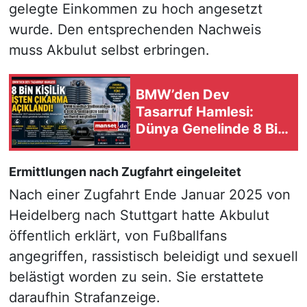
gelegte Einkommen zu hoch angesetzt
wurde. Den entsprechenden Nachweis
muss Akbulut selbst erbringen.
BMW’den Dev
Tasarruf Hamlesi:
Dünya Genelinde 8 Bin
Pozisyon Kaldırılacak
Ermittlungen nach Zugfahrt eingeleitet
Nach einer Zugfahrt Ende Januar 2025 von
Heidelberg nach Stuttgart hatte Akbulut
öffentlich erklärt, von Fußballfans
angegriffen, rassistisch beleidigt und sexuell
belästigt worden zu sein. Sie erstattete
daraufhin Strafanzeige.