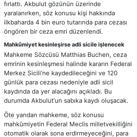
fırlattı. Akbulut gözünün üzerinde
yaralanırken, söz konusu kişi hakkında
ilkbaharda 4 bin euro tutarında para cezası
öngören bir ceza emri düzenlendi.
Mahkûmiyet kesinleşirse adli sicile işlenecek
Mahkeme Sözcüsü Matthias Buchen, ceza
emrinin kesinleşmesi halinde kararın Federal
Merkez Sicili'ne kaydedileceğini ve 120
günlük para cezası nedeniyle adli sicil
kaydında da yer alacağını açıkladı. Bu
durumda Akbulut'un sabıka kaydı oluşacak.
Öte yandan mahkeme, söz konusu
mahkûmiyetin Federal Meclis milletvekilliğini
otomatik olarak sona erdirmeyeceğini, para