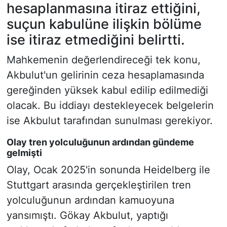
hesaplanmasına itiraz ettiğini,
suçun kabulüne ilişkin bölüme
ise itiraz etmediğini belirtti.
Mahkemenin değerlendireceği tek konu,
Akbulut'un gelirinin ceza hesaplamasında
gereğinden yüksek kabul edilip edilmediği
olacak. Bu iddiayı destekleyecek belgelerin
ise Akbulut tarafından sunulması gerekiyor.
Olay tren yolculuğunun ardından gündeme
gelmişti
Olay, Ocak 2025'in sonunda Heidelberg ile
Stuttgart arasında gerçekleştirilen tren
yolculuğunun ardından kamuoyuna
yansımıştı. Gökay Akbulut, yaptığı