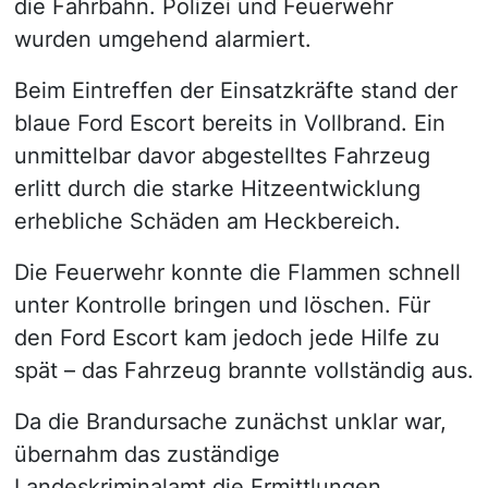
die Fahrbahn. Polizei und Feuerwehr
wurden umgehend alarmiert.
Beim Eintreffen der Einsatzkräfte stand der
blaue Ford Escort bereits in Vollbrand. Ein
unmittelbar davor abgestelltes Fahrzeug
erlitt durch die starke Hitzeentwicklung
erhebliche Schäden am Heckbereich.
Die Feuerwehr konnte die Flammen schnell
unter Kontrolle bringen und löschen. Für
den Ford Escort kam jedoch jede Hilfe zu
spät – das Fahrzeug brannte vollständig aus.
Da die Brandursache zunächst unklar war,
übernahm das zuständige
Landeskriminalamt die Ermittlungen.