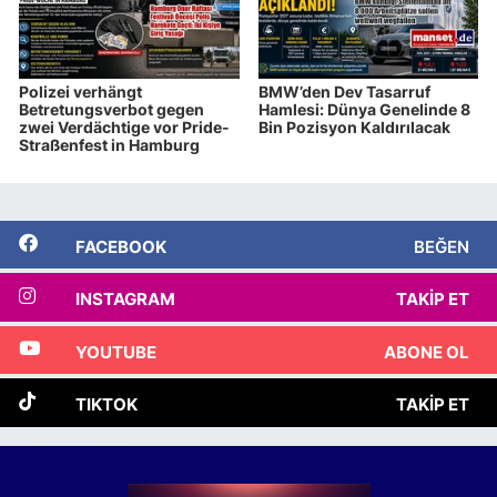
Polizei verhängt
BMW’den Dev Tasarruf
Betretungsverbot gegen
Hamlesi: Dünya Genelinde 8
zwei Verdächtige vor Pride-
Bin Pozisyon Kaldırılacak
Straßenfest in Hamburg
FACEBOOK
BEĞEN
INSTAGRAM
TAKIP ET
YOUTUBE
ABONE OL
TIKTOK
TAKIP ET