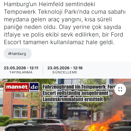
Hamburg’un Heimfeld semtindeki
SİYASET
Tempowerk Teknoloji Parkı’nda cuma sabahı
meydana gelen araç yangını, kısa süreli
SAĞLIK
paniğe neden oldu. Olay yerine çok sayıda
itfaiye ve polis ekibi sevk edilirken, bir Ford
Escort tamamen kullanılamaz hale geldi.
#Hamburg
23.05.2026 - 12:11
23.05.2026 - 12:16
YAYINLANMA
GÜNCELLEME