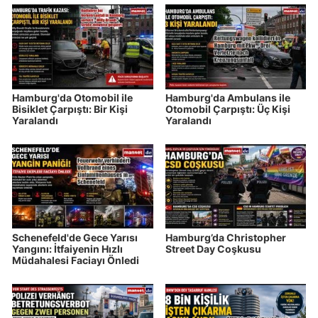
Hamburg'da Otomobil ile
Hamburg'da Ambulans ile
Bisiklet Çarpıştı: Bir Kişi
Otomobil Çarpıştı: Üç Kişi
Yaralandı
Yaralandı
Schenefeld'de Gece Yarısı
Hamburg’da Christopher
Yangını: İtfaiyenin Hızlı
Street Day Coşkusu
Müdahalesi Faciayı Önledi