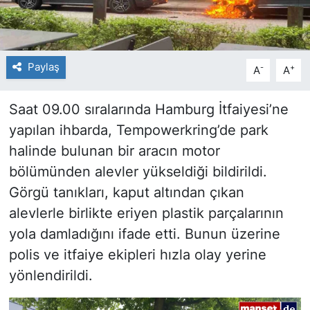
Paylaş
-
+
A
A
Saat 09.00 sıralarında Hamburg İtfaiyesi’ne
yapılan ihbarda, Tempowerkring’de park
halinde bulunan bir aracın motor
bölümünden alevler yükseldiği bildirildi.
Görgü tanıkları, kaput altından çıkan
alevlerle birlikte eriyen plastik parçalarının
yola damladığını ifade etti. Bunun üzerine
polis ve itfaiye ekipleri hızla olay yerine
yönlendirildi.