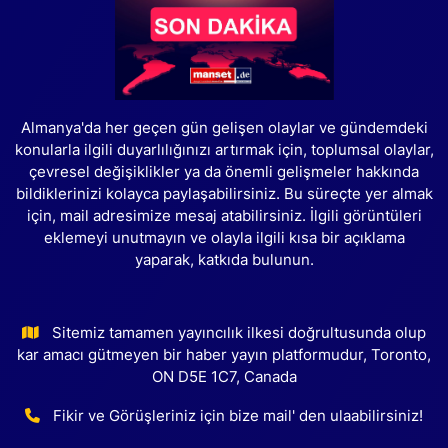
Almanya'da her geçen gün gelişen olaylar ve gündemdeki
konularla ilgili duyarlılığınızı artırmak için, toplumsal olaylar,
çevresel değişiklikler ya da önemli gelişmeler hakkında
bildiklerinizi kolayca paylaşabilirsiniz. Bu süreçte yer almak
için, mail adresimize mesaj atabilirsiniz. İlgili görüntüleri
eklemeyi unutmayın ve olayla ilgili kısa bir açıklama
yaparak, katkıda bulunun.
Sitemiz tamamen yayıncılık ilkesi doğrultusunda olup
kar amacı gütmeyen bir haber yayın platformudur, Toronto,
ON D5E 1C7, Canada
Fikir ve Görüşleriniz için bize mail' den ulaabilirsiniz!