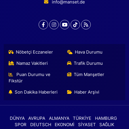
info@manset.de
Nöbetçi Eczaneler
Hava Durumu
Namaz Vakitleri
Trafik Durumu
Puan Durumu ve
Tüm Manşetler
Fikstür
Son Dakika Haberleri
Haber Arşivi
DÜNYA
AVRUPA
ALMANYA
TÜRKİYE
HAMBURG
SPOR
DEUTSCH
EKONOMİ
SİYASET
SAĞLIK