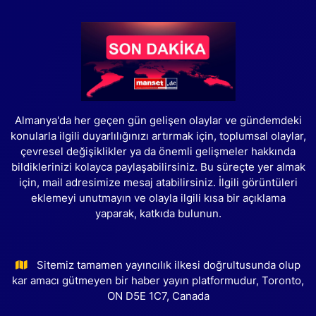
Almanya'da her geçen gün gelişen olaylar ve gündemdeki
konularla ilgili duyarlılığınızı artırmak için, toplumsal olaylar,
çevresel değişiklikler ya da önemli gelişmeler hakkında
bildiklerinizi kolayca paylaşabilirsiniz. Bu süreçte yer almak
için, mail adresimize mesaj atabilirsiniz. İlgili görüntüleri
eklemeyi unutmayın ve olayla ilgili kısa bir açıklama
yaparak, katkıda bulunun.
Sitemiz tamamen yayıncılık ilkesi doğrultusunda olup
kar amacı gütmeyen bir haber yayın platformudur, Toronto,
ON D5E 1C7, Canada