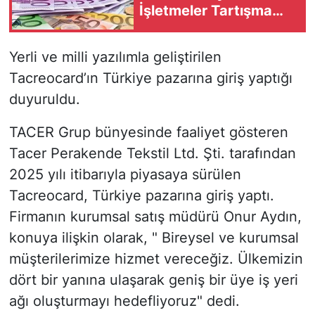
İşletmeler Tartışma
Yaratıyor
Yerli ve milli yazılımla geliştirilen
Tacreocard’ın Türkiye pazarına giriş yaptığı
duyuruldu.
TACER Grup bünyesinde faaliyet gösteren
Tacer Perakende Tekstil Ltd. Şti. tarafından
2025 yılı itibarıyla piyasaya sürülen
Tacreocard, Türkiye pazarına giriş yaptı.
Firmanın kurumsal satış müdürü Onur Aydın,
konuya ilişkin olarak, " Bireysel ve kurumsal
müşterilerimize hizmet vereceğiz. Ülkemizin
dört bir yanına ulaşarak geniş bir üye iş yeri
ağı oluşturmayı hedefliyoruz" dedi.