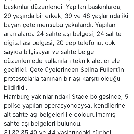
baskınlar düzenlendi. Yapılan baskınlarda,
29 yaşında bir erkek, 39 ve 48 yaşlarında iki
bayan çete mensubu yakalandı. Yapılan
aramalarda 24 sahte aşı belgesi, 24 sahte
digital aşı belgesi, 20 cep telefonu, çok
sayıda bilgisayar ve sahte belge
düzenlemede kullanılan teknik aletler ele
geçirildi. Çete üyelerinden Selina Fullert’in
protestolarla tanınan bir aşı karşıtı olduğu
bildirildi.
Hamburg yakınlarındaki Stade bölgesinde, 5
polise yapılan operasyondaysa, kendilerine
ait sahte aşı belgeleri ile doldurulmamış
sahte aşı belgeleri bulundu.
31,32,35,40 ve 44 yaşlarındaki şüpheli