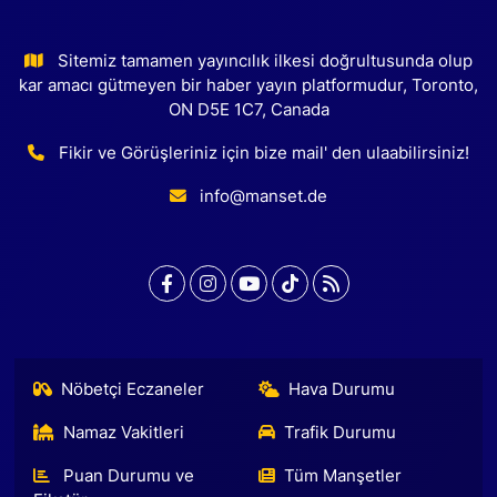
Sitemiz tamamen yayıncılık ilkesi doğrultusunda olup
kar amacı gütmeyen bir haber yayın platformudur, Toronto,
ON D5E 1C7, Canada
Fikir ve Görüşleriniz için bize mail' den ulaabilirsiniz!
info@manset.de
Nöbetçi Eczaneler
Hava Durumu
Namaz Vakitleri
Trafik Durumu
Puan Durumu ve
Tüm Manşetler