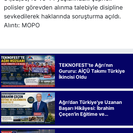
polisler görevden alınma talebiyle disipline
sevkedilerek haklarında soruşturma açıldı.
Alıntı: MOPO
TEKNOFEST’te Ağrı’nın
Gururu: AİÇÜ Takımı Türkiye
İkincisi Oldu
Ağrı'dan Türkiye'ye Uzanan
Başarı Hikâyesi: İbrahim
Çeçen'in Eğitime ve
Kalkınmaya Bıraktığı İz