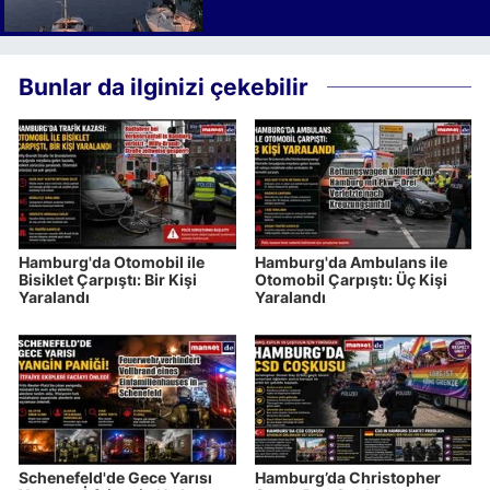
Bunlar da ilginizi çekebilir
Hamburg'da Otomobil ile
Hamburg'da Ambulans ile
Bisiklet Çarpıştı: Bir Kişi
Otomobil Çarpıştı: Üç Kişi
Yaralandı
Yaralandı
Schenefeld'de Gece Yarısı
Hamburg’da Christopher