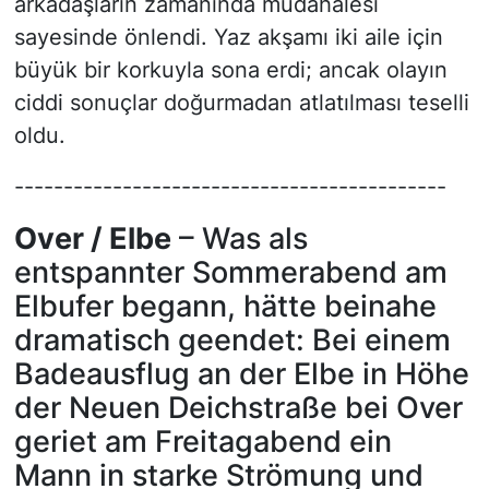
arkadaşların zamanında müdahalesi
sayesinde önlendi. Yaz akşamı iki aile için
büyük bir korkuyla sona erdi; ancak olayın
ciddi sonuçlar doğurmadan atlatılması teselli
oldu.
--------------------------------------------
Over / Elbe
– Was als
entspannter Sommerabend am
Elbufer begann, hätte beinahe
dramatisch geendet: Bei einem
Badeausflug an der Elbe in Höhe
der Neuen Deichstraße bei Over
geriet am Freitagabend ein
Mann in starke Strömung und