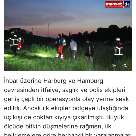
İhbar üzerine Harburg ve Hamburg
çevresinden itfaiye, sağlık ve polis ekipleri
geniş çaplı bir operasyonla olay yerine sevk
edildi. Ancak ilk ekipler bölgeye ulaştığında
üç kişi de çoktan kıyıya çıkarılmıştı. Büyük
ölçüde bitkin düşmelerine rağmen, ilk
belirlemelere göre herhangi bir yaralanmaları