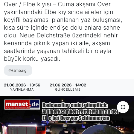
Over / Elbe kıyısı – Cuma akşamı Over
SİYASET
yakınlarındaki Elbe kıyısında aileler için
keyifli başlaması planlanan yaz buluşması,
SAĞLIK
kısa süre içinde endişe dolu anlara sahne
oldu. Neue Deichstraße üzerindeki nehir
kenarında piknik yapan iki aile, akşam
saatlerinde yaşanan tehlikeli bir olayla
büyük korku yaşadı.
#Hamburg
21.06.2026 - 13:56
21.06.2026 - 14:02
YAYINLANMA
GÜNCELLEME