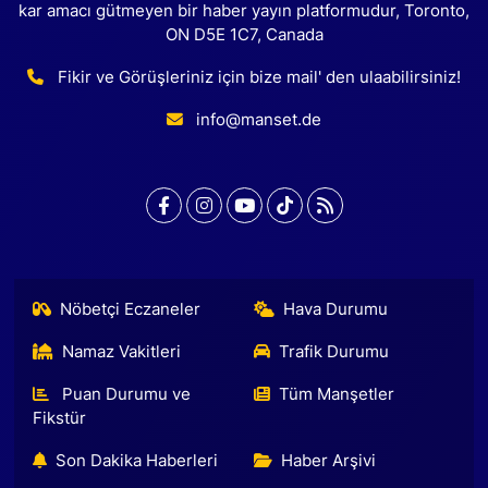
kar amacı gütmeyen bir haber yayın platformudur, Toronto,
ON D5E 1C7, Canada
Fikir ve Görüşleriniz için bize mail' den ulaabilirsiniz!
info@manset.de
Nöbetçi Eczaneler
Hava Durumu
Namaz Vakitleri
Trafik Durumu
Puan Durumu ve
Tüm Manşetler
Fikstür
Son Dakika Haberleri
Haber Arşivi