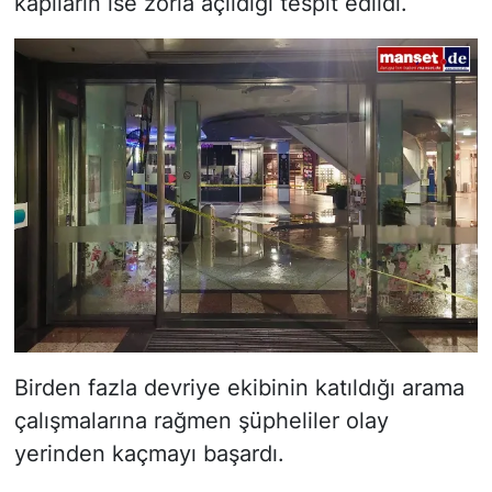
kapıların ise zorla açıldığı tespit edildi.
Birden fazla devriye ekibinin katıldığı arama
çalışmalarına rağmen şüpheliler olay
yerinden kaçmayı başardı.