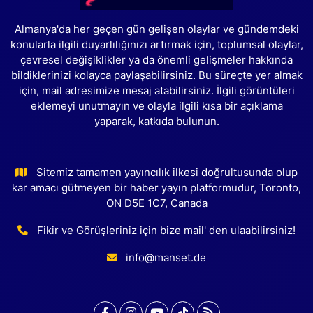
Almanya'da her geçen gün gelişen olaylar ve gündemdeki
konularla ilgili duyarlılığınızı artırmak için, toplumsal olaylar,
çevresel değişiklikler ya da önemli gelişmeler hakkında
bildiklerinizi kolayca paylaşabilirsiniz. Bu süreçte yer almak
için, mail adresimize mesaj atabilirsiniz. İlgili görüntüleri
eklemeyi unutmayın ve olayla ilgili kısa bir açıklama
yaparak, katkıda bulunun.
Sitemiz tamamen yayıncılık ilkesi doğrultusunda olup
kar amacı gütmeyen bir haber yayın platformudur, Toronto,
ON D5E 1C7, Canada
Fikir ve Görüşleriniz için bize mail' den ulaabilirsiniz!
info@manset.de