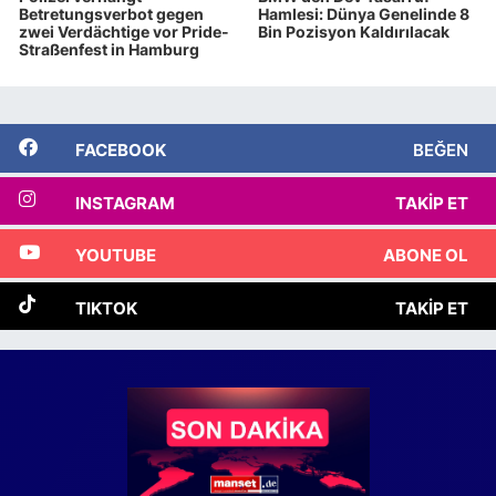
Betretungsverbot gegen
Hamlesi: Dünya Genelinde 8
zwei Verdächtige vor Pride-
Bin Pozisyon Kaldırılacak
Straßenfest in Hamburg
FACEBOOK
BEĞEN
INSTAGRAM
TAKIP ET
YOUTUBE
ABONE OL
TIKTOK
TAKIP ET