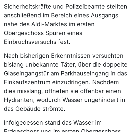
Sicherheitskräfte und Polizeibeamte stellten
anschließend im Bereich eines Ausgangs
nahe des Aldi-Marktes im ersten
Obergeschoss Spuren eines
Einbruchsversuchs fest.
Nach bisherigen Erkenntnissen versuchten
bislang unbekannte Täter, über die doppelte
Glaseingangstür am Parkhauseingang in das
Einkaufszentrum einzudringen. Nachdem
dies misslang, öffneten sie offenbar einen
Hydranten, wodurch Wasser ungehindert in
das Gebäude strömte.
Infolgedessen stand das Wasser im
Erdgeschoss und im ersten Obergeschoss