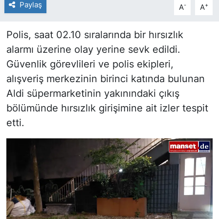
Paylaş
-
+
A
A
Polis, saat 02.10 sıralarında bir hırsızlık
alarmı üzerine olay yerine sevk edildi.
Güvenlik görevlileri ve polis ekipleri,
alışveriş merkezinin birinci katında bulunan
Aldi süpermarketinin yakınındaki çıkış
bölümünde hırsızlık girişimine ait izler tespit
etti.