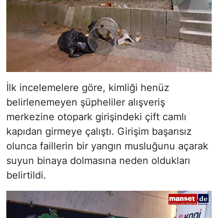
İlk incelemelere göre, kimliği henüz
belirlenemeyen şüpheliler alışveriş
merkezine otopark girişindeki çift camlı
kapıdan girmeye çalıştı. Girişim başarısız
olunca faillerin bir yangın musluğunu açarak
suyun binaya dolmasına neden oldukları
belirtildi.