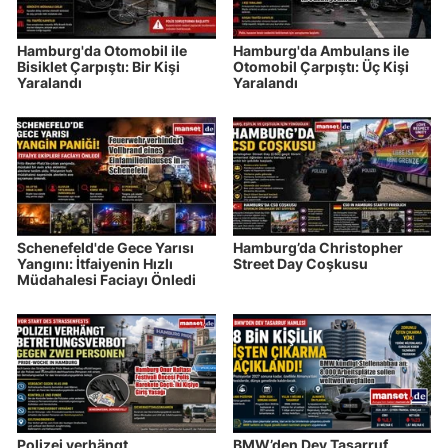
Hamburg'da Otomobil ile
Hamburg'da Ambulans ile
Bisiklet Çarpıştı: Bir Kişi
Otomobil Çarpıştı: Üç Kişi
Yaralandı
Yaralandı
Schenefeld'de Gece Yarısı
Hamburg’da Christopher
Yangını: İtfaiyenin Hızlı
Street Day Coşkusu
Müdahalesi Faciayı Önledi
Polizei verhängt
BMW’den Dev Tasarruf