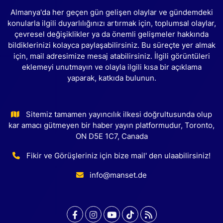
Almanya'da her geçen gün gelişen olaylar ve gündemdeki
konularla ilgili duyarlılığınızı artırmak için, toplumsal olaylar,
çevresel değişiklikler ya da önemli gelişmeler hakkında
bildiklerinizi kolayca paylaşabilirsiniz. Bu süreçte yer almak
için, mail adresimize mesaj atabilirsiniz. İlgili görüntüleri
eklemeyi unutmayın ve olayla ilgili kısa bir açıklama
yaparak, katkıda bulunun.
Sitemiz tamamen yayıncılık ilkesi doğrultusunda olup
kar amacı gütmeyen bir haber yayın platformudur, Toronto,
ON D5E 1C7, Canada
Fikir ve Görüşleriniz için bize mail' den ulaabilirsiniz!
info@manset.de