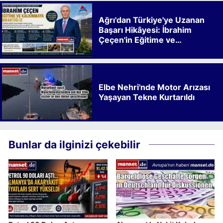
Ağrı'dan Türkiye'ye Uzanan
Başarı Hikâyesi: İbrahim
Çeçen'in Eğitime ve
Kalkınmaya Bıraktığı İz
Elbe Nehri'nde Motor Arızası
Yaşayan Tekne Kurtarıldı
Bunlar da ilginizi çekebilir