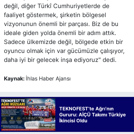
değil, diğer Türkî Cumhuriyetlerde de
faaliyet göstermek, şirketin bölgesel
vizyonunun önemli bir parçası. Biz de bu
ideale giden yolda önemli bir adım attık.
Sadece ülkemizde değil, bölgede etkin bir
oyuncu olmak için var gücümüzle çalışıyor,
daha iyi bir gelecek inşa ediyoruz" dedi.
Kaynak:
İhlas Haber Ajansı
TEKNOFEST’te Ağrı’nın
Gururu: AİÇÜ Takımı Türkiye
İkincisi Oldu