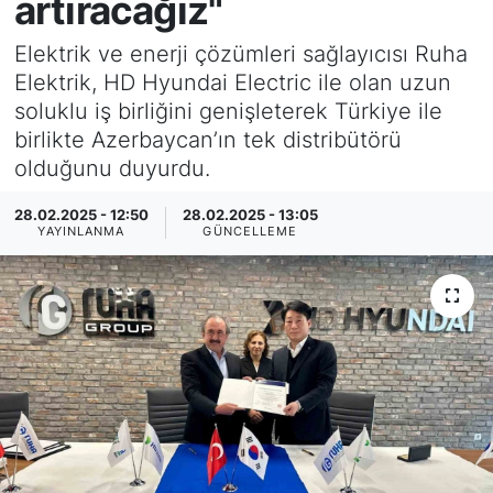
artıracağız"
SİYASET
Elektrik ve enerji çözümleri sağlayıcısı Ruha
Elektrik, HD Hyundai Electric ile olan uzun
SAĞLIK
soluklu iş birliğini genişleterek Türkiye ile
birlikte Azerbaycan’ın tek distribütörü
olduğunu duyurdu.
28.02.2025 - 12:50
28.02.2025 - 13:05
YAYINLANMA
GÜNCELLEME