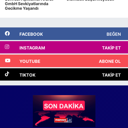
GmbH Sevkiyatlarında
Gecikme Yaşandı
FACEBOOK
BEĞEN
INSTAGRAM
TAKIP ET
YOUTUBE
ABONE OL
TIKTOK
TAKIP ET