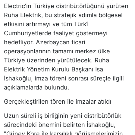
Electric’in Türkiye distribütörlüğünü yürüten
Ruha Elektrik, bu stratejik adımla bölgesel
etkisini artırmayı ve tüm Türkî
Cumhuriyetlerde faaliyet göstermeyi
hedefliyor. Azerbaycan ticari
operasyonlarının tamamı merkez ülke
Türkiye üzerinden yürütülecek. Ruha
Elektrik Yönetim Kurulu Başkanı İsa
İshakoğlu, imza töreni sonrası süreçle ilgili
açıklamalarda bulundu.
Gerçekleştirilen tören ile imzalar atıldı
Uzun süreli iş birliğinin yeni distribütörlük
sürecindeki önemini belirten İshakoğlu,
"Güney Kore ile karşılıklı görüşmelerimizin