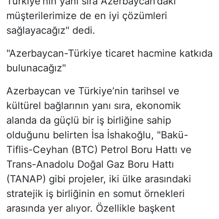
Türkiye’nin yanı sıra Azerbaycan’daki
müşterilerimize de en iyi çözümleri
sağlayacağız" dedi.
"Azerbaycan-Türkiye ticaret hacmine katkıda
bulunacağız"
Azerbaycan ve Türkiye’nin tarihsel ve
kültürel bağlarının yanı sıra, ekonomik
alanda da güçlü bir iş birliğine sahip
olduğunu belirten İsa İshakoğlu, "Bakü-
Tiflis-Ceyhan (BTC) Petrol Boru Hattı ve
Trans-Anadolu Doğal Gaz Boru Hattı
(TANAP) gibi projeler, iki ülke arasındaki
stratejik iş birliğinin en somut örnekleri
arasında yer alıyor. Özellikle başkent