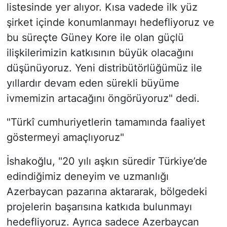
listesinde yer alıyor. Kısa vadede ilk yüz
şirket içinde konumlanmayı hedefliyoruz ve
bu süreçte Güney Kore ile olan güçlü
ilişkilerimizin katkısının büyük olacağını
düşünüyoruz. Yeni distribütörlüğümüz ile
yıllardır devam eden sürekli büyüme
ivmemizin artacağını öngörüyoruz" dedi.
"Türkî cumhuriyetlerin tamamında faaliyet
göstermeyi amaçlıyoruz"
İshakoğlu, "20 yılı aşkın süredir Türkiye’de
edindiğimiz deneyim ve uzmanlığı
Azerbaycan pazarına aktararak, bölgedeki
projelerin başarısına katkıda bulunmayı
hedefliyoruz. Ayrıca sadece Azerbaycan