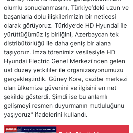
olumlu sonuçlanmasını, Türkiye’deki uzun ve
başarılarla dolu ilişkilerimizin bir neticesi
olarak görüyoruz. Türkiye’de HD Hyundai ile
yürüttüğümüz iş birliğini, Azerbaycan tek
distribütörlüğü ile daha geniş bir alana
taşıyoruz. İmza törenimiz vesilesiyle HD
Hyundai Electric Genel Merkezi’nden gelen
üst düzey yetkililer ile organizasyonumuzu
gerçekleştirdik. Güney Kore, cazibe merkezi
olan ülkemize güvenini ve ilgisini en net
şekilde gösterdi. Şimdi ise bu anlamlı
gelişmeyi resmen duyurmanın mutluluğunu
yaşıyoruz" ifadelerini kullandı.