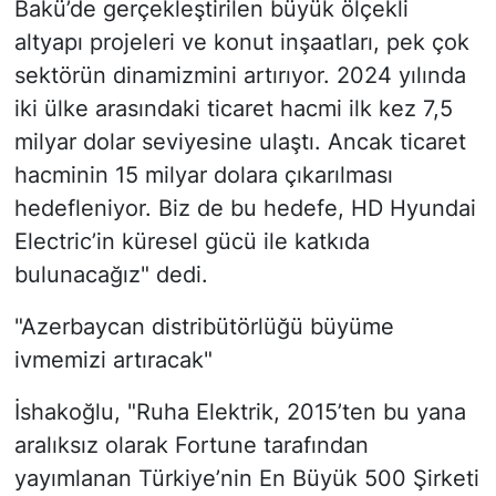
Bakü’de gerçekleştirilen büyük ölçekli
altyapı projeleri ve konut inşaatları, pek çok
sektörün dinamizmini artırıyor. 2024 yılında
iki ülke arasındaki ticaret hacmi ilk kez 7,5
milyar dolar seviyesine ulaştı. Ancak ticaret
hacminin 15 milyar dolara çıkarılması
hedefleniyor. Biz de bu hedefe, HD Hyundai
Electric’in küresel gücü ile katkıda
bulunacağız" dedi.
"Azerbaycan distribütörlüğü büyüme
ivmemizi artıracak"
İshakoğlu, "Ruha Elektrik, 2015’ten bu yana
aralıksız olarak Fortune tarafından
yayımlanan Türkiye’nin En Büyük 500 Şirketi