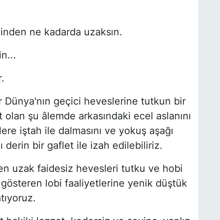
ğinden ne kadarda uzaksın.
n...
.
 Dünya'nın geçici heveslerine tutkun bir
 olan şu âlemde arkasındaki ecel aslanını
re iştah ile dalmasını ve yokuş aşağı
erin bir gaflet ile izah edilebiliriz.
en uzak faidesiz hevesleri tutku ve hobi
gösteren lobi faaliyetlerine yenik düştük
tıyoruz.