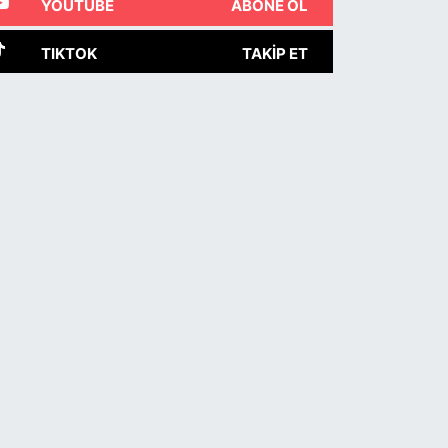
YOUTUBE
ABONE OL
TIKTOK
TAKIP ET