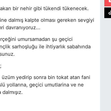
l akan bir nehir gibi tükendi tükenecek.
ine dalmış kalpte olması gereken sevgiyi
ri davranıyoruz...
erçeğini umursamadan şu geçici
ik sarhoşluğu ile ihtiyarlık sabahında
sunuz.
;
ım üzüm yedirip sonra bin tokat atan fani
lü yollarına, geçici umutlarina ve ne
a dalmışız.