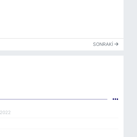
SONRAKI
.2022