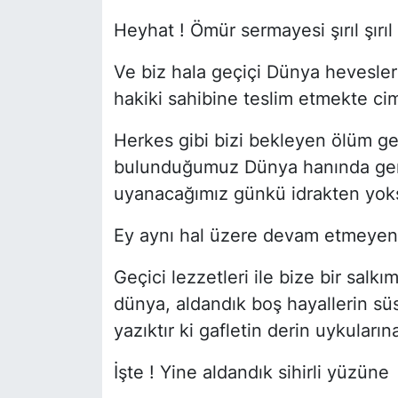
Heyhat ! Ömür sermayesi şırıl şırı
Ve biz hala geçiçi Dünya hevesler
hakiki sahibine teslim etmekte cim
Herkes gibi bizi bekleyen ölüm g
bulunduğumuz Dünya hanında gençl
uyanacağımız günkü idrakten yok
Ey aynı hal üzere devam etmeyen
Geçici lezzetleri ile bize bir salk
dünya, aldandık boş hayallerin süs
yazıktır ki gafletin derin uykuların
İşte ! Yine aldandık sihirli yüzüne