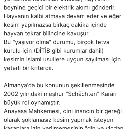
beynine geçici bir elektrik akımı gönderir.
​Hayvanın kalbi atmaya devam eder ve eğer
kesim yapılmazsa birkaç dakika içinde
hayvan tekrar bilincine kavuşur.
​Bu "yaşıyor olma" durumu, birçok fetva
kurulu için (DİTİB gibi kurumlar dahil)
kesimin İslami usullere uygun sayılması için
yeterli bir kriterdir.
​Almanya'da bu konunun şekillenmesinde
2002 yılındaki meşhur "Schächten" Kararı
büyük rol oynamıştır.
​Anayasa Mahkemesi, dini inancın bir gereği
olarak şoklamasız kesim yapmak isteyen
kasaplara izin verilmemesinin "din ve vicdan