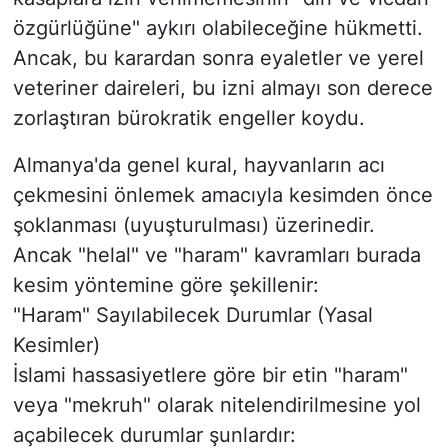
özgürlüğüne" aykırı olabileceğine hükmetti.
​Ancak, bu karardan sonra eyaletler ve yerel
veteriner daireleri, bu izni almayı son derece
zorlaştıran bürokratik engeller koydu.
​Almanya'da genel kural, hayvanların acı
çekmesini önlemek amacıyla kesimden önce
şoklanması (uyuşturulması) üzerinedir.
Ancak "helal" ve "haram" kavramları burada
kesim yöntemine göre şekillenir:
​"Haram" Sayılabilecek Durumlar (Yasal
Kesimler)
​İslami hassasiyetlere göre bir etin "haram"
veya "mekruh" olarak nitelendirilmesine yol
açabilecek durumlar şunlardır: