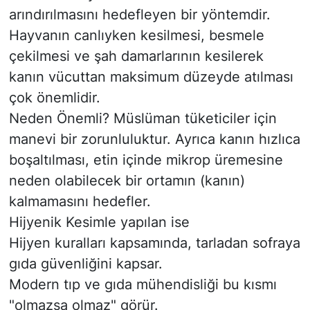
arındırılmasını hedefleyen bir yöntemdir.
Hayvanın canlıyken kesilmesi, besmele
çekilmesi ve şah damarlarının kesilerek
kanın vücuttan maksimum düzeyde atılması
çok önemlidir.
​Neden Önemli? Müslüman tüketiciler için
manevi bir zorunluluktur. Ayrıca kanın hızlıca
boşaltılması, etin içinde mikrop üremesine
neden olabilecek bir ortamın (kanın)
kalmamasını hedefler.
​Hijyenik Kesimle yapılan ise
​Hijyen kuralları kapsamında, tarladan sofraya
gıda güvenliğini kapsar.
Modern tıp ve gıda mühendisliği bu kısmı
"olmazsa olmaz" görür.