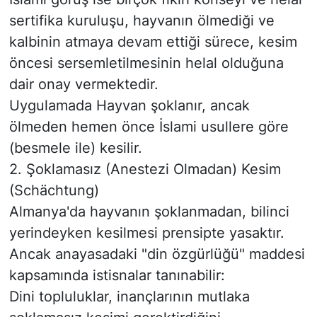
sertifika kuruluşu, hayvanın ölmediği ve
kalbinin atmaya devam ettiği sürece, kesim
öncesi sersemletilmesinin helal olduğuna
dair onay vermektedir.
​Uygulamada Hayvan şoklanır, ancak
ölmeden hemen önce İslami usullere göre
(besmele ile) kesilir.
​2. Şoklamasız (Anestezi Olmadan) Kesim
(Schächtung)
​Almanya'da hayvanın şoklanmadan, bilinci
yerindeyken kesilmesi prensipte yasaktır.
Ancak anayasadaki "din özgürlüğü" maddesi
kapsamında istisnalar tanınabilir:
​Dini topluluklar, inançlarının mutlaka