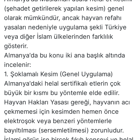
(şehadet getirilerek yapılan kesim) genel
olarak mümkündür, ancak hayvan refahı
yasaları nedeniyle uygulama şekli Türkiye
veya diğer İslam ülkelerinden farklılık
gösterir.
​Almanya'da bu konu iki ana başlık altında
incelenir:
​1. Şoklamalı Kesim (Genel Uygulama)
​Almanya'daki helal sertifikalı etlerin çok
büyük bir kısmı bu yöntemle elde edilir.
Hayvan Hakları Yasası gereği, hayvanın acı
çekmemesi için kesimden hemen önce
elektroşok veya benzeri yöntemlerle
bayıltılması (sersemletilmesi) zorunludur.
​İslami görüş ise birçok fıkıh konseyi ve helal