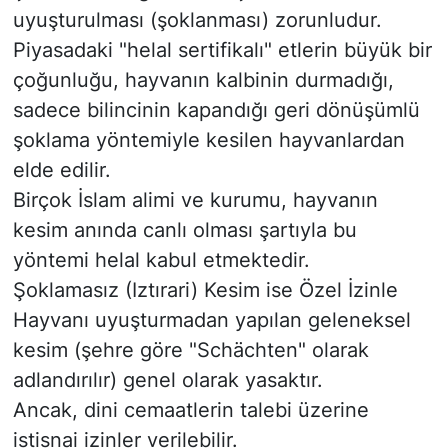
uyuşturulması (şoklanması) zorunludur.
​Piyasadaki "helal sertifikalı" etlerin büyük bir
çoğunluğu, hayvanın kalbinin durmadığı,
sadece bilincinin kapandığı geri dönüşümlü
şoklama yöntemiyle kesilen hayvanlardan
elde edilir.
​Birçok İslam alimi ve kurumu, hayvanın
kesim anında canlı olması şartıyla bu
yöntemi helal kabul etmektedir.
​Şoklamasız (Iztırari) Kesim ise Özel İzinle
​Hayvanı uyuşturmadan yapılan geleneksel
kesim (şehre göre "Schächten" olarak
adlandırılır) genel olarak yasaktır.
Ancak, dini cemaatlerin talebi üzerine
istisnai izinler verilebilir.