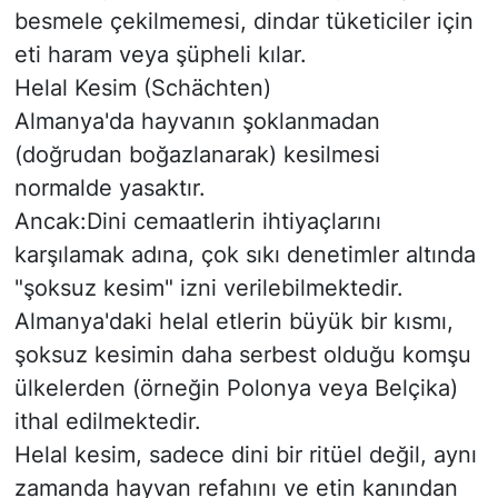
besmele çekilmemesi, dindar tüketiciler için
eti haram veya şüpheli kılar.
​Helal Kesim (Schächten)
​Almanya'da hayvanın şoklanmadan
(doğrudan boğazlanarak) kesilmesi
normalde yasaktır.
Ancak:Dini cemaatlerin ihtiyaçlarını
karşılamak adına, çok sıkı denetimler altında
"şoksuz kesim" izni verilebilmektedir.
​Almanya'daki helal etlerin büyük bir kısmı,
şoksuz kesimin daha serbest olduğu komşu
ülkelerden (örneğin Polonya veya Belçika)
ithal edilmektedir.
​Helal kesim, sadece dini bir ritüel değil, aynı
zamanda hayvan refahını ve etin kanından