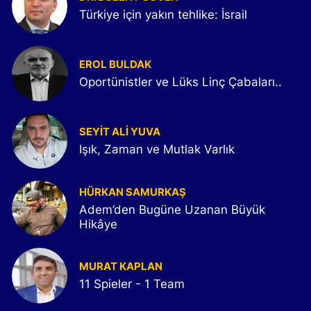
Türkiye için yakın tehlike: İsrail
EROL BULDAK
Oportünistler ve Lüks Linç Çabaları..
SEYIT ALI YUVA
Işık, Zaman ve Mutlak Varlık
HÜRKAN SAMURKAŞ
Adem’den Bugüne Uzanan Büyük
Hikâye
MURAT KAPLAN
11 Spieler - 1 Team