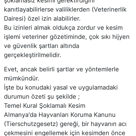
şoklamasız kesimi gerektirdiğini
kanıtlayabilirlerse valiliklerden (Veterinerlik
Dairesi) özel izin alabilirler.
​Bu izinleri almak oldukça zordur ve kesim
işlemi veteriner gözetiminde, çok sıkı hijyen
ve güvenlik şartları altında
gerçekleştirilmelidir.
Evet, ancak belirli şartlar ve yöntemlerle
mümkündür.
​İşte bu konudaki yasal ve uygulamadaki
durumun özeti şu şekilde ;
​Temel Kural Şoklamalı Kesim
​Almanya'da Hayvanları Koruma Kanunu
(Tierschutzgesetz) gereği, bir hayvanın acı
çekmesini engellemek için kesimden önce