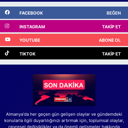
FACEBOOK
BEĞEN
INSTAGRAM
TAKIP ET
YOUTUBE
ABONE OL
TIKTOK
TAKIP ET
Almanya'da her geçen gün gelişen olaylar ve gündemdeki
konularla ilgili duyarlılığınızı artırmak için, toplumsal olaylar,
çevresel değişiklikler ya da önemli gelişmeler hakkında