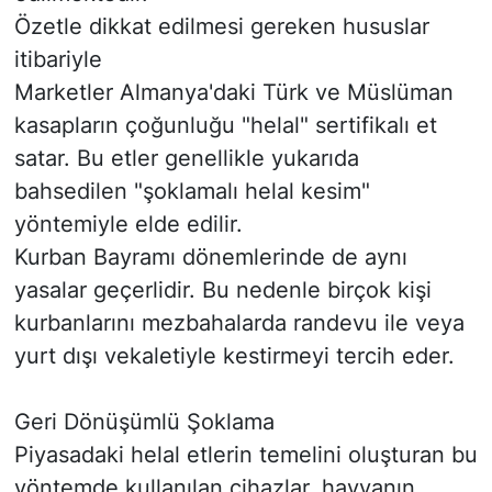
​Özetle dikkat edilmesi gereken hususlar
itibariyle
​Marketler Almanya'daki Türk ve Müslüman
kasapların çoğunluğu "helal" sertifikalı et
satar. Bu etler genellikle yukarıda
bahsedilen "şoklamalı helal kesim"
yöntemiyle elde edilir.
​Kurban Bayramı dönemlerinde de aynı
yasalar geçerlidir. Bu nedenle birçok kişi
kurbanlarını mezbahalarda randevu ile veya
yurt dışı vekaletiyle kestirmeyi tercih eder.
​Geri Dönüşümlü Şoklama
​Piyasadaki helal etlerin temelini oluşturan bu
yöntemde kullanılan cihazlar, hayvanın