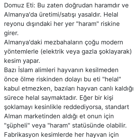
​Domuz Eti: Bu zaten doğrudan haramdır ve
Almanya'da üretimi/satışı yasaldır. Helal
reyonu dışındaki her yer "haram" riskine
girer.
​Almanya'daki mezbahaların çoğu modern
yöntemlerle (elektrik veya gazla şoklayarak)
kesim yapar.
Bazı İslam alimleri hayvanın kesilmeden
önce ölme riskinden dolayı bu eti "helal"
kabul etmezken, bazıları hayvan canlı kaldığı
sürece helal saymaktadır. Eğer bir kişi
şoklamayı kesinlikle reddediyorsa, standart
Alman marketinden aldığı et onun için
"şüpheli" veya "haram" statüsünde olabilir.
​Fabrikasyon kesimlerde her hayvan için