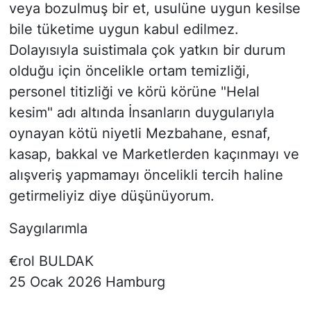
veya bozulmuş bir et, usulüne uygun kesilse
bile tüketime uygun kabul edilmez.
Dolayısıyla suistimala çok yatkın bir durum
olduğu için öncelikle ortam temizliği,
personel titizliği ve körü körüne "Helal
kesim" adı altında İnsanların duygularıyla
oynayan kötü niyetli Mezbahane, esnaf,
kasap, bakkal ve Marketlerden kaçınmayı ve
alışveriş yapmamayı öncelikli tercih haline
getirmeliyiz diye düşünüyorum.
Saygılarımla
€rol BULDAK
25 Ocak 2026 Hamburg