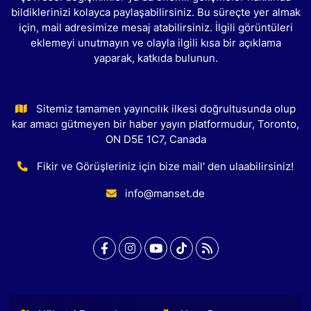
bildiklerinizi kolayca paylaşabilirsiniz. Bu süreçte yer almak
için, mail adresimize mesaj atabilirsiniz. İlgili görüntüleri
eklemeyi unutmayın ve olayla ilgili kısa bir açıklama
yaparak, katkıda bulunun.
Sitemiz tamamen yayıncılık ilkesi doğrultusunda olup
kar amacı gütmeyen bir haber yayın platformudur, Toronto,
ON D5E 1C7, Canada
Fikir ve Görüşleriniz için bize mail' den ulaabilirsiniz!
info@manset.de