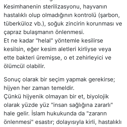
​Kesimhanenin sterilizasyonu, hayvanın
hastalıklı olup olmadığının kontrolü (şarbon,
tüberküloz vb.), soğuk zincirin korunması ve
çapraz bulaşmanın önlenmesi.
​Et ne kadar "helal" yöntemle kesilirse
kesilsin, eğer kesim aletleri kirliyse veya
ette bakteri üremişse, o et zehirleyici ve
ölümcül olabilir.
Sonuç olarak bir seçim yapmak gerekirse;
hijyen her zaman temeldir.
Çünkü hijyenik olmayan bir et, biyolojik
olarak yüzde yüz "insan sağlığına zararlı"
hale gelir. İslam hukukunda da "zararın
önlenmesi" esastır; dolayısıyla kirli, hastalıklı