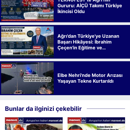
Gururu: AİÇÜ Takımı Türkiye
İkincisi Oldu
Ağrı'dan Türkiye'ye Uzanan
Başarı Hikâyesi: İbrahim
Çeçen'in Eğitime ve
Kalkınmaya Bıraktığı İz
Elbe Nehri'nde Motor Arızası
Yaşayan Tekne Kurtarıldı
Bunlar da ilginizi çekebilir