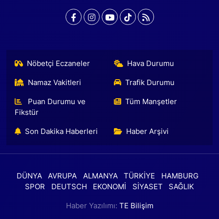
Nöbetçi Eczaneler
Hava Durumu
Namaz Vakitleri
Trafik Durumu
Puan Durumu ve
Tüm Manşetler
Fikstür
Son Dakika Haberleri
Haber Arşivi
DÜNYA
AVRUPA
ALMANYA
TÜRKİYE
HAMBURG
SPOR
DEUTSCH
EKONOMİ
SİYASET
SAĞLIK
Haber Yazılımı:
TE Bilişim