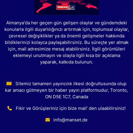
Almanya'da her geçen gün gelişen olaylar ve gündemdeki
konularla ilgili duyarlılığınızı artırmak için, toplumsal olaylar,
çevresel değişiklikler ya da önemli gelişmeler hakkında
bildiklerinizi kolayca paylaşabilirsiniz. Bu süreçte yer almak
için, mail adresimize mesaj atabilirsiniz. İlgili görüntüleri
eklemeyi unutmayın ve olayla ilgili kısa bir açıklama
yaparak, katkıda bulunun.
Sitemiz tamamen yayıncılık ilkesi doğrultusunda olup
kar amacı gütmeyen bir haber yayın platformudur, Toronto,
ON D5E 1C7, Canada
Fikir ve Görüşleriniz için bize mail' den ulaabilirsiniz!
info@manset.de