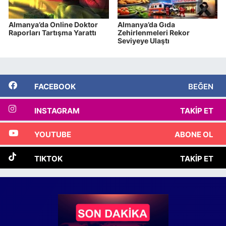
Almanya’da Online Doktor
Almanya’da Gıda
Raporları Tartışma Yarattı
Zehirlenmeleri Rekor
Seviyeye Ulaştı
FACEBOOK
BEĞEN
INSTAGRAM
TAKIP ET
YOUTUBE
ABONE OL
TIKTOK
TAKIP ET