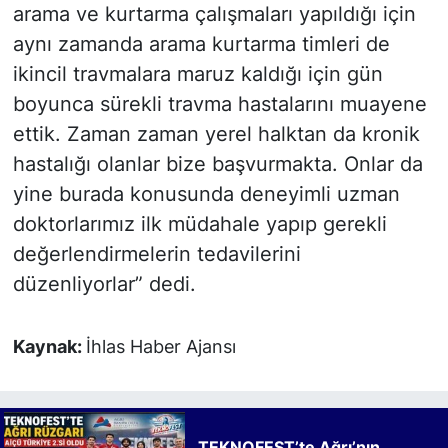
arama ve kurtarma çalışmaları yapıldığı için
aynı zamanda arama kurtarma timleri de
ikincil travmalara maruz kaldığı için gün
boyunca sürekli travma hastalarını muayene
ettik. Zaman zaman yerel halktan da kronik
hastalığı olanlar bize başvurmakta. Onlar da
yine burada konusunda deneyimli uzman
doktorlarımız ilk müdahale yapıp gerekli
değerlendirmelerin tedavilerini
düzenliyorlar” dedi.
Kaynak:
İhlas Haber Ajansı
TEKNOFEST’te Ağrı’nın