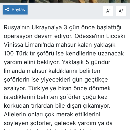
Paylaş
-
+
A
A
Rusya'nın Ukrayna'ya 3 gün önce başlattığı
operasyon devam ediyor. Odessa'nın Licoski
Vinissa Limanı'nda mahsur kalan yaklaşık
100 Türk tır şoförü ise kendilerine uzanacak
yardım elini bekliyor. Yaklaşık 5 gündür
limanda mahsur kaldıklarını belirten
şoförlerin ise yiyecekleri gün geçtikçe
azalıyor. Türkiye'ye biran önce dönmek
istediklerini belirten şoförler çoğu kez
korkudan tırlardan bile dışarı çıkamıyor.
Ailelerin onları çok merak ettiklerini
söyleyen şoförler, gelecek yardım ya da