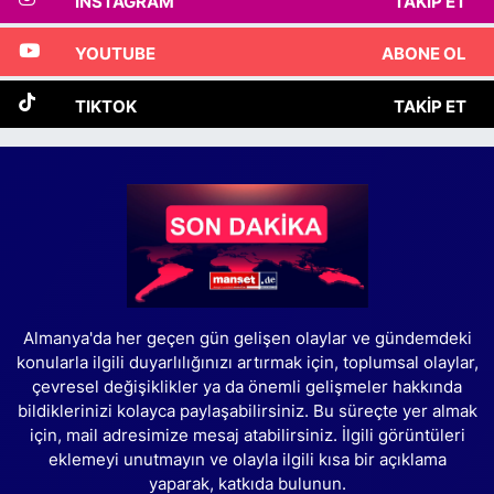
INSTAGRAM
TAKIP ET
YOUTUBE
ABONE OL
TIKTOK
TAKIP ET
Almanya'da her geçen gün gelişen olaylar ve gündemdeki
konularla ilgili duyarlılığınızı artırmak için, toplumsal olaylar,
çevresel değişiklikler ya da önemli gelişmeler hakkında
bildiklerinizi kolayca paylaşabilirsiniz. Bu süreçte yer almak
için, mail adresimize mesaj atabilirsiniz. İlgili görüntüleri
eklemeyi unutmayın ve olayla ilgili kısa bir açıklama
yaparak, katkıda bulunun.