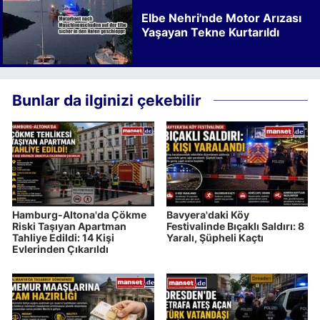
Elbe Nehri'nde Motor Arızası
Yaşayan Tekne Kurtarıldı
Bunlar da ilginizi çekebilir
Hamburg-Altona'da Çökme
Bavyera'daki Köy
Riski Taşıyan Apartman
Festivalinde Bıçaklı Saldırı: 8
Tahliye Edildi: 14 Kişi
Yaralı, Şüpheli Kaçtı
Evlerinden Çıkarıldı