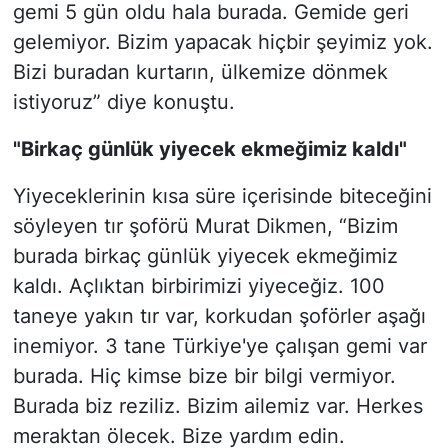
gemi 5 gün oldu hala burada. Gemide geri
gelemiyor. Bizim yapacak hiçbir şeyimiz yok.
Bizi buradan kurtarın, ülkemize dönmek
istiyoruz” diye konuştu.
"Birkaç günlük yiyecek ekmeğimiz kaldı"
Yiyeceklerinin kısa süre içerisinde biteceğini
söyleyen tır şoförü Murat Dikmen, “Bizim
burada birkaç günlük yiyecek ekmeğimiz
kaldı. Açlıktan birbirimizi yiyeceğiz. 100
taneye yakın tır var, korkudan şoförler aşağı
inemiyor. 3 tane Türkiye'ye çalışan gemi var
burada. Hiç kimse bize bir bilgi vermiyor.
Burada biz reziliz. Bizim ailemiz var. Herkes
meraktan ölecek. Bize yardım edin.