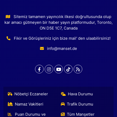
Sitemiz tamamen yayıncılık ilkesi doğrultusunda olup
kar amacı gütmeyen bir haber yayın platformudur, Toronto,
ON D5E 1C7, Canada
Fikir ve Görüşleriniz için bize mail' den ulaabilirsiniz!
info@manset.de
Nöbetçi Eczaneler
Hava Durumu
Namaz Vakitleri
Trafik Durumu
Puan Durumu ve
Tüm Manşetler