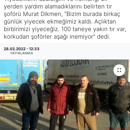
yerden yardım alamadıklarını belirten tır
SİYASET
şoförü Murat Dikmen, “Bizim burada birkaç
günlük yiyecek ekmeğimiz kaldı. Açlıktan
SAĞLIK
birbirimizi yiyeceğiz. 100 taneye yakın tır var,
korkudan şoförler aşağı inemiyor” dedi.
28.02.2022 - 12:33
YAYINLANMA