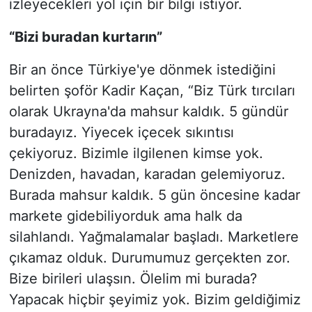
izleyecekleri yol için bir bilgi istiyor.
“Bizi buradan kurtarın”
Bir an önce Türkiye'ye dönmek istediğini
belirten şoför Kadir Kaçan, “Biz Türk tırcıları
olarak Ukrayna'da mahsur kaldık. 5 gündür
buradayız. Yiyecek içecek sıkıntısı
çekiyoruz. Bizimle ilgilenen kimse yok.
Denizden, havadan, karadan gelemiyoruz.
Burada mahsur kaldık. 5 gün öncesine kadar
markete gidebiliyorduk ama halk da
silahlandı. Yağmalamalar başladı. Marketlere
çıkamaz olduk. Durumumuz gerçekten zor.
Bize birileri ulaşsın. Ölelim mi burada?
Yapacak hiçbir şeyimiz yok. Bizim geldiğimiz