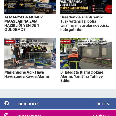
ALMANYA'DA MEMUR
Dresden'de silahlı panik:
MAAŞLARINA ZAM
Türk vatandaşı polis
HAZIRLIĞI YENİDEN
tarafından vurularak etkisiz
GÜNDEMDE
hale getirildi
Marienhöhe Açık Hava
Billstedt’te Kısmi Çökme
Havuzunda Kavga Alarmı
Alarmı: Yan Bina Tahliye
Edildi
FACEBOOK
BEĞEN