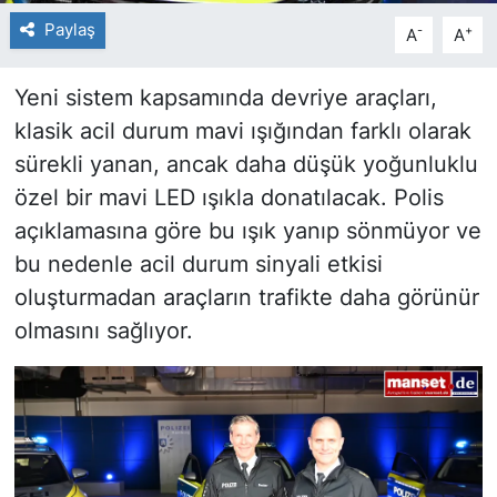
Paylaş
-
+
A
A
Yeni sistem kapsamında devriye araçları,
klasik acil durum mavi ışığından farklı olarak
sürekli yanan, ancak daha düşük yoğunluklu
özel bir mavi LED ışıkla donatılacak. Polis
açıklamasına göre bu ışık yanıp sönmüyor ve
bu nedenle acil durum sinyali etkisi
oluşturmadan araçların trafikte daha görünür
olmasını sağlıyor.