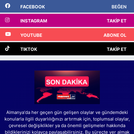
FACEBOOK
BEĞEN
INSTAGRAM
TAKIP ET
YOUTUBE
ABONE OL
TIKTOK
TAKIP ET
Almanya'da her geçen gün gelişen olaylar ve gündemdeki
konularla ilgili duyarlılığınızı artırmak için, toplumsal olaylar,
çevresel değişiklikler ya da önemli gelişmeler hakkında
bildiklerinizi kolayca paylaşabilirsiniz. Bu süreçte yer almak