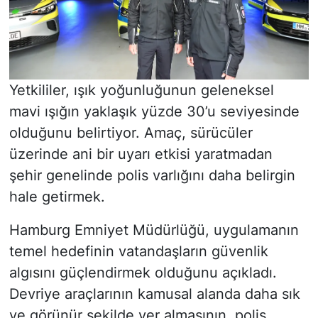
Yetkililer, ışık yoğunluğunun geleneksel
mavi ışığın yaklaşık yüzde 30’u seviyesinde
olduğunu belirtiyor. Amaç, sürücüler
üzerinde ani bir uyarı etkisi yaratmadan
şehir genelinde polis varlığını daha belirgin
hale getirmek.
Hamburg Emniyet Müdürlüğü, uygulamanın
temel hedefinin vatandaşların güvenlik
algısını güçlendirmek olduğunu açıkladı.
Devriye araçlarının kamusal alanda daha sık
ve görünür şekilde yer almasının, polis