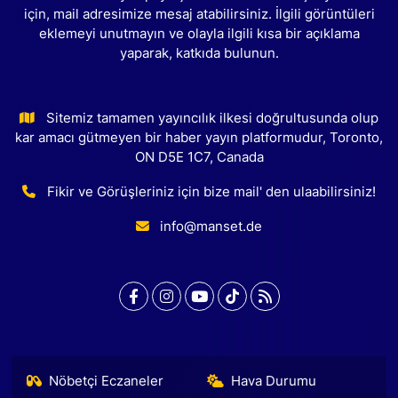
için, mail adresimize mesaj atabilirsiniz. İlgili görüntüleri
eklemeyi unutmayın ve olayla ilgili kısa bir açıklama
yaparak, katkıda bulunun.
Sitemiz tamamen yayıncılık ilkesi doğrultusunda olup
kar amacı gütmeyen bir haber yayın platformudur, Toronto,
ON D5E 1C7, Canada
Fikir ve Görüşleriniz için bize mail' den ulaabilirsiniz!
info@manset.de
Nöbetçi Eczaneler
Hava Durumu