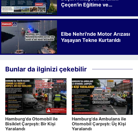
Çeçen'in Eğitime ve
Kalkınmaya Bıraktığı İz
Elbe Nehri'nde Motor Arızası
Yaşayan Tekne Kurtarıldı
Bunlar da ilginizi çekebilir
Hamburg'da Otomobil ile
Hamburg'da Ambulans ile
Bisiklet Çarpıştı: Bir Kişi
Otomobil Çarpıştı: Üç Kişi
Yaralandı
Yaralandı