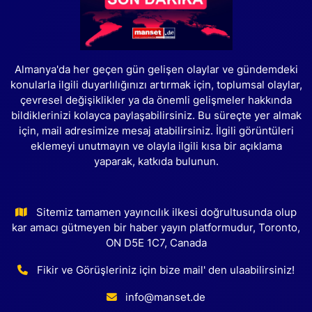
Almanya'da her geçen gün gelişen olaylar ve gündemdeki
konularla ilgili duyarlılığınızı artırmak için, toplumsal olaylar,
çevresel değişiklikler ya da önemli gelişmeler hakkında
bildiklerinizi kolayca paylaşabilirsiniz. Bu süreçte yer almak
için, mail adresimize mesaj atabilirsiniz. İlgili görüntüleri
eklemeyi unutmayın ve olayla ilgili kısa bir açıklama
yaparak, katkıda bulunun.
Sitemiz tamamen yayıncılık ilkesi doğrultusunda olup
kar amacı gütmeyen bir haber yayın platformudur, Toronto,
ON D5E 1C7, Canada
Fikir ve Görüşleriniz için bize mail' den ulaabilirsiniz!
info@manset.de