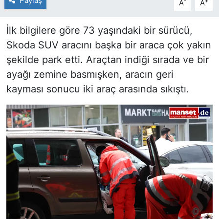
Paylaş
-
+
A
A
İlk bilgilere göre 73 yaşındaki bir sürücü,
Skoda SUV aracını başka bir araca çok yakın
şekilde park etti. Araçtan indiği sırada ve bir
ayağı zemine basmışken, aracın geri
kayması sonucu iki araç arasında sıkıştı.