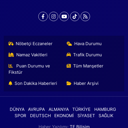
Nöbetçi Eczaneler
Hava Durumu
Namaz Vakitleri
Trafik Durumu
Puan Durumu ve
Tüm Manşetler
Fikstür
Son Dakika Haberleri
Haber Arşivi
DÜNYA
AVRUPA
ALMANYA
TÜRKİYE
HAMBURG
SPOR
DEUTSCH
EKONOMİ
SİYASET
SAĞLIK
Haber Yazılımı:
TE Bilişim