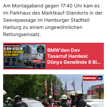
Am Montagabend gegen 17:40 Uhr kam es
im Parkhaus des Marktkauf-Standorts in der
Seevepassage im Hamburger Stadtteil
Harburg zu einem ungewöhnlichen
Rettungseinsatz.
BMW’den Dev
Tasarruf Hamlesi:
Dünya Genelinde 8 Bin
Pozisyon Kaldırılacak