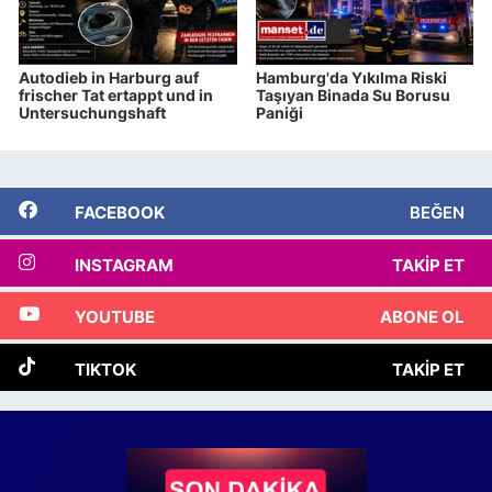
Autodieb in Harburg auf
Hamburg'da Yıkılma Riski
frischer Tat ertappt und in
Taşıyan Binada Su Borusu
Untersuchungshaft
Paniği
FACEBOOK
BEĞEN
INSTAGRAM
TAKIP ET
YOUTUBE
ABONE OL
TIKTOK
TAKIP ET