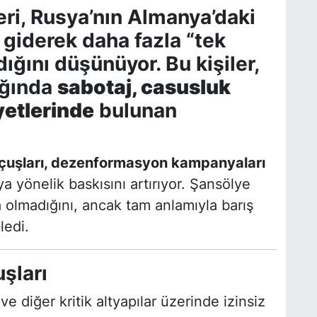
eri, Rusya’nın Almanya’daki
 giderek daha fazla “tek
dığını düşünüyor. Bu kişiler,
ığında
sabotaj, casusluk
yetlerinde
bulunan
çuşları, dezenformasyon kampanyaları
a yönelik baskısını artırıyor. Şansölye
a olmadığını, ancak tam anlamıyla barış
ledi.
şları
ve diğer kritik altyapılar üzerinde izinsiz