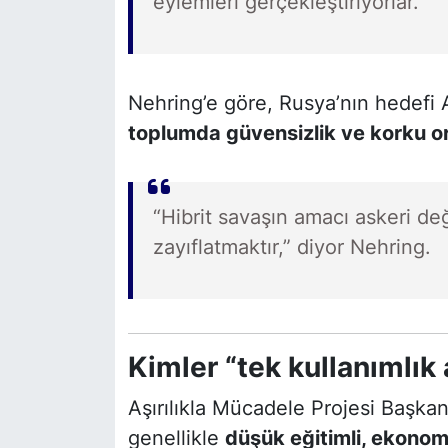
eylemleri gerçekleştiriyorlar.”
Nehring’e göre, Rusya’nın hedefi
toplumda güvensizlik ve korku 
“Hibrit savaşın amacı askeri değ
zayıflatmaktır,” diyor Nehring.
Kimler “tek kullanımlık 
Aşırılıkla Mücadele Projesi Başka
genellikle
düşük eğitimli, ekonomi