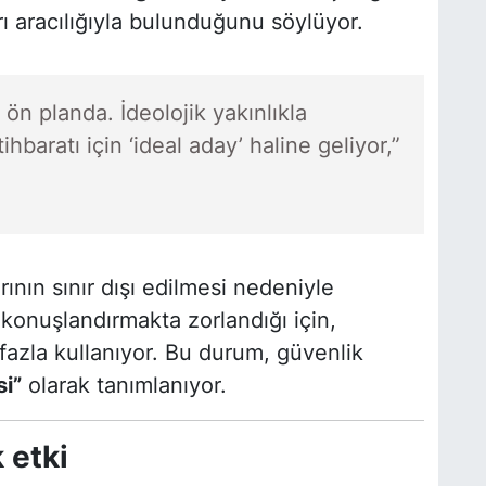
ı aracılığıyla bulunduğunu söylüyor.
n planda. İdeolojik yakınlıkla
ihbaratı için ‘ideal aday’ haline geliyor,”
nın sınır dışı edilmesi nedeniyle
konuşlandırmakta zorlandığı için,
azla kullanıyor. Bu durum, güvenlik
si”
olarak tanımlanıyor.
 etki