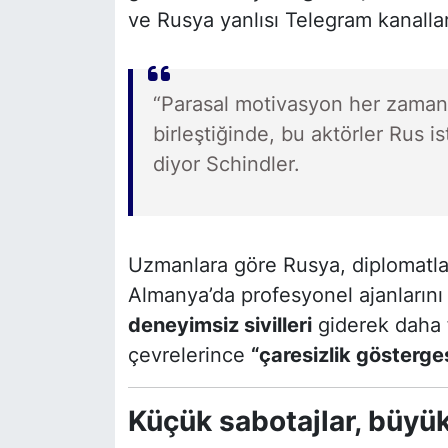
ve Rusya yanlısı Telegram kanallar
“Parasal motivasyon her zaman ö
birleştiğinde, bu aktörler Rus ist
diyor Schindler.
Uzmanlara göre Rusya, diplomatları
Almanya’da profesyonel ajanlarını 
deneyimsiz sivilleri
giderek daha f
çevrelerince
“çaresizlik gösterge
Küçük sabotajlar, büyük