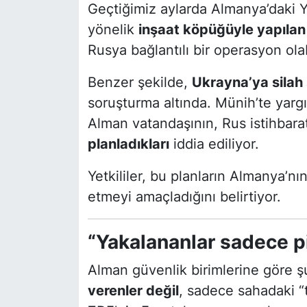
Geçtiğimiz aylarda Almanya’daki Ye
yönelik
inşaat köpüğüyle yapılan
Rusya bağlantılı bir operasyon ol
Benzer şekilde,
Ukrayna’ya silah 
soruşturma altında. Münih’te yarg
Alman vatandaşının, Rus istihbara
planladıkları
iddia ediliyor.
Yetkililer, bu planların Almanya’n
etmeyi amaçladığını belirtiyor.
“Yakalananlar sadece p
Alman güvenlik birimlerine göre ş
verenler değil
, sadece sahadaki “t