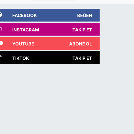
FACEBOOK
BEĞEN
INSTAGRAM
TAKIP ET
YOUTUBE
ABONE OL
TIKTOK
TAKIP ET