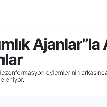
ımlık Ajanlar”l
ılar
 dezenformasyon eylemlerinin arkasında
eleniyor.