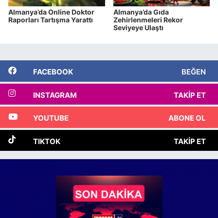
Almanya’da Online Doktor
Almanya’da Gıda
Raporları Tartışma Yarattı
Zehirlenmeleri Rekor
Seviyeye Ulaştı
FACEBOOK
BEĞEN
INSTAGRAM
TAKIP ET
YOUTUBE
ABONE OL
TIKTOK
TAKIP ET