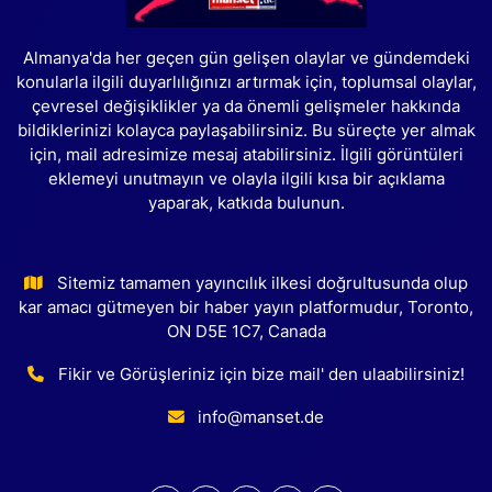
Almanya'da her geçen gün gelişen olaylar ve gündemdeki
konularla ilgili duyarlılığınızı artırmak için, toplumsal olaylar,
çevresel değişiklikler ya da önemli gelişmeler hakkında
bildiklerinizi kolayca paylaşabilirsiniz. Bu süreçte yer almak
için, mail adresimize mesaj atabilirsiniz. İlgili görüntüleri
eklemeyi unutmayın ve olayla ilgili kısa bir açıklama
yaparak, katkıda bulunun.
Sitemiz tamamen yayıncılık ilkesi doğrultusunda olup
kar amacı gütmeyen bir haber yayın platformudur, Toronto,
ON D5E 1C7, Canada
Fikir ve Görüşleriniz için bize mail' den ulaabilirsiniz!
info@manset.de