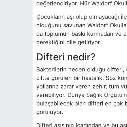
değerlendiriyor. Hür Waldorf Okulla
Çocukların
aşı olup olmayacağı ile 
olduğunu savunan Waldorf Okulları
da toplumun baskı kurmadan ve a
gerektiğini dile getiriyor.
Difteri nedir?
Bakterilerin neden olduğu difteri,
ciltte görülen bir hastalık. Söz ko
yollarına zarar veren zehir, tüm v
verebiliyor.
Dünya Sağlık Örgütü'
bulaşabilecek olan difteri en çok 
görülüyor.
Difteri
aşısının icadından ve bu aş