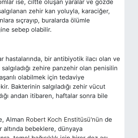
ar ise, ciltte oluşan yaralar ve gözde
algılanan zehir kan yoluyla, karaciğer,
nlara sıçrayıp, buralarda ölümle
ne sebep olabilir.
r hastalarında, bir antibiyotik ilacı olan ve
 salgıladığı zehire panzehir olan penisilin
şarılı olabilmek için tedaviye
ir. Bakterinin salgıladığı zehir vücut
ığı andan itibaren, haftalar sonra bile
se, Alman
Robert Koch Enstitüsü'nün
de
lar altında bebeklere, dünyaya