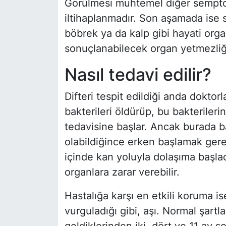
Görülmesi muhtemel diğer semptoml
iltihaplanmadır. Son aşamada ise s
böbrek ya da kalp gibi hayati orga
sonuçlanabilecek organ yetmezliği
Nasıl tedavi edilir?
Difteri tespit edildiği anda doktorla
bakterileri öldürüp, bu bakterilerin
tedavisine başlar. Ancak burada ba
olabildiğince erken başlamak gerek
içinde kan yoluyla dolaşıma başlad
organlara zarar verebilir.
Hastalığa karşı en etkili koruma i
vurguladığı gibi, aşı. Normal şart