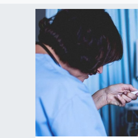
SİYASET
SAĞLIK