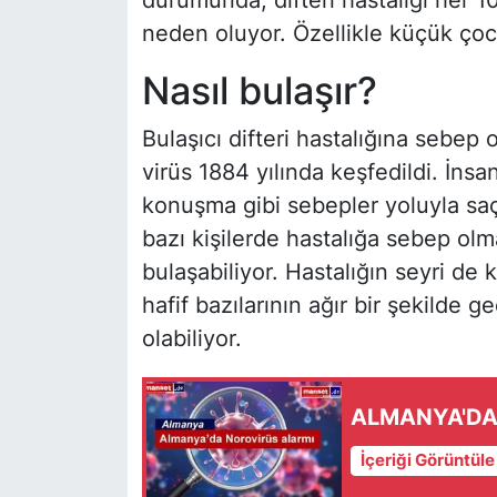
neden oluyor. Özellikle küçük çoc
Nasıl bulaşır?
Bulaşıcı difteri hastalığına sebep
virüs 1884 yılında keşfedildi. İn
konuşma gibi sebepler yoluyla saçı
bazı kişilerde hastalığa sebep olm
bulaşabiliyor. Hastalığın seyri de k
hafif bazılarının ağır bir şekilde ge
olabiliyor.
ALMANYA'DA
İçeriği Görüntül