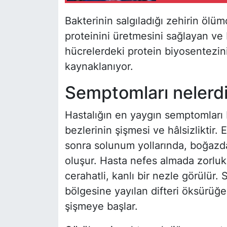
Bakterinin salgıladığı zehirin öl
proteinini üretmesini sağlayan ve
hücrelerdeki protein biyosentezin
kaynaklanıyor.
Semptomları nelerdi
Hastalığın en yaygın semptomları 
bezlerinin şişmesi ve hâlsizliktir
sonra solunum yollarında, boğazda
oluşur. Hasta nefes almada zorlu
cerahatli, kanlı bir nezle görülür.
bölgesine yayılan difteri öksürüğe
şişmeye başlar.