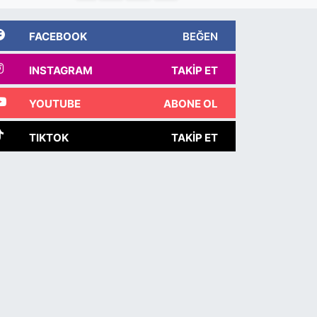
FACEBOOK
BEĞEN
INSTAGRAM
TAKIP ET
YOUTUBE
ABONE OL
TIKTOK
TAKIP ET