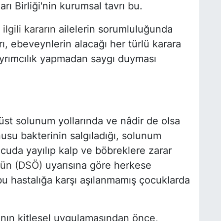
rı Birliği'nin kurumsal tavrı bu.
ilgili kararın
ailelerin sorumluluğunda
, ebeveynlerin alacağı her türlü karara
yrımcılık yapmadan saygı duyması
 üst solunum yollarında ve nâdir de olsa
nusu bakterinin salgıladığı, solunum
ücuda yayılıp kalp ve böbreklere zarar
nün (DSÖ)
uyarısına göre herkese
bu hastalığa karşı aşılanmamış çocuklarda
ının kitlesel uygulamasından önce,