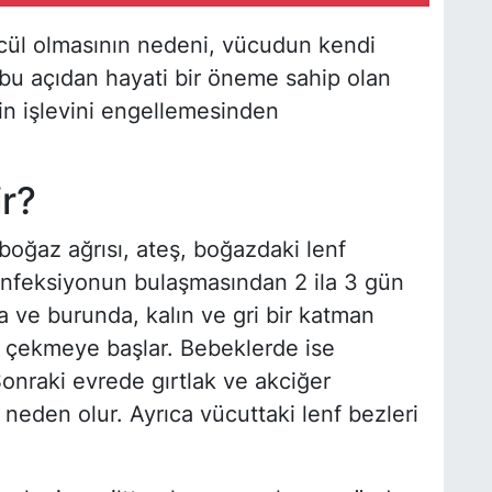
ümcül olmasının nedeni, vücudun kendi
 bu açıdan hayati bir öneme sahip olan
in işlevini engellemesinden
r?
boğaz ağrısı, ateş, boğazdaki lenf
. Enfeksiyonun bulaşmasından 2 ila 3 gün
 ve burunda, kalın ve gri bir katman
k çekmeye başlar. Bebeklerde ise
 Sonraki evrede gırtlak ve akciğer
 neden olur. Ayrıca vücuttaki lenf bezleri