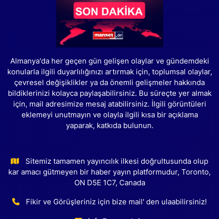
Almanya'da her geçen gün gelişen olaylar ve gündemdeki
konularla ilgili duyarlılığınızı artırmak için, toplumsal olaylar,
çevresel değişiklikler ya da önemli gelişmeler hakkında
bildiklerinizi kolayca paylaşabilirsiniz. Bu süreçte yer almak
için, mail adresimize mesaj atabilirsiniz. İlgili görüntüleri
eklemeyi unutmayın ve olayla ilgili kısa bir açıklama
yaparak, katkıda bulunun.
Sitemiz tamamen yayıncılık ilkesi doğrultusunda olup
kar amacı gütmeyen bir haber yayın platformudur, Toronto,
ON D5E 1C7, Canada
Fikir ve Görüşleriniz için bize mail' den ulaabilirsiniz!