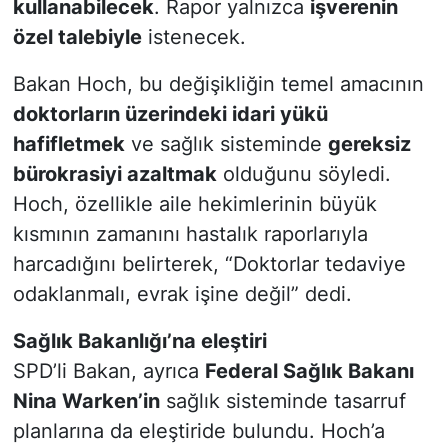
kullanabilecek
. Rapor yalnızca
işverenin
özel talebiyle
istenecek.
Bakan Hoch, bu değişikliğin temel amacının
doktorların üzerindeki idari yükü
hafifletmek
ve sağlık sisteminde
gereksiz
bürokrasiyi azaltmak
olduğunu söyledi.
Hoch, özellikle aile hekimlerinin büyük
kısmının zamanını hastalık raporlarıyla
harcadığını belirterek, “Doktorlar tedaviye
odaklanmalı, evrak işine değil” dedi.
Sağlık Bakanlığı’na eleştiri
SPD’li Bakan, ayrıca
Federal Sağlık Bakanı
Nina Warken’in
sağlık sisteminde tasarruf
planlarına da eleştiride bulundu. Hoch’a