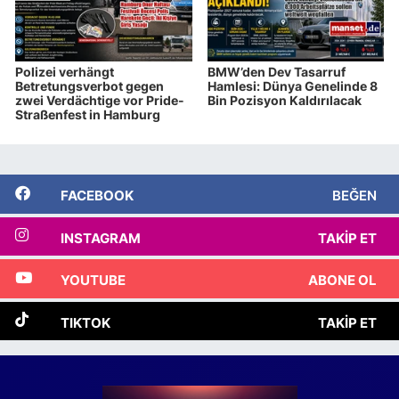
Polizei verhängt
BMW’den Dev Tasarruf
Betretungsverbot gegen
Hamlesi: Dünya Genelinde 8
zwei Verdächtige vor Pride-
Bin Pozisyon Kaldırılacak
Straßenfest in Hamburg
FACEBOOK
BEĞEN
INSTAGRAM
TAKIP ET
YOUTUBE
ABONE OL
TIKTOK
TAKIP ET