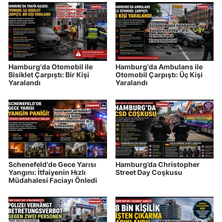
Hamburg'da Otomobil ile
Hamburg'da Ambulans ile
Bisiklet Çarpıştı: Bir Kişi
Otomobil Çarpıştı: Üç Kişi
Yaralandı
Yaralandı
Schenefeld'de Gece Yarısı
Hamburg’da Christopher
Yangını: İtfaiyenin Hızlı
Street Day Coşkusu
Müdahalesi Faciayı Önledi