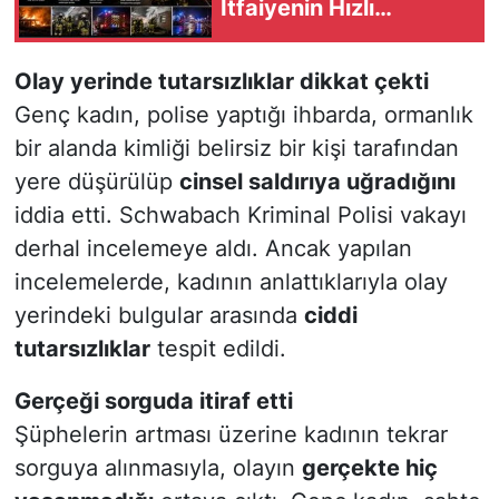
İtfaiyenin Hızlı
Müdahalesi Faciayı
Önledi
Olay yerinde tutarsızlıklar dikkat çekti
Genç kadın, polise yaptığı ihbarda, ormanlık
bir alanda kimliği belirsiz bir kişi tarafından
yere düşürülüp
cinsel saldırıya uğradığını
iddia etti. Schwabach Kriminal Polisi vakayı
derhal incelemeye aldı. Ancak yapılan
incelemelerde, kadının anlattıklarıyla olay
yerindeki bulgular arasında
ciddi
tutarsızlıklar
tespit edildi.
Gerçeği sorguda itiraf etti
Şüphelerin artması üzerine kadının tekrar
sorguya alınmasıyla, olayın
gerçekte hiç