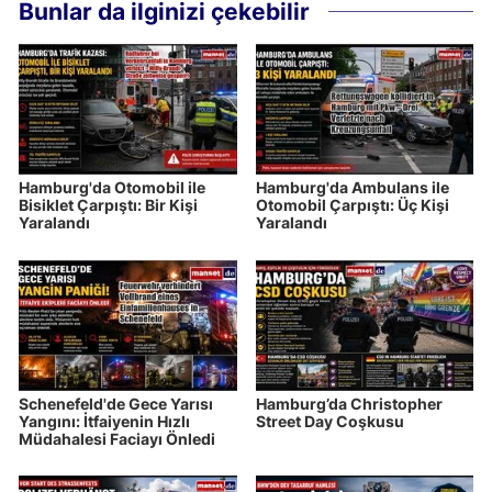
Bunlar da ilginizi çekebilir
Hamburg'da Otomobil ile
Hamburg'da Ambulans ile
Bisiklet Çarpıştı: Bir Kişi
Otomobil Çarpıştı: Üç Kişi
Yaralandı
Yaralandı
Schenefeld'de Gece Yarısı
Hamburg’da Christopher
Yangını: İtfaiyenin Hızlı
Street Day Coşkusu
Müdahalesi Faciayı Önledi