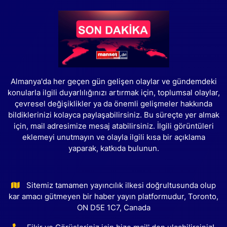
Almanya'da her geçen gün gelişen olaylar ve gündemdeki
konularla ilgili duyarlılığınızı artırmak için, toplumsal olaylar,
çevresel değişiklikler ya da önemli gelişmeler hakkında
bildiklerinizi kolayca paylaşabilirsiniz. Bu süreçte yer almak
için, mail adresimize mesaj atabilirsiniz. İlgili görüntüleri
eklemeyi unutmayın ve olayla ilgili kısa bir açıklama
yaparak, katkıda bulunun.
Sitemiz tamamen yayıncılık ilkesi doğrultusunda olup
kar amacı gütmeyen bir haber yayın platformudur, Toronto,
ON D5E 1C7, Canada