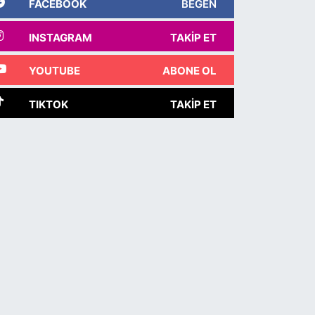
FACEBOOK
BEĞEN
INSTAGRAM
TAKIP ET
YOUTUBE
ABONE OL
TIKTOK
TAKIP ET