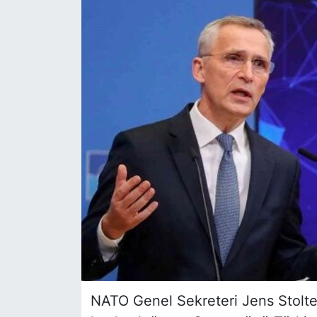
SİYASET
SAĞLIK
NATO Genel Sekreteri Jens Stolte