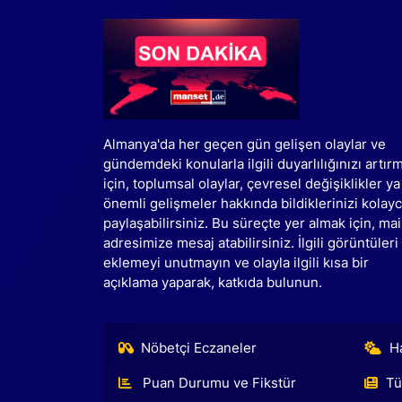
Almanya'da her geçen gün gelişen olaylar ve
gündemdeki konularla ilgili duyarlılığınızı artır
için, toplumsal olaylar, çevresel değişiklikler ya
önemli gelişmeler hakkında bildiklerinizi kolay
paylaşabilirsiniz. Bu süreçte yer almak için, mai
adresimize mesaj atabilirsiniz. İlgili görüntüleri
eklemeyi unutmayın ve olayla ilgili kısa bir
açıklama yaparak, katkıda bulunun.
Nöbetçi Eczaneler
H
Puan Durumu ve Fikstür
Tü