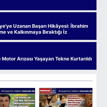
iye'ye Uzanan Başarı Hikâyesi: İbrahim
me ve Kalkınmaya Bıraktığı İz
e Motor Arızası Yaşayan Tekne Kurtarıldı