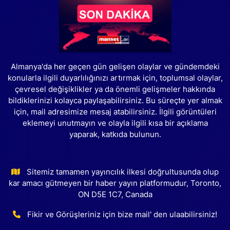
Almanya'da her geçen gün gelişen olaylar ve gündemdeki
konularla ilgili duyarlılığınızı artırmak için, toplumsal olaylar,
çevresel değişiklikler ya da önemli gelişmeler hakkında
bildiklerinizi kolayca paylaşabilirsiniz. Bu süreçte yer almak
için, mail adresimize mesaj atabilirsiniz. İlgili görüntüleri
eklemeyi unutmayın ve olayla ilgili kısa bir açıklama
yaparak, katkıda bulunun.
Sitemiz tamamen yayıncılık ilkesi doğrultusunda olup
kar amacı gütmeyen bir haber yayın platformudur, Toronto,
ON D5E 1C7, Canada
Fikir ve Görüşleriniz için bize mail' den ulaabilirsiniz!