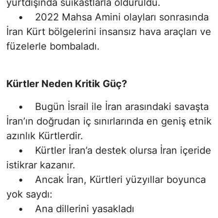
yurtdışında suikastlarla öldürüldü.
• 2022 Mahsa Amini olayları sonrasında
İran Kürt bölgelerini insansız hava araçları ve
füzelerle bombaladı.
Kürtler Neden Kritik Güç?
• Bugün İsrail ile İran arasındaki savaşta
İran’ın doğrudan iç sınırlarında en geniş etnik
azınlık Kürtlerdir.
• Kürtler İran’a destek olursa İran içeride
istikrar kazanır.
• Ancak İran, Kürtleri yüzyıllar boyunca
yok saydı:
• Ana dillerini yasakladı