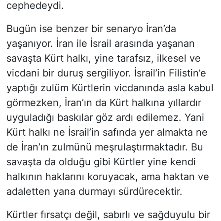
cephedeydi.
Bugün ise benzer bir senaryo İran’da
yaşanıyor. İran ile İsrail arasında yaşanan
savaşta Kürt halkı, yine tarafsız, ilkesel ve
vicdani bir duruş sergiliyor. İsrail’in Filistin’e
yaptığı zulüm Kürtlerin vicdanında asla kabul
görmezken, İran’ın da Kürt halkına yıllardır
uyguladığı baskılar göz ardı edilemez. Yani
Kürt halkı ne İsrail’in safında yer almakta ne
de İran’ın zulmünü meşrulaştırmaktadır. Bu
savaşta da olduğu gibi Kürtler yine kendi
halkının haklarını koruyacak, ama haktan ve
adaletten yana durmayı sürdürecektir.
Kürtler fırsatçı değil, sabırlı ve sağduyulu bir