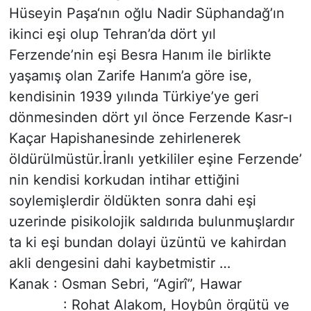
Hüseyin Paşa‘nın oğlu Nadir Süphandağ’ın
ikinci eşi olup Tehran’da dört yıl
Ferzende’nin eşi Besra Hanım ile birlikte
yaşamış olan Zarife Hanım’a göre ise,
kendisinin 1939 yılında Türkiye’ye geri
dönmesinden dört yıl önce Ferzende Kasr-ı
Kaçar Hapishanesinde zehirlenerek
öldürülmüstür.İranlı yetkililer eşine Ferzende’
nin kendisi korkudan intihar ettiğini
soylemişlerdir öldükten sonra dahi eşi
uzerinde pisikolojik saldırıda bulunmuşlardır
ta ki eşi bundan dolayi üzüntü ve kahirdan
akli dengesini dahi kaybetmistir …
Kanak : Osman Sebri, “Agirî”, Hawar
: Rohat Alakom, Hoybûn örgütü ve