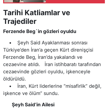
Tarihi Katliamlar ve
Trajediler
Ferzende Beg`in gözleri oyuldu
• Şeyh Said Ayaklanması sonrası
Türkiye’den İran’a geçen Kürt direnişçisi
Ferzende Beg, İran’da yakalandı ve
cezaevine atıldı. İran istihbaratı tarafından
cezaevinde gözleri oyuldu, işkenceyle
öldürüldü.
• İran, Kürt liderlerine “misafirlik” değil,
işkence ve ölüm” sundu.
Şeyh Said’in Ailesi