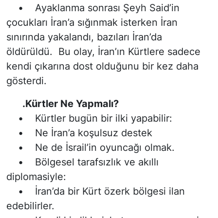
• Ayaklanma sonrası Şeyh Said’in
çocukları İran’a sığınmak isterken İran
sınırında yakalandı, bazıları İran’da
öldürüldü. Bu olay, İran’ın Kürtlere sadece
kendi çıkarına dost olduğunu bir kez daha
gösterdi.
.Kürtler Ne Yapmalı?
• Kürtler bugün bir ilki yapabilir:
• Ne İran’a koşulsuz destek
• Ne de İsrail’in oyuncağı olmak.
• Bölgesel tarafsızlık ve akıllı
diplomasiyle:
• İran’da bir Kürt özerk bölgesi ilan
edebilirler.