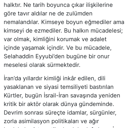
halktır. Ne tarih boyunca çıkar ilişkilerine
göre tavır aldılar ne de zulümden
nemalandılar. Kimseye boyun eğmediler ama
kimseyi de ezmediler. Bu halkın mücadelesi;
var olmak, kimliğini korumak ve adalet
içinde yaşamak içindir. Ve bu mücadele,
Selahaddin Eyyubi’den bugüne bir onur
meselesi olarak sürmektedir.
İran’da yıllardır kimliği inkâr edilen, dili
yasaklanan ve siyasi temsiliyeti bastırılan
Kürtler, bugün İsrail-İran savaşında yeniden
kritik bir aktör olarak dünya gündeminde.
Devrim sonrası süreçte idamlar, sürgünler,
zorla asimilasyon politikaları ve ağır