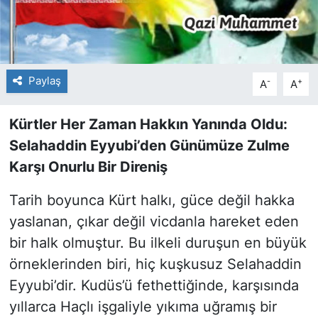
Paylaş
-
+
A
A
Kürtler Her Zaman Hakkın Yanında Oldu:
Selahaddin Eyyubi’den Günümüze Zulme
Karşı Onurlu Bir Direniş
Tarih boyunca Kürt halkı, güce değil hakka
yaslanan, çıkar değil vicdanla hareket eden
bir halk olmuştur. Bu ilkeli duruşun en büyük
örneklerinden biri, hiç kuşkusuz Selahaddin
Eyyubi’dir. Kudüs’ü fethettiğinde, karşısında
yıllarca Haçlı işgaliyle yıkıma uğramış bir