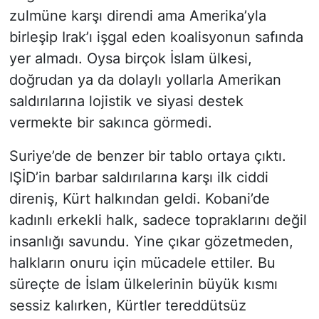
zulmüne karşı direndi ama Amerika’yla
birleşip Irak’ı işgal eden koalisyonun safında
yer almadı. Oysa birçok İslam ülkesi,
doğrudan ya da dolaylı yollarla Amerikan
saldırılarına lojistik ve siyasi destek
vermekte bir sakınca görmedi.
Suriye’de de benzer bir tablo ortaya çıktı.
IŞİD’in barbar saldırılarına karşı ilk ciddi
direniş, Kürt halkından geldi. Kobani’de
kadınlı erkekli halk, sadece topraklarını değil
insanlığı savundu. Yine çıkar gözetmeden,
halkların onuru için mücadele ettiler. Bu
süreçte de İslam ülkelerinin büyük kısmı
sessiz kalırken, Kürtler tereddütsüz