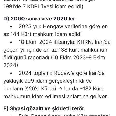
1991’de 7 KDPI üyesi idam edildi)
D) 2000 sonrası ve 2020’ler
• 2023 yılı: Hengaw verilerine göre en
az 144 Kürt mahkum idam edildi
• 10 Ekim 2024 itibarıyla: KHRN, İran’da
geçen yıl içinde en az 138 Kürt mahkumun
öldüğünü raporladı (10 Ekim 2023–9 Ekim
2024)
• 2024 toplamı: Rudaw’a göre İran’da
yaklaşık 909 idam gerçekleştirildi ve
bunların %20’si Kürttü → bu da ~182 Kürt
mahkumun idam edilmesi anlamına geliyor .
E) Siyasi gözaltı ve şiddetli terör