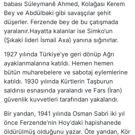
babası Süleymanê Ahmed, Kolağası Kerem
Bey ve Abdülbaki gibi savaşçılar şehit
düşerler. Ferzende bey de bu çatışmada
yaralanır.Hayatta kalanlar ise Simko‘un
(Şıkaki lideri İsmail Axa) yanına sığınırlar.
1927 yılında Türkiye’ye geri dönüp Ağrı
ayaklanmalarına katıldı. Hemen hemen
bütün muharebelere ve sabotaj eylemlerine
katıldı. 1930 yılında Kürtlerin Taşburun
saldırısı esnasında yaralandı ve Fars (İran)
güvenlik kuvvetleri tarafından yakalandı.
Bir yandan, 1941 yılında Osman Sabri iki yıl
önce Ferzende’nin Hoy‘daki hapishanede
öldürülmüş olduğunu yazar. Öte yandan, Kör