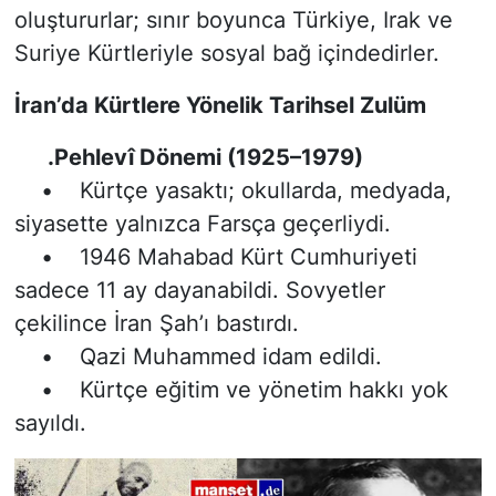
oluştururlar; sınır boyunca Türkiye, Irak ve
Suriye Kürtleriyle sosyal bağ içindedirler.
İran’da Kürtlere Yönelik Tarihsel Zulüm
.Pehlevî Dönemi (1925–1979)
• Kürtçe yasaktı; okullarda, medyada,
siyasette yalnızca Farsça geçerliydi.
• 1946 Mahabad Kürt Cumhuriyeti
sadece 11 ay dayanabildi. Sovyetler
çekilince İran Şah’ı bastırdı.
• Qazi Muhammed idam edildi.
• Kürtçe eğitim ve yönetim hakkı yok
sayıldı.