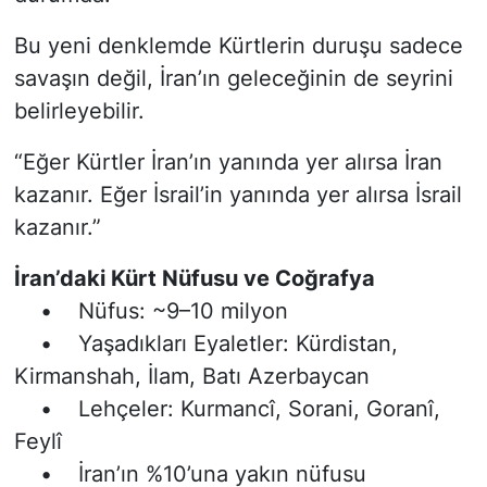
Bu yeni denklemde Kürtlerin duruşu sadece
savaşın değil, İran’ın geleceğinin de seyrini
belirleyebilir.
“Eğer Kürtler İran’ın yanında yer alırsa İran
kazanır. Eğer İsrail’in yanında yer alırsa İsrail
kazanır.”
İran’daki Kürt Nüfusu ve Coğrafya
• Nüfus: ~9–10 milyon
• Yaşadıkları Eyaletler: Kürdistan,
Kirmanshah, İlam, Batı Azerbaycan
• Lehçeler: Kurmancî, Sorani, Goranî,
Feylî
• İran’ın %10’una yakın nüfusu