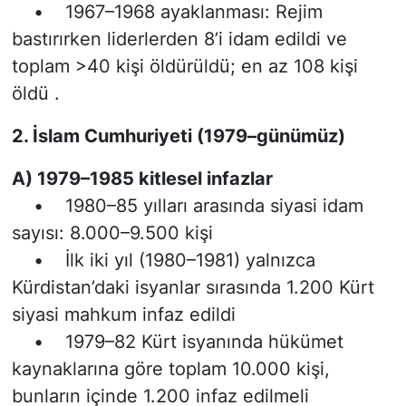
• 1967–1968 ayaklanması: Rejim
bastırırken liderlerden 8’i idam edildi ve
toplam >40 kişi öldürüldü; en az 108 kişi
öldü .
2. İslam Cumhuriyeti (1979–günümüz)
A) 1979–1985 kitlesel infazlar
• 1980–85 yılları arasında siyasi idam
sayısı: 8.000–9.500 kişi
• İlk iki yıl (1980–1981) yalnızca
Kürdistan’daki isyanlar sırasında 1.200 Kürt
siyasi mahkum infaz edildi
• 1979–82 Kürt isyanında hükümet
kaynaklarına göre toplam 10.000 kişi,
bunların içinde 1.200 infaz edilmeli