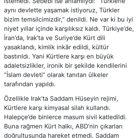
istemedi. Sebebi ise anlamlıydı: “Türklerle
aynı devlette yaşamak istiyoruz, Türkler
bizim temsilcimizdir,” denildi. Ne var ki bu iyi
niyet yıllar içinde karşılıksız kaldı. Türkiye’de,
İran’da, Irak’ta ve Suriye’de Kürt dili
yasaklandı, kimlik inkâr edildi, kültür
bastırıldı. Yani Kürtlere karşı en büyük
adaletsizlikler, ironik bir şekilde kendilerini
“İslam devleti” olarak tanıtan ülkeler
tarafından yapıldı.
Özellikle Irak’ta Saddam Hüseyin rejimi,
Kürtlere karşı kimyasal silah kullandı.
Halepçe’de binlerce masum sivil katledildi.
Buna rağmen Kürt halkı, ABD’nin çıkarları
doğrultusunda hareket etmedi. Saddam