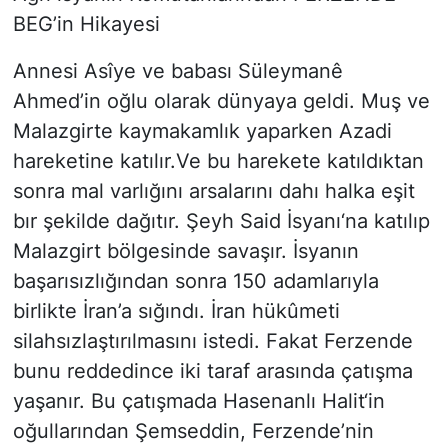
BEG’in Hikayesi
Annesi Asîye ve babası Süleymanê
Ahmed’in oğlu olarak dünyaya geldi. Muş ve
Malazgirte kaymakamlık yaparken Azadi
hareketine katılır.Ve bu harekete katıldıktan
sonra mal varlığını arsalarını dahı halka eşit
bır şekilde dağıtır. Şeyh Said İsyanı‘na katılıp
Malazgirt bölgesinde savaşır. İsyanın
başarısızlığından sonra 150 adamlarıyla
birlikte İran’a sığındı. İran hükûmeti
silahsızlaştırılmasını istedi. Fakat Ferzende
bunu reddedince iki taraf arasında çatışma
yaşanır. Bu çatışmada Hasenanlı Halit‘in
oğullarından Şemseddin, Ferzende’nin