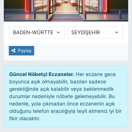
SİYASET
SAĞLIK
Paylaş
Güncel Nöbetçi Eczaneler.
Her eczane gece
boyunca açık olmayabilir, bazıları sadece
gerektiğinde açık kalabilir veya beklenmedik
durumlar nedeniyle nöbete gelemeyebilir. Bu
nedenle, yola çıkmadan önce eczanenin açık
olduğunu telefon aracılığıyla teyit etmeniz iyi bir
fikir olacaktır.