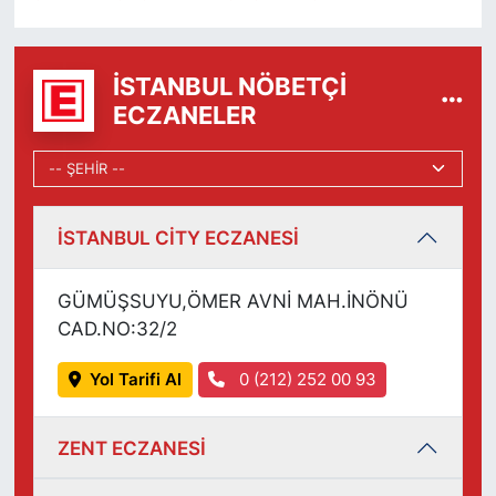
İSTANBUL NÖBETÇI
ECZANELER
İSTANBUL CİTY ECZANESİ
GÜMÜŞSUYU,ÖMER AVNİ MAH.İNÖNÜ
CAD.NO:32/2
Yol Tarifi Al
0 (212) 252 00 93
ZENT ECZANESİ