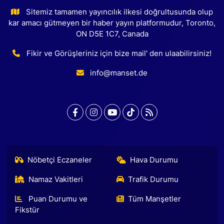
Sitemiz tamamen yayıncılık ilkesi doğrultusunda olup
kar amacı gütmeyen bir haber yayın platformudur, Toronto,
ON D5E 1C7, Canada
Fikir ve Görüşleriniz için bize mail' den ulaabilirsiniz!
info@manset.de
Nöbetçi Eczaneler
Hava Durumu
Namaz Vakitleri
Trafik Durumu
Puan Durumu ve
Tüm Manşetler
Fikstür