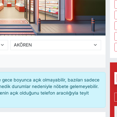
gece boyunca açık olmayabilir, bazıları sadece
nmedik durumlar nedeniyle nöbete gelemeyebilir.
in açık olduğunu telefon aracılığıyla teyit