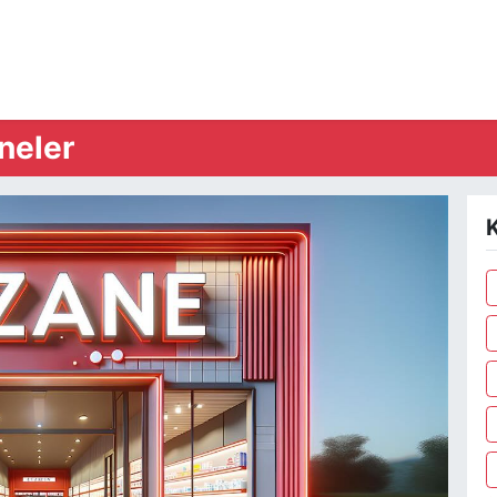
neler