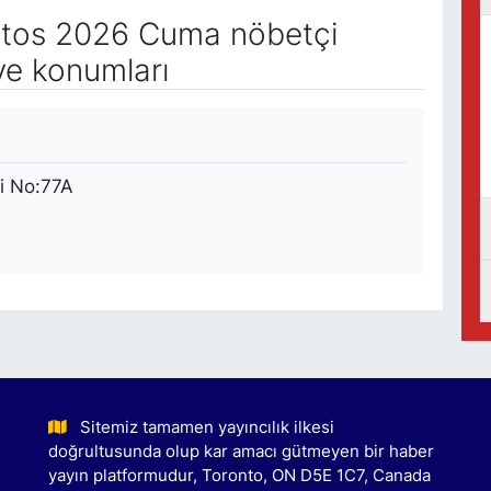
tos 2026 Cuma nöbetçi
ve konumları
i No:77A
Sitemiz tamamen yayıncılık ilkesi
doğrultusunda olup kar amacı gütmeyen bir haber
yayın platformudur, Toronto, ON D5E 1C7, Canada