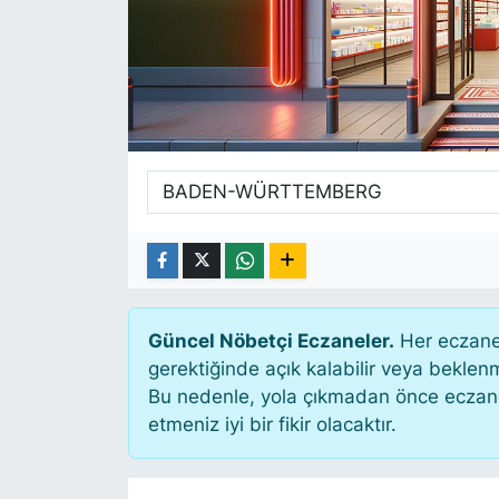
SİYASET
SAĞLIK
Güncel Nöbetçi Eczaneler.
Her eczane 
gerektiğinde açık kalabilir veya bekle
Bu nedenle, yola çıkmadan önce eczanen
etmeniz iyi bir fikir olacaktır.