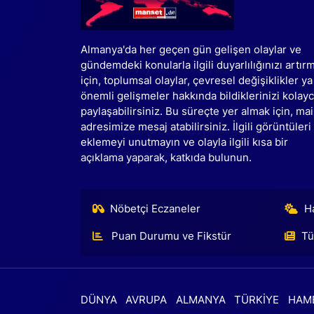
Almanya'da her geçen gün gelişen olaylar ve
gündemdeki konularla ilgili duyarlılığınızı artır
için, toplumsal olaylar, çevresel değişiklikler ya
önemli gelişmeler hakkında bildiklerinizi kolay
paylaşabilirsiniz. Bu süreçte yer almak için, mai
adresimize mesaj atabilirsiniz. İlgili görüntüleri
eklemeyi unutmayın ve olayla ilgili kısa bir
açıklama yaparak, katkıda bulunun.
Nöbetçi Eczaneler
H
Puan Durumu ve Fikstür
Tü
DÜNYA
AVRUPA
ALMANYA
TÜRKİYE
HAM