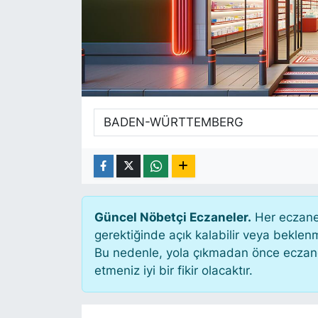
SİYASET
SAĞLIK
Güncel Nöbetçi Eczaneler.
Her eczane 
gerektiğinde açık kalabilir veya bekle
Bu nedenle, yola çıkmadan önce eczanen
etmeniz iyi bir fikir olacaktır.