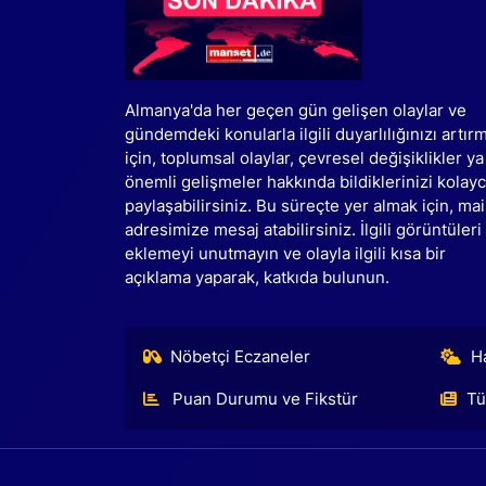
Almanya'da her geçen gün gelişen olaylar ve
gündemdeki konularla ilgili duyarlılığınızı artır
için, toplumsal olaylar, çevresel değişiklikler ya
önemli gelişmeler hakkında bildiklerinizi kolay
paylaşabilirsiniz. Bu süreçte yer almak için, mai
adresimize mesaj atabilirsiniz. İlgili görüntüleri
eklemeyi unutmayın ve olayla ilgili kısa bir
açıklama yaparak, katkıda bulunun.
Nöbetçi Eczaneler
H
Puan Durumu ve Fikstür
Tü