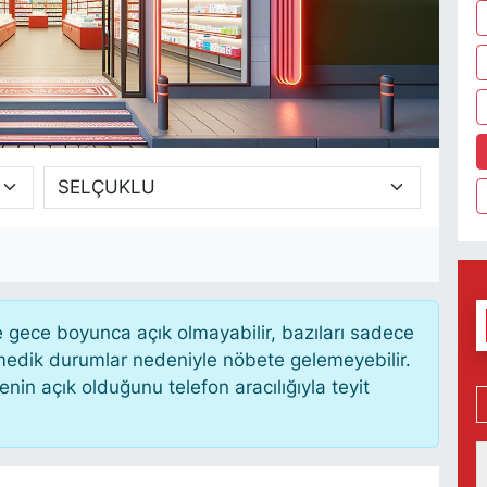
gece boyunca açık olmayabilir, bazıları sadece
nmedik durumlar nedeniyle nöbete gelemeyebilir.
in açık olduğunu telefon aracılığıyla teyit