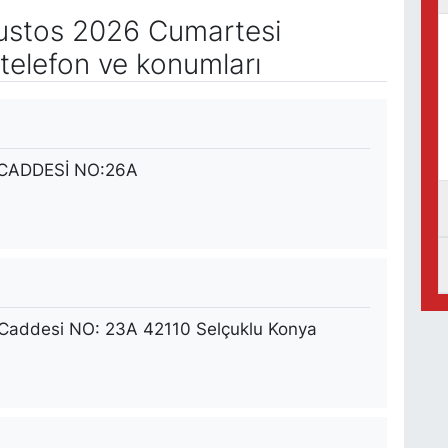
stos 2026 Cumartesi
telefon ve konumları
CADDESİ NO:26A
 Caddesi NO: 23A 42110 Selçuklu Konya