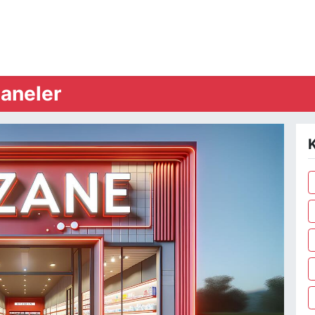
zaneler