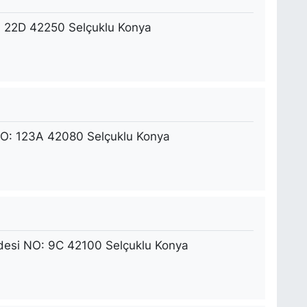
 22D 42250 Selçuklu Konya
NO: 123A 42080 Selçuklu Konya
esi NO: 9C 42100 Selçuklu Konya