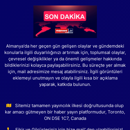
Almanya'da her geçen gün gelişen olaylar ve gündemdeki
konularla ilgili duyarlılığınızı artırmak için, toplumsal olaylar,
çevresel değişiklikler ya da önemli gelişmeler hakkında
bildiklerinizi kolayca paylaşabilirsiniz. Bu süreçte yer almak
için, mail adresimize mesaj atabilirsiniz. İlgili görüntüleri
eklemeyi unutmayın ve olayla ilgili kısa bir açıklama
yaparak, katkıda bulunun.
Sitemiz tamamen yayıncılık ilkesi doğrultusunda olup
kar amacı gütmeyen bir haber yayın platformudur, Toronto,
ON D5E 1C7, Canada
Fikir ve Görüşleriniz için bize mail' den ulaabilirsiniz!