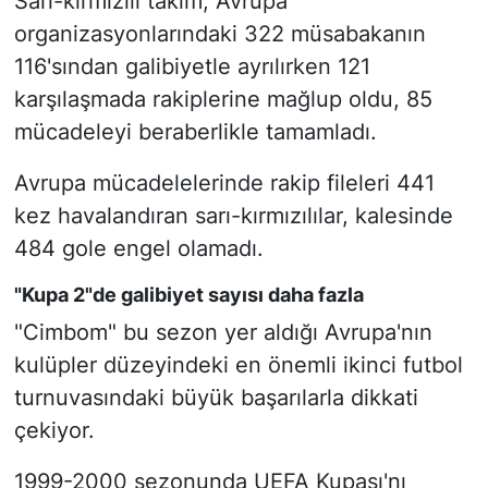
Sarı-kırmızılı takım, Avrupa
organizasyonlarındaki 322 müsabakanın
116'sından galibiyetle ayrılırken 121
karşılaşmada rakiplerine mağlup oldu, 85
mücadeleyi beraberlikle tamamladı.
Avrupa mücadelelerinde rakip fileleri 441
kez havalandıran sarı-kırmızılılar, kalesinde
484 gole engel olamadı.
"Kupa 2"de galibiyet sayısı daha fazla
"Cimbom" bu sezon yer aldığı Avrupa'nın
kulüpler düzeyindeki en önemli ikinci futbol
turnuvasındaki büyük başarılarla dikkati
çekiyor.
1999-2000 sezonunda UEFA Kupası'nı