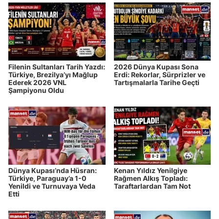
Filenin Sultanları Tarih Yazdı:
2026 Dünya Kupası Sona
Türkiye, Brezilya’yı Mağlup
Erdi: Rekorlar, Sürprizler ve
Ederek 2026 VNL
Tartışmalarla Tarihe Geçti
Şampiyonu Oldu
Dünya Kupası’nda Hüsran:
Kenan Yıldız Yenilgiye
Türkiye, Paraguay’a 1-0
Rağmen Alkış Topladı:
Yenildi ve Turnuvaya Veda
Taraftarlardan Tam Not
Etti