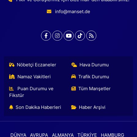
info@manset.de
Nöbetçi Eczaneler
Hava Durumu
Namaz Vakitleri
Trafik Durumu
Puan Durumu ve
Tüm Manşetler
Fikstür
Son Dakika Haberleri
Haber Arşivi
DÜNYA
AVRUPA
ALMANYA
TÜRKİYE
HAMBURG