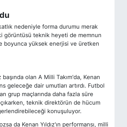
ldu
katlık nedeniyle forma durumu merak
ki görüntüsü teknik heyeti de memnun
üre boyunca yüksek enerjisi ve üretken
başında olan A Milli Takım'da, Kenan
s geleceğe dair umutları artırdı. Futbol
 grup maçlarında daha fazla süre
 çıkarken, teknik direktörün de hücum
ğerlendirebileceği konuşuluyor.
ozsa da Kenan Yıldız'ın performansı, milli