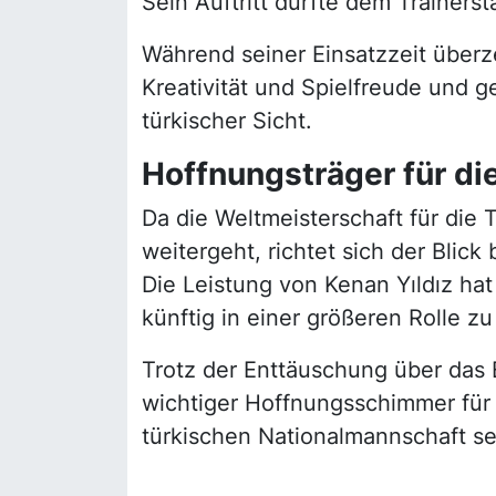
Sein Auftritt dürfte dem Trainer
Während seiner Einsatzzeit überz
Kreativität und Spielfreude und 
türkischer Sicht.
Hoffnungsträger für d
Da die Weltmeisterschaft für die
weitergeht, richtet sich der Blic
Die Leistung von Kenan Yıldız hat
künftig in einer größeren Rolle z
Trotz der Enttäuschung über das E
wichtiger Hoffnungsschimmer fü
türkischen Nationalmannschaft se