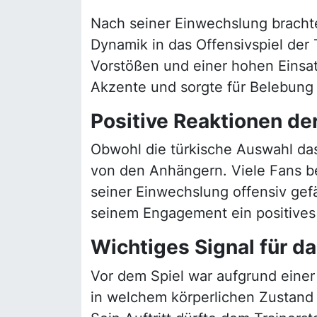
Nach seiner Einwechslung brachte
Dynamik in das Offensivspiel der 
Vorstößen und einer hohen Einsat
Akzente und sorgte für Belebung 
Positive Reaktionen de
Obwohl die türkische Auswahl das S
von den Anhängern. Viele Fans b
seiner Einwechslung offensiv gefä
seinem Engagement ein positives
Wichtiges Signal für d
Vor dem Spiel war aufgrund einer
in welchem körperlichen Zustand 