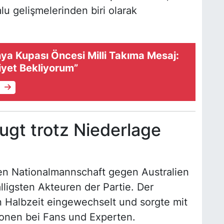
lu gelişmelerinden biri olarak
ya Kupası Öncesi Milli Takıma Mesaj:
biyet Bekliyorum”
e
ugt trotz Niederlage
hen Nationalmannschaft gegen Australien
lligsten Akteuren der Partie. Der
n Halbzeit eingewechselt und sorgte mit
tionen bei Fans und Experten.