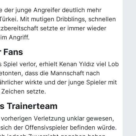
 der junge Angreifer deutlich mehr
Türkei. Mit mutigen Dribblings, schnellen
zbereitschaft setzte er immer wieder
im Angriff.
r Fans
piel verlor, erhielt Kenan Yıldız viel Lob
etonten, dass die Mannschaft nach
hrlicher wirkte und der junge Spieler mit
 Zeichen setzte.
as Trainerteam
 vorherigen Verletzung unklar gewesen,
sich der Offensivspieler befinden würde.