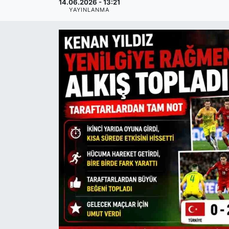
14.06.2026 - 13:21
YAYINLANMA
SİYASET
SAĞLIK