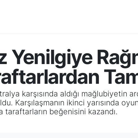
z Yenilgiye Rağ
raftarlardan Ta
stralya karşısında aldığı mağlubiyetin 
oldu. Karşılaşmanın ikinci yarısında oyu
taraftarların beğenisini kazandı.