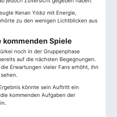
stab jedoch Zuversicht gegeben haben.
eugte Kenan Yıldız mit Energie,
gehörte zu den wenigen Lichtblicken aus
ie kommenden Spiele
 Türkei noch in der Gruppenphase
k bereits auf die nächsten Begegnungen.
 die Erwartungen vieler Fans erhöht, ihn
u sehen.
rgebnis könnte sein Auftritt ein
r die kommenden Aufgaben der
in.