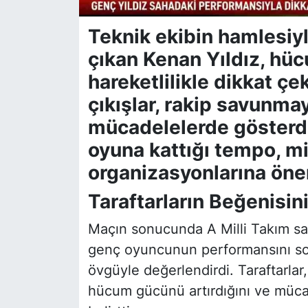
Teknik ekibin hamlesiyl
çıkan Kenan Yıldız, hüc
hareketlilikle dikkat çek
çıkışlar, rakip savunmay
mücadelelerde gösterd
oyuna kattığı tempo, mi
organizasyonlarına önem
Taraftarların Beğenisin
Maçın sonucunda A Milli Takım sah
genç oyuncunun performansını sos
övgüyle değerlendirdi. Taraftarlar
hücum gücünü artırdığını ve mücade