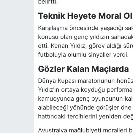
belirtti.
Teknik Heyete Moral O
Karşılaşma öncesinde yaşadığı sa
konusu olan genç yıldızın sahada
etti. Kenan Yıldız, görev aldığı s
futboluyla olumlu sinyaller verdi.
Gözler Kalan Maçlarda
Dünya Kupası maratonunun henüz 
Yıldız'ın ortaya koyduğu performan
kamuoyunda genç oyuncunun kalan
alabileceği yönünde görüşler öne
hattındaki tercihlerini yeniden de
Avustralya mağlubiyeti moralleri b