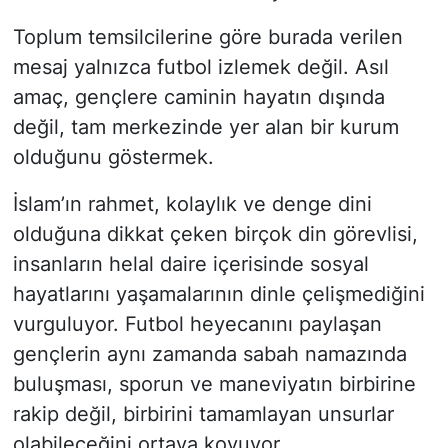
Toplum temsilcilerine göre burada verilen
mesaj yalnızca futbol izlemek değil. Asıl
amaç, gençlere caminin hayatın dışında
değil, tam merkezinde yer alan bir kurum
olduğunu göstermek.
İslam’ın rahmet, kolaylık ve denge dini
olduğuna dikkat çeken birçok din görevlisi,
insanların helal daire içerisinde sosyal
hayatlarını yaşamalarının dinle çelişmediğini
vurguluyor. Futbol heyecanını paylaşan
gençlerin aynı zamanda sabah namazında
buluşması, sporun ve maneviyatın birbirine
rakip değil, birbirini tamamlayan unsurlar
olabileceğini ortaya koyuyor.