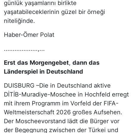
günlük yaşamlarını birlikte
yaşatabileceklerinin güzel bir örneği
niteliğinde.
Haber-Ömer Polat
...................,...
Erst
das
Morgengebet
,
dann
das
Länderspiel
in
Deutschland
DUISBURG –Die in Deutschland aktive
DİTİB-Muradiye-Moschee in Hochfeld erregt
mit ihrem Programm im Vorfeld der FIFA-
Weltmeisterschaft 2026 großes Aufsehen.
Der Moscheevorstand lädt die Bürger vor
der Begegnung zwischen der Türkei und