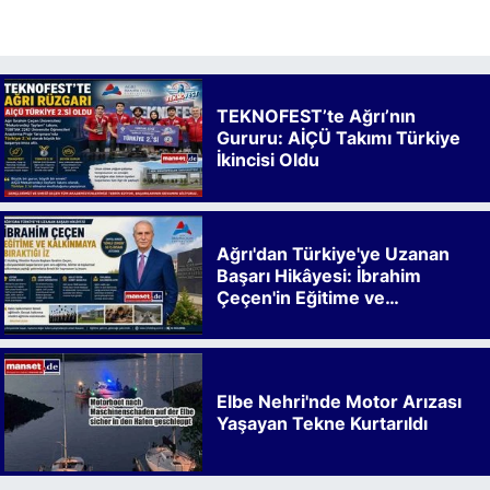
TEKNOFEST’te Ağrı’nın
Gururu: AİÇÜ Takımı Türkiye
İkincisi Oldu
Ağrı'dan Türkiye'ye Uzanan
Başarı Hikâyesi: İbrahim
Çeçen'in Eğitime ve
Kalkınmaya Bıraktığı İz
Elbe Nehri'nde Motor Arızası
Yaşayan Tekne Kurtarıldı