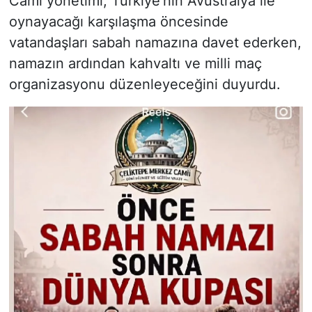
Cami yönetimi, Türkiye’nin Avustralya ile
oynayacağı karşılaşma öncesinde
vatandaşları sabah namazına davet ederken,
namazın ardından kahvaltı ve milli maç
organizasyonu düzenleyeceğini duyurdu.