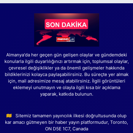
Almanya'da her geçen gün gelişen olaylar ve gündemdeki
konularla ilgili duyarlılığınızı artırmak için, toplumsal olaylar,
çevresel değişiklikler ya da önemli gelişmeler hakkında
bildiklerinizi kolayca paylaşabilirsiniz. Bu süreçte yer almak
için, mail adresimize mesaj atabilirsiniz. İlgili görüntüleri
eklemeyi unutmayın ve olayla ilgili kısa bir açıklama
yaparak, katkıda bulunun.
Sitemiz tamamen yayıncılık ilkesi doğrultusunda olup
kar amacı gütmeyen bir haber yayın platformudur, Toronto,
ON D5E 1C7, Canada