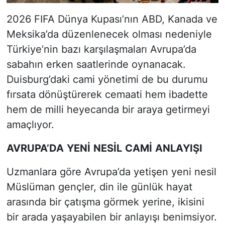
2026 FIFA Dünya Kupası’nın ABD, Kanada ve
Meksika’da düzenlenecek olması nedeniyle
Türkiye’nin bazı karşılaşmaları Avrupa’da
sabahın erken saatlerinde oynanacak.
Duisburg’daki cami yönetimi de bu durumu
fırsata dönüştürerek cemaati hem ibadette
hem de milli heyecanda bir araya getirmeyi
amaçlıyor.
AVRUPA’DA
YENİ
NESİL
CAMİ
ANLAYIŞI
Uzmanlara göre Avrupa’da yetişen yeni nesil
Müslüman gençler, din ile günlük hayat
arasında bir çatışma görmek yerine, ikisini
bir arada yaşayabilen bir anlayışı benimsiyor.