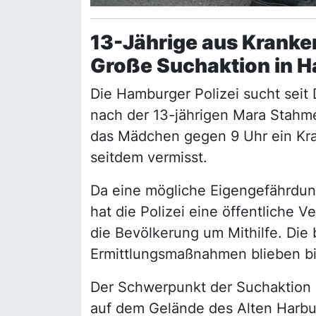
13-Jährige aus Krank
Große Suchaktion in H
Die Hamburger Polizei sucht sei
nach der 13-jährigen Mara Stahme
das Mädchen gegen 9 Uhr ein Kra
seitdem vermisst.
Da eine mögliche Eigengefährdun
hat die Polizei eine öffentliche V
die Bevölkerung um Mithilfe. Die
Ermittlungsmaßnahmen blieben bi
Der Schwerpunkt der Suchaktion l
auf dem Gelände des Alten Harbur