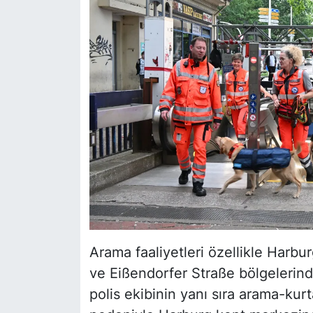
Arama faaliyetleri özellikle Harbu
ve Eißendorfer Straße bölgelerind
polis ekibinin yanı sıra arama-kurt