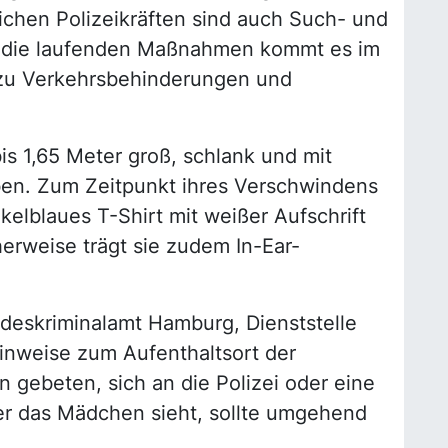
ichen Polizeikräften sind auch Such- und
h die laufenden Maßnahmen kommt es im
 zu Verkehrsbehinderungen und
bis 1,65 Meter groß, schlank und mit
en. Zum Zeitpunkt ihres Verschwindens
kelblaues T-Shirt mit weißer Aufschrift
rweise trägt sie zudem In-Ear-
deskriminalamt Hamburg, Dienststelle
Hinweise zum Aufenthaltsort der
gebeten, sich an die Polizei oder eine
er das Mädchen sieht, sollte umgehend