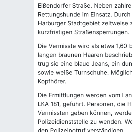
Eißendorfer Straße. Neben zahlre
Rettungshunde im Einsatz. Durc
Harburger Stadtgebiet zeitweise
kurzfristigen Straßensperrungen.
Die Vermisste wird als etwa 1,60 
langen braunen Haaren beschrieb
trug sie eine blaue Jeans, ein dun
sowie weiße Turnschuhe. Mögliche
Kopfhörer.
Die Ermittlungen werden vom Lan
LKA 181, geführt. Personen, die 
Vermissten geben können, werden 
Polizeidienststelle zu wenden. W
den Polizeinotruf verständigen.