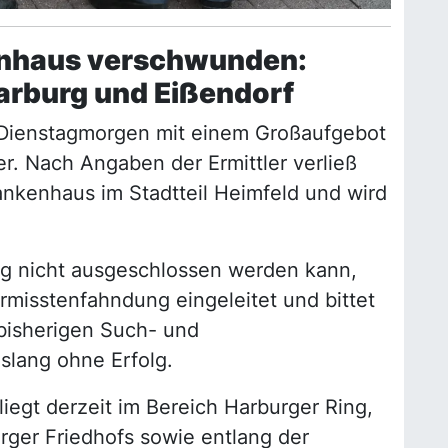
enhaus verschwunden:
arburg und Eißendorf
t Dienstagmorgen mit einem Großaufgebot
r. Nach Angaben der Ermittler verließ
nkenhaus im Stadtteil Heimfeld und wird
g nicht ausgeschlossen werden kann,
ermisstenfahndung eingeleitet und bittet
 bisherigen Such- und
slang ohne Erfolg.
iegt derzeit im Bereich Harburger Ring,
ger Friedhofs sowie entlang der