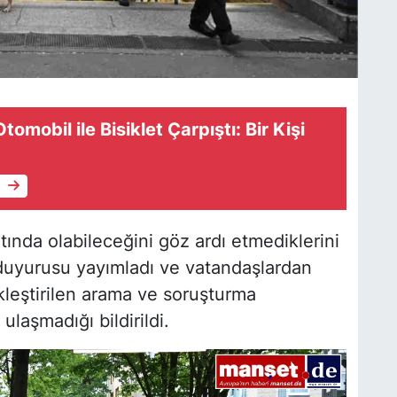
mobil ile Bisiklet Çarpıştı: Bir Kişi
e
tında olabileceğini göz ardı etmediklerini
duyurusu yayımladı ve vatandaşlardan
kleştirilen arama ve soruşturma
ulaşmadığı bildirildi.