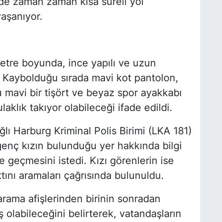
e zaman zaman kısa süreli yol
yaşanıyor.
 metre boyunda, ince yapılı ve uzun
. Kaybolduğu sırada mavi kot pantolon,
mavi bir tişört ve beyaz spor ayakkabı
kulaklık takıyor olabileceği ifade edildi.
lı Harburg Kriminal Polis Birimi (LKA 181)
, genç kızın bulunduğu yer hakkında bilgi
ime geçmesini istedi. Kızı görenlerin ise
tını aramaları çağrısında bulunuldu.
arama afişlerinden birinin sonradan
 olabileceğini belirterek, vatandaşların