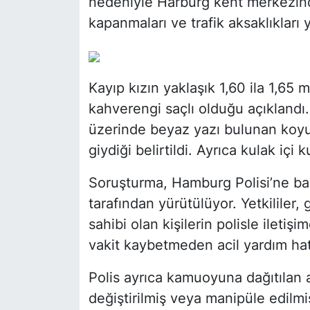
nedeniyle Harburg kent merkezind
kapanmaları ve trafik aksaklıkları 
Kayıp kızın yaklaşık 1,60 ila 1,65
kahverengi saçlı olduğu açıklandı
üzerinde beyaz yazı bulunan koyu 
giydiği belirtildi. Ayrıca kulak içi 
Soruşturma, Hamburg Polisi’ne bağ
tarafından yürütülüyor. Yetkililer
sahibi olan kişilerin polisle iletiş
vakit kaybetmeden acil yardım hat
Polis ayrıca kamuoyuna dağıtılan 
değiştirilmiş veya manipüle edilmiş