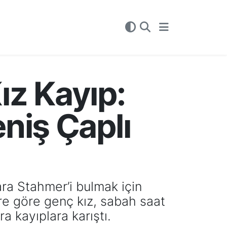
ız Kayıp:
niş Çaplı
ra Stahmer’i bulmak için
ere göre genç kız, sabah saat
a kayıplara karıştı.