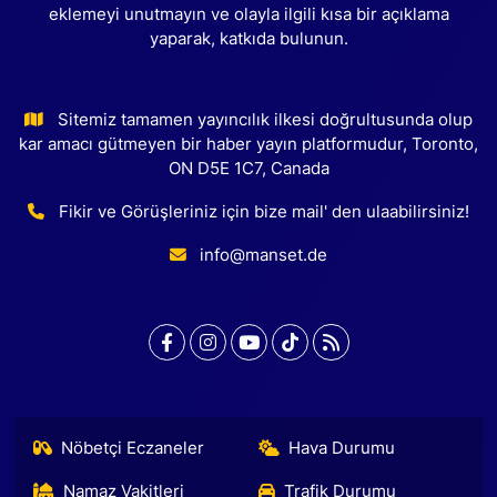
eklemeyi unutmayın ve olayla ilgili kısa bir açıklama
yaparak, katkıda bulunun.
Sitemiz tamamen yayıncılık ilkesi doğrultusunda olup
kar amacı gütmeyen bir haber yayın platformudur, Toronto,
ON D5E 1C7, Canada
Fikir ve Görüşleriniz için bize mail' den ulaabilirsiniz!
info@manset.de
Nöbetçi Eczaneler
Hava Durumu
Namaz Vakitleri
Trafik Durumu