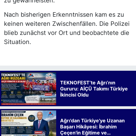
zu gewährleisten.
Nach bisherigen Erkenntnissen kam es zu
keinen weiteren Zwischenfällen. Die Polizei
blieb zunächst vor Ort und beobachtete die
Situation.
TEKNOFEST’te Ağrı’nın
Gururu: AİÇÜ Takımı Türkiye
İkincisi Oldu
Ağrı'dan Türkiye'ye Uzanan
Başarı Hikâyesi: İbrahim
Çeçen'in Eğitime ve