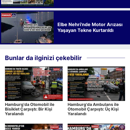
Kalkınmaya Bıraktığı İz
Elbe Nehri'nde Motor Arızası
Yaşayan Tekne Kurtarıldı
Bunlar da ilginizi çekebilir
Hamburg'da Otomobil ile
Hamburg'da Ambulans ile
Bisiklet Çarpıştı: Bir Kişi
Otomobil Çarpıştı: Üç Kişi
Yaralandı
Yaralandı