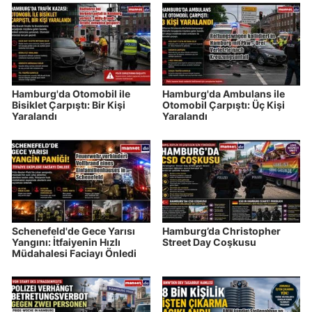
Hamburg'da Otomobil ile
Hamburg'da Ambulans ile
Bisiklet Çarpıştı: Bir Kişi
Otomobil Çarpıştı: Üç Kişi
Yaralandı
Yaralandı
Schenefeld'de Gece Yarısı
Hamburg’da Christopher
Yangını: İtfaiyenin Hızlı
Street Day Coşkusu
Müdahalesi Faciayı Önledi