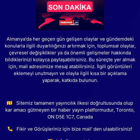
Almanya'da her geçen gün gelişen olaylar ve gündemdeki
konularla ilgili duyarlılığınızı artırmak için, toplumsal olaylar,
çevresel değişiklikler ya da önemli gelişmeler hakkında
bildiklerinizi kolayca paylaşabilirsiniz. Bu süreçte yer almak
için, mail adresimize mesaj atabilirsiniz. İlgili görüntüleri
eklemeyi unutmayın ve olayla ilgili kısa bir açıklama
yaparak, katkıda bulunun.
Sitemiz tamamen yayıncılık ilkesi doğrultusunda olup
kar amacı gütmeyen bir haber yayın platformudur, Toronto,
ON D5E 1C7, Canada
Fikir ve Görüşleriniz için bize mail' den ulaabilirsiniz!