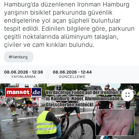
Hamburg’da düzenlenen Ironman Hamburg
SİYASET
yarışının bisiklet parkurunda güvenlik
endişelerine yol açan şüpheli buluntular
SAĞLIK
tespit edildi. Edinilen bilgilere göre, parkurun
çeşitli noktalarında alüminyum talaşları,
çiviler ve cam kırıkları bulundu.
#Hamburg
08.06.2026 - 12:36
08.06.2026 - 12:44
YAYINLANMA
GÜNCELLEME