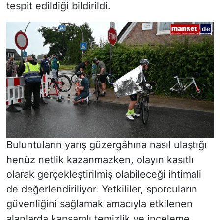
tespit edildiği bildirildi.
Buluntuların yarış güzergâhına nasıl ulaştığı
henüz netlik kazanmazken, olayın kasıtlı
olarak gerçekleştirilmiş olabileceği ihtimali
de değerlendiriliyor. Yetkililer, sporcuların
güvenliğini sağlamak amacıyla etkilenen
alanlarda kapsamlı temizlik ve inceleme