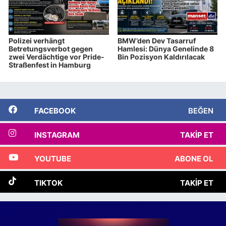
Polizei verhängt
BMW’den Dev Tasarruf
Betretungsverbot gegen
Hamlesi: Dünya Genelinde 8
zwei Verdächtige vor Pride-
Bin Pozisyon Kaldırılacak
Straßenfest in Hamburg
FACEBOOK
BEĞEN
INSTAGRAM
TAKIP ET
YOUTUBE
ABONE OL
TIKTOK
TAKIP ET