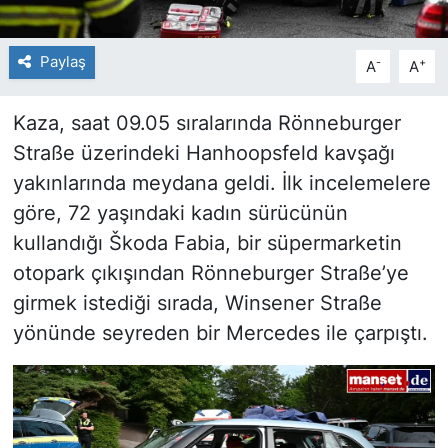
Paylaş
-
+
A
A
Kaza, saat 09.05 sıralarında Rönneburger
Straße üzerindeki Hanhoopsfeld kavşağı
yakınlarında meydana geldi. İlk incelemelere
göre, 72 yaşındaki kadın sürücünün
kullandığı Škoda Fabia, bir süpermarketin
otopark çıkışından Rönneburger Straße’ye
girmek istediği sırada, Winsener Straße
yönünde seyreden bir Mercedes ile çarpıştı.