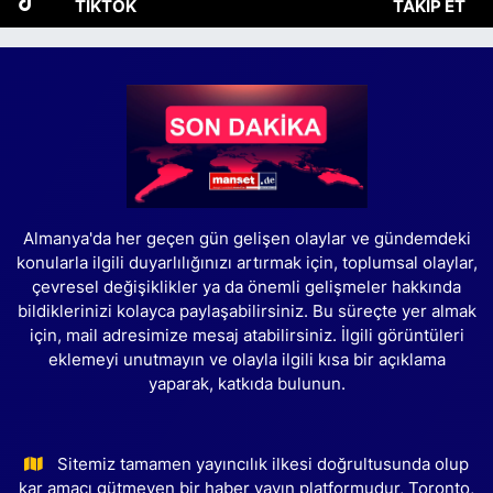
TIKTOK
TAKIP ET
Almanya'da her geçen gün gelişen olaylar ve gündemdeki
konularla ilgili duyarlılığınızı artırmak için, toplumsal olaylar,
çevresel değişiklikler ya da önemli gelişmeler hakkında
bildiklerinizi kolayca paylaşabilirsiniz. Bu süreçte yer almak
için, mail adresimize mesaj atabilirsiniz. İlgili görüntüleri
eklemeyi unutmayın ve olayla ilgili kısa bir açıklama
yaparak, katkıda bulunun.
Sitemiz tamamen yayıncılık ilkesi doğrultusunda olup
kar amacı gütmeyen bir haber yayın platformudur, Toronto,