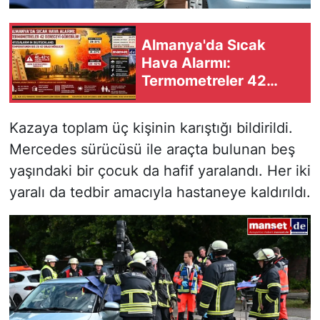
Almanya'da Sıcak
Hava Alarmı:
Termometreler 42
Dereceyi Görebilir
Kazaya toplam üç kişinin karıştığı bildirildi.
Mercedes sürücüsü ile araçta bulunan beş
yaşındaki bir çocuk da hafif yaralandı. Her iki
yaralı da tedbir amacıyla hastaneye kaldırıldı.