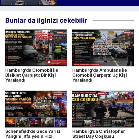
Bunlar da ilginizi çekebilir
Hamburg'da Otomobil ile
Hamburg'da Ambulans ile
Bisiklet Çarpıştı: Bir Kişi
Otomobil Çarpıştı: Üç Kişi
Yaralandı
Yaralandı
Schenefeld'de Gece Yarısı
Hamburg’da Christopher
Yangını: İtfaiyenin Hızlı
Street Day Coşkusu