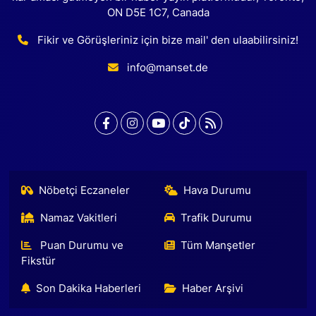
ON D5E 1C7, Canada
Fikir ve Görüşleriniz için bize mail' den ulaabilirsiniz!
info@manset.de
Nöbetçi Eczaneler
Hava Durumu
Namaz Vakitleri
Trafik Durumu
Puan Durumu ve
Tüm Manşetler
Fikstür
Son Dakika Haberleri
Haber Arşivi