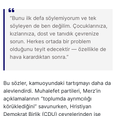
“Bunu ilk defa söylemiyorum ve tek
söyleyen de ben değilim. Çocuklarınıza,
kızlarınıza, dost ve tanıdık çevrenize
sorun. Herkes ortada bir problem
olduğunu teyit edecektir — özellikle de
hava karardıktan sonra.”
Bu sözler, kamuoyundaki tartışmayı daha da
alevlendirdi. Muhalefet partileri, Merz’in
açıklamalarının “toplumda ayrımcılığı
körüklediğini” savunurken, Hristiyan
Demokrat Birlik (CDU) çevrelerinden ise