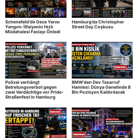
Schenefeld'de Gece Yarısı
Hamburg’da Christopher
Yangını: İtfaiyenin Hızlı
Street Day Coşkusu
Müdahalesi Faciayı Önledi
Polizei verhängt
BMW’den Dev Tasarruf
Betretungsverbot gegen
Hamlesi: Dünya Genelinde 8
zwei Verdächtige vor Pride-
Bin Pozisyon Kaldırılacak
Straßenfest in Hamburg