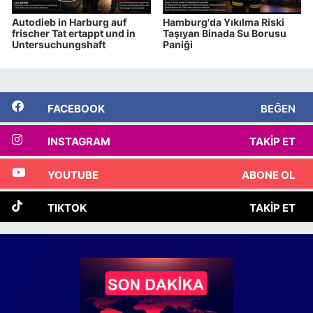
Autodieb in Harburg auf
Hamburg'da Yıkılma Riski
frischer Tat ertappt und in
Taşıyan Binada Su Borusu
Untersuchungshaft
Paniği
FACEBOOK
BEĞEN
INSTAGRAM
TAKIP ET
YOUTUBE
ABONE OL
TIKTOK
TAKIP ET