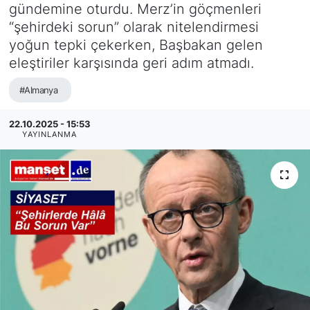
gündemine oturdu. Merz’in göçmenleri
SİYASET
“şehirdeki sorun” olarak nitelendirmesi
yoğun tepki çekerken, Başbakan gelen
SAĞLIK
eleştiriler karşısında geri adım atmadı.
#Almanya
22.10.2025 - 15:53
YAYINLANMA