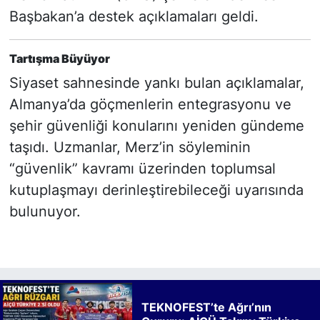
Başbakan’a destek açıklamaları geldi.
Tartışma Büyüyor
Siyaset sahnesinde yankı bulan açıklamalar,
Almanya’da göçmenlerin entegrasyonu ve
şehir güvenliği konularını yeniden gündeme
taşıdı. Uzmanlar, Merz’in söyleminin
“güvenlik” kavramı üzerinden toplumsal
kutuplaşmayı derinleştirebileceği uyarısında
bulunuyor.
TEKNOFEST’te Ağrı’nın