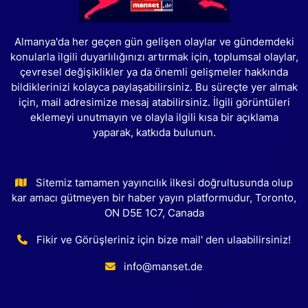
Almanya'da her geçen gün gelişen olaylar ve gündemdeki
konularla ilgili duyarlılığınızı artırmak için, toplumsal olaylar,
çevresel değişiklikler ya da önemli gelişmeler hakkında
bildiklerinizi kolayca paylaşabilirsiniz. Bu süreçte yer almak
için, mail adresimize mesaj atabilirsiniz. İlgili görüntüleri
eklemeyi unutmayın ve olayla ilgili kısa bir açıklama
yaparak, katkıda bulunun.
Sitemiz tamamen yayıncılık ilkesi doğrultusunda olup
kar amacı gütmeyen bir haber yayın platformudur, Toronto,
ON D5E 1C7, Canada
Fikir ve Görüşleriniz için bize mail' den ulaabilirsiniz!
info@manset.de