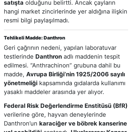
satışta
olduğunu belirtti. Ancak çayların
hangi market zincirlerinde yer aldığına ilişkin
resmi bilgi paylaşılmadı.
Tehlikeli Madde: Danthron
Geri çağrının nedeni, yapılan laboratuvar
testlerinde
Danthron
adlı maddenin tespit
edilmesi. “Anthrachinon” grubuna dahil bu
madde,
Avrupa Birliği’nin 1925/2006 sayılı
yönetmeliği
kapsamında gıdalarda kullanımı
yasaklı maddeler arasında yer alıyor.
Federal Risk Değerlendirme Enstitüsü (BfR)
verilerine göre, hayvan deneylerinde
Danthron’un
karaciğer ve böbrek kanserine