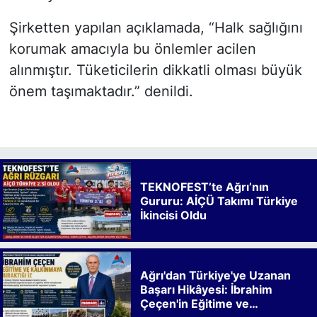
Şirketten yapılan açıklamada, “Halk sağlığını
korumak amacıyla bu önlemler acilen
alınmıştır. Tüketicilerin dikkatli olması büyük
önem taşımaktadır.” denildi.
TEKNOFEST’te Ağrı’nın
Gururu: AİÇÜ Takımı Türkiye
İkincisi Oldu
Ağrı'dan Türkiye'ye Uzanan
Başarı Hikâyesi: İbrahim
Çeçen'in Eğitime ve