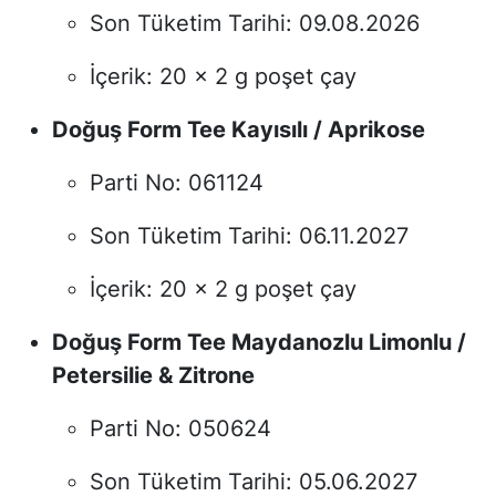
Son Tüketim Tarihi:
09.08.2026
İçerik: 20 x 2 g poşet çay
Doğuş Form Tee Kayısılı / Aprikose
Parti No:
061124
Son Tüketim Tarihi:
06.11.2027
İçerik: 20 x 2 g poşet çay
Doğuş Form Tee Maydanozlu Limonlu /
Petersilie & Zitrone
Parti No:
050624
Son Tüketim Tarihi:
05.06.2027