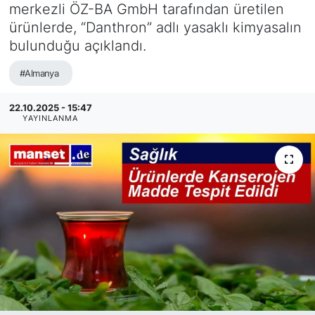
merkezli ÖZ-BA GmbH tarafından üretilen
SİYASET
ürünlerde, “Danthron” adlı yasaklı kimyasalın
bulunduğu açıklandı.
SAĞLIK
#Almanya
22.10.2025 - 15:47
YAYINLANMA