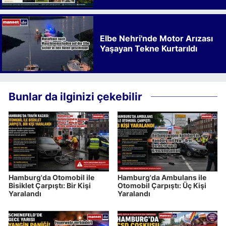
Kalkınmaya Bıraktığı İz
Elbe Nehri'nde Motor Arızası
Yaşayan Tekne Kurtarıldı
Bunlar da ilginizi çekebilir
Hamburg'da Otomobil ile
Hamburg'da Ambulans ile
Bisiklet Çarpıştı: Bir Kişi
Otomobil Çarpıştı: Üç Kişi
Yaralandı
Yaralandı