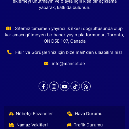
eklemeyi unutmayın ve olayla ilgili kısa bir açıklama
yaparak, katkıda bulunun.
Sitemiz tamamen yayıncılık ilkesi doğrultusunda olup
kar amacı gütmeyen bir haber yayın platformudur, Toronto,
ON D5E 1C7, Canada
Fikir ve Görüşleriniz için bize mail' den ulaabilirsiniz!
info@manset.de
Nöbetçi Eczaneler
Hava Durumu
Namaz Vakitleri
Trafik Durumu