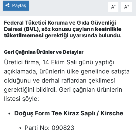
Paylaş
-
+
A
A
Federal Tüketici Koruma ve Gıda Güvenliği
Dairesi (
BVL
), söz konusu çayların
kesinlikle
tüketilmemesi
gerektiği uyarısında bulundu.
Geri Çağrılan Ürünler ve Detaylar
Üretici firma, 14 Ekim Salı günü yaptığı
açıklamada, ürünlerin ülke genelinde satışta
olduğunu ve derhal raflardan çekilmesi
gerektiğini bildirdi. Geri çağrılan ürünlerin
listesi şöyle:
Doğuş Form Tee Kiraz Saplı / Kirsche
Parti No:
090823