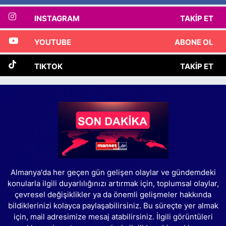
INSTAGRAM
TAKIP ET
YOUTUBE
ABONE OL
TIKTOK
TAKIP ET
Almanya'da her geçen gün gelişen olaylar ve gündemdeki
konularla ilgili duyarlılığınızı artırmak için, toplumsal olaylar,
çevresel değişiklikler ya da önemli gelişmeler hakkında
bildiklerinizi kolayca paylaşabilirsiniz. Bu süreçte yer almak
için, mail adresimize mesaj atabilirsiniz. İlgili görüntüleri