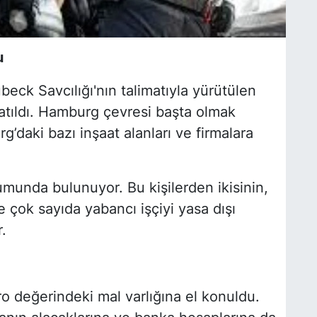
u
beck Savcılığı'nın talimatıyla yürütülen
atıldı. Hamburg çevresi başta olmak
daki bazı inşaat alanları ve firmalara
munda bulunuyor. Bu kişilerden ikisinin,
 çok sayıda yabancı işçiyi yasa dışı
r.
uro değerindeki mal varlığına el konuldu.