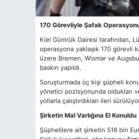
170 Görevliyle Şafak Operasyon
Kiel Gümrük Dairesi tarafından, Lü
operasyona yaklaşık 170 görevli k
üzere Bremen, Wismar ve Augsburg’
baskın yapıldı.
Soruşturmada üç kişi şüpheli konu
yönetici pozisyonunda oldukları ve
yollarla çalıştırdıkları ileri sürülüyo
Şirketin Mal Varlığına El Konuldu
Şüphelilere ait şirketin 518 bin E