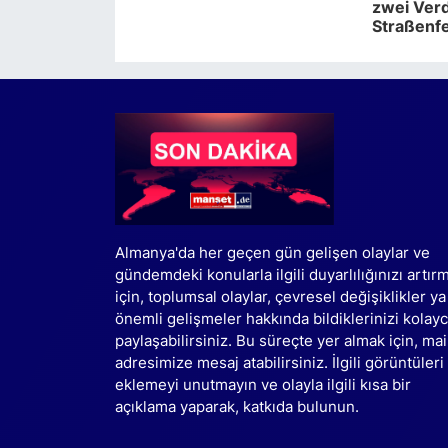
zwei Verd
Straßenf
Almanya'da her geçen gün gelişen olaylar ve
gündemdeki konularla ilgili duyarlılığınızı artır
için, toplumsal olaylar, çevresel değişiklikler ya
önemli gelişmeler hakkında bildiklerinizi kolay
paylaşabilirsiniz. Bu süreçte yer almak için, mai
adresimize mesaj atabilirsiniz. İlgili görüntüleri
eklemeyi unutmayın ve olayla ilgili kısa bir
açıklama yaparak, katkıda bulunun.