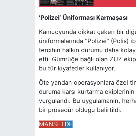
‘Polizei’ Üniforması Karmaşası
Kamuoyunda dikkat çeken bir diğe
üniformalarında "Polizei" (Polis) ib
tercihin halkın durumu daha kolay 
etti. Gümrüğe bağlı olan ZUZ ekip
bu tür kıyafetler kullanıyor.
Öte yandan operasyonlara özel tim
duruma karşı kurtarma ekiplerinin 
vurgulandı. Bu uygulamanın, herh
bir prosedür olduğu belirtildi.
MANSET
DE