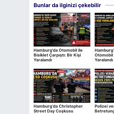
Bunlar da ilginizi çekebilir
Hamburg'da Otomobil ile
Hamburg'
Bisiklet Çarpıştı: Bir Kişi
Otomobil 
Yaralandı
Yaralandı
Hamburg’da Christopher
Polizei v
Street Day Coşkusu
Betretun