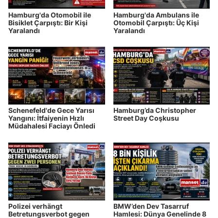
Hamburg'da Otomobil ile
Hamburg'da Ambulans ile
Bisiklet Çarpıştı: Bir Kişi
Otomobil Çarpıştı: Üç Kişi
Yaralandı
Yaralandı
Schenefeld'de Gece Yarısı
Hamburg’da Christopher
Yangını: İtfaiyenin Hızlı
Street Day Coşkusu
Müdahalesi Faciayı Önledi
Polizei verhängt
BMW’den Dev Tasarruf
Betretungsverbot gegen
Hamlesi: Dünya Genelinde 8