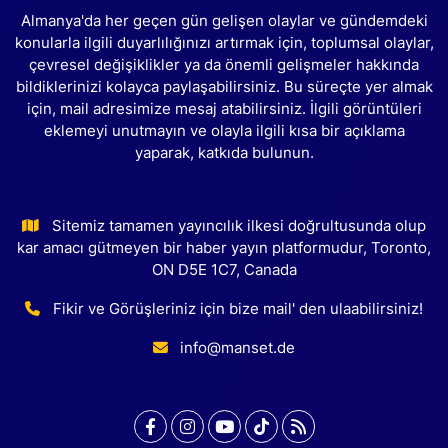
Almanya'da her geçen gün gelişen olaylar ve gündemdeki
konularla ilgili duyarlılığınızı artırmak için, toplumsal olaylar,
çevresel değişiklikler ya da önemli gelişmeler hakkında
bildiklerinizi kolayca paylaşabilirsiniz. Bu süreçte yer almak
için, mail adresimize mesaj atabilirsiniz. İlgili görüntüleri
eklemeyi unutmayın ve olayla ilgili kısa bir açıklama
yaparak, katkıda bulunun.
Sitemiz tamamen yayıncılık ilkesi doğrultusunda olup
kar amacı gütmeyen bir haber yayın platformudur, Toronto,
ON D5E 1C7, Canada
Fikir ve Görüşleriniz için bize mail' den ulaabilirsiniz!
info@manset.de