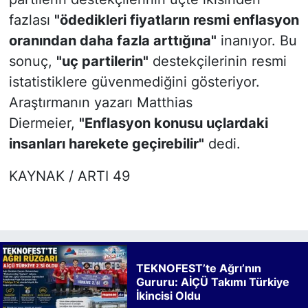
fazlası
"ödedikleri fiyatların resmi enflasyon
oranından daha fazla arttığına"
inanıyor. Bu
sonuç,
"uç partilerin"
destekçilerinin resmi
istatistiklere güvenmediğini gösteriyor.
Araştırmanın yazarı Matthias
Diermeier,
"Enflasyon konusu uçlardaki
insanları harekete geçirebilir"
dedi.
KAYNAK / ARTI 49
TEKNOFEST’te Ağrı’nın
Gururu: AİÇÜ Takımı Türkiye
İkincisi Oldu