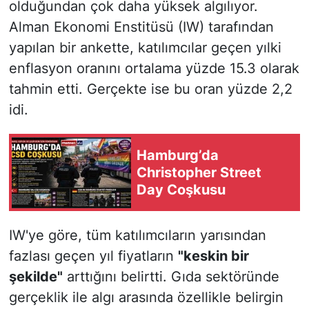
olduğundan çok daha yüksek algılıyor.
Alman Ekonomi Enstitüsü (IW) tarafından
yapılan bir ankette, katılımcılar geçen yılki
enflasyon oranını ortalama yüzde 15.3 olarak
tahmin etti. Gerçekte ise bu oran yüzde 2,2
idi.
Hamburg’da
Christopher Street
Day Coşkusu
IW'ye göre, tüm katılımcıların yarısından
fazlası geçen yıl fiyatların
"keskin bir
şekilde"
arttığını belirtti. Gıda sektöründe
gerçeklik ile algı arasında özellikle belirgin