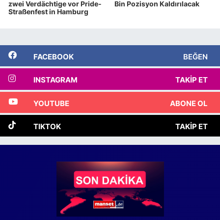
zwei Verdächtige vor Pride-
Bin Pozisyon Kaldırılacak
Straßenfest in Hamburg
FACEBOOK
BEĞEN
INSTAGRAM
TAKIP ET
YOUTUBE
ABONE OL
TIKTOK
TAKIP ET