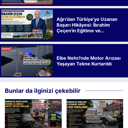
Ağrı'dan Türkiye'ye Uzanan
Başarı Hikâyesi: İbrahim
Çeçen'in Eğitime ve
Kalkınmaya Bıraktığı İz
Elbe Nehri'nde Motor Arızası
Yaşayan Tekne Kurtarıldı
Bunlar da ilginizi çekebilir