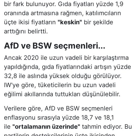
bir fark bulunuyor. Gıda fiyatları yüzde 1,9
oranında artmasına rağmen, katılımcıların
üçte ikisi fiyatların
"keskin"
bir şekilde
arttığını belirtti.
AfD ve BSW seçmenleri...
Ancak 2020 ile uzun vadeli bir karşılaştırma
yapıldığında, gıda fiyatlarındaki artışın yüzde
32,8 ile aslında yüksek olduğu görülüyor.
IW'ye göre, tüketicilerin bu uzun vadeli
eğilimi akıllarında tuttukları düşünülebilir.
Verilere göre, AfD ve BSW seçmenleri
enflasyonu sırasıyla yüzde 18,7 ve 18,1
ile
"ortalamanın üzerinde"
tahmin ediyor. Bu
partilerin destekçilerinin üçte ikisinden