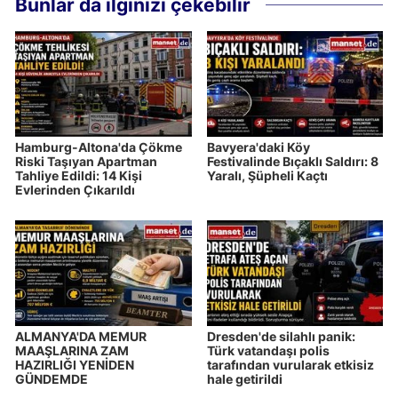
Bunlar da ilginizi çekebilir
Hamburg-Altona'da Çökme
Bavyera'daki Köy
Riski Taşıyan Apartman
Festivalinde Bıçaklı Saldırı: 8
Tahliye Edildi: 14 Kişi
Yaralı, Şüpheli Kaçtı
Evlerinden Çıkarıldı
ALMANYA'DA MEMUR
Dresden'de silahlı panik:
MAAŞLARINA ZAM
Türk vatandaşı polis
HAZIRLIĞI YENİDEN
tarafından vurularak etkisiz
GÜNDEMDE
hale getirildi