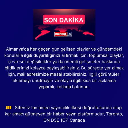
Almanya'da her geçen gün gelişen olaylar ve gündemdeki
konularla ilgili duyarlılığınızı artırmak için, toplumsal olaylar,
çevresel değişiklikler ya da önemli gelişmeler hakkında
bildiklerinizi kolayca paylaşabilirsiniz. Bu süreçte yer almak
için, mail adresimize mesaj atabilirsiniz. İlgili görüntüleri
eklemeyi unutmayın ve olayla ilgili kısa bir açıklama
yaparak, katkıda bulunun.
Sitemiz tamamen yayıncılık ilkesi doğrultusunda olup
kar amacı gütmeyen bir haber yayın platformudur, Toronto,
ON D5E 1C7, Canada