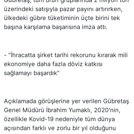
Gübretaş, tüm ürün gruplarında 2 milyon ton
üzerindeki satışıyla pazar payını artırırken,
ülkedeki gübre tüketiminin üçte birini tek
başına karşılama başarısına imza attı.
- "İhracatta şirket tarihi rekorunu kırarak mili
ekonomiye daha fazla döviz katkısı
sağlamayı başardık"
Açıklamada görüşlerine yer verilen Gübretaş
Genel Müdürü İbrahim Yumaklı, 2020'nin,
özellikle Kovid-19 nedeniyle tüm dünya
açısından farklı ve zorlu bir yıl olduğunu