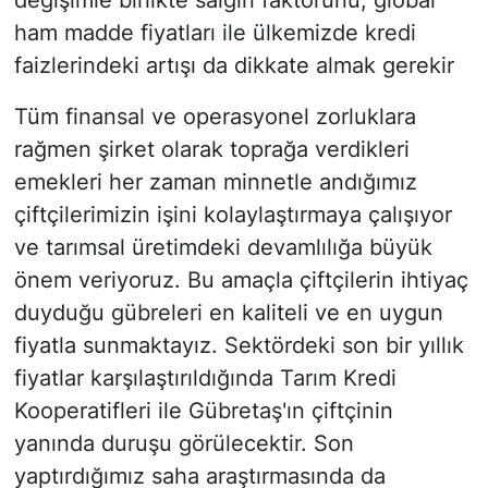
değişimle birlikte salgın faktörünü, global
ham madde fiyatları ile ülkemizde kredi
faizlerindeki artışı da dikkate almak gerekir
Tüm finansal ve operasyonel zorluklara
rağmen şirket olarak toprağa verdikleri
emekleri her zaman minnetle andığımız
çiftçilerimizin işini kolaylaştırmaya çalışıyor
ve tarımsal üretimdeki devamlılığa büyük
önem veriyoruz. Bu amaçla çiftçilerin ihtiyaç
duyduğu gübreleri en kaliteli ve en uygun
fiyatla sunmaktayız. Sektördeki son bir yıllık
fiyatlar karşılaştırıldığında Tarım Kredi
Kooperatifleri ile Gübretaş'ın çiftçinin
yanında duruşu görülecektir. Son
yaptırdığımız saha araştırmasında da