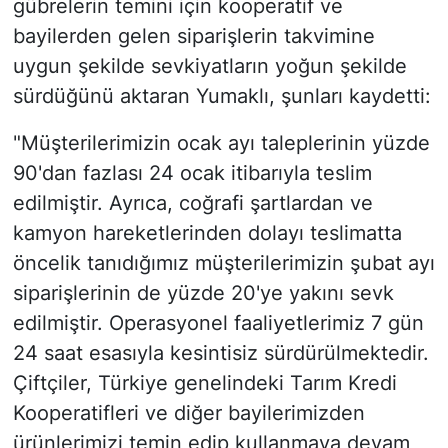
gübrelerin temini için kooperatif ve
bayilerden gelen siparişlerin takvimine
uygun şekilde sevkiyatların yoğun şekilde
sürdüğünü aktaran Yumaklı, şunları kaydetti:
"Müşterilerimizin ocak ayı taleplerinin yüzde
90'dan fazlası 24 ocak itibarıyla teslim
edilmiştir. Ayrıca, coğrafi şartlardan ve
kamyon hareketlerinden dolayı teslimatta
öncelik tanıdığımız müşterilerimizin şubat ayı
siparişlerinin de yüzde 20'ye yakını sevk
edilmiştir. Operasyonel faaliyetlerimiz 7 gün
24 saat esasıyla kesintisiz sürdürülmektedir.
Çiftçiler, Türkiye genelindeki Tarım Kredi
Kooperatifleri ve diğer bayilerimizden
ürünlerimizi temin edip kullanmaya devam