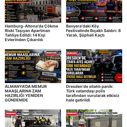
Hamburg-Altona'da Çökme
Bavyera'daki Köy
Riski Taşıyan Apartman
Festivalinde Bıçaklı Saldırı: 8
Tahliye Edildi: 14 Kişi
Yaralı, Şüpheli Kaçtı
Evlerinden Çıkarıldı
ALMANYA'DA MEMUR
Dresden'de silahlı panik:
MAAŞLARINA ZAM
Türk vatandaşı polis
HAZIRLIĞI YENİDEN
tarafından vurularak etkisiz
GÜNDEMDE
hale getirildi