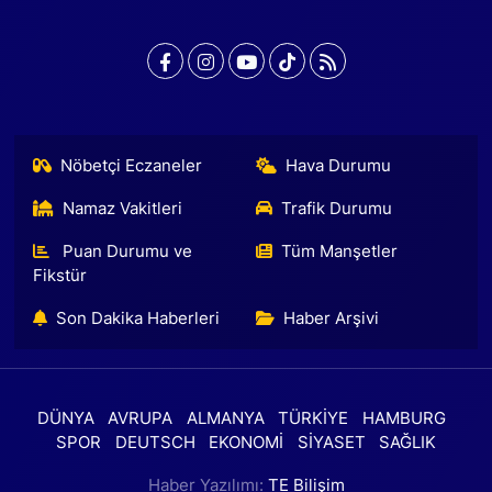
Nöbetçi Eczaneler
Hava Durumu
Namaz Vakitleri
Trafik Durumu
Puan Durumu ve
Tüm Manşetler
Fikstür
Son Dakika Haberleri
Haber Arşivi
DÜNYA
AVRUPA
ALMANYA
TÜRKİYE
HAMBURG
SPOR
DEUTSCH
EKONOMİ
SİYASET
SAĞLIK
Haber Yazılımı:
TE Bilişim