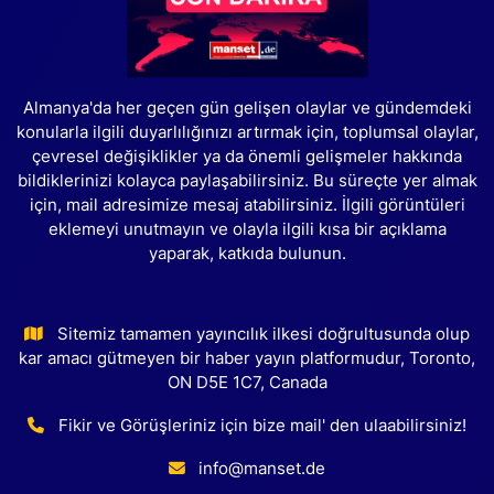
Almanya'da her geçen gün gelişen olaylar ve gündemdeki
konularla ilgili duyarlılığınızı artırmak için, toplumsal olaylar,
çevresel değişiklikler ya da önemli gelişmeler hakkında
bildiklerinizi kolayca paylaşabilirsiniz. Bu süreçte yer almak
için, mail adresimize mesaj atabilirsiniz. İlgili görüntüleri
eklemeyi unutmayın ve olayla ilgili kısa bir açıklama
yaparak, katkıda bulunun.
Sitemiz tamamen yayıncılık ilkesi doğrultusunda olup
kar amacı gütmeyen bir haber yayın platformudur, Toronto,
ON D5E 1C7, Canada
Fikir ve Görüşleriniz için bize mail' den ulaabilirsiniz!
info@manset.de