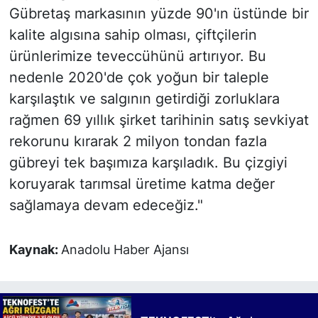
Gübretaş markasının yüzde 90'ın üstünde bir
kalite algısına sahip olması, çiftçilerin
ürünlerimize teveccühünü artırıyor. Bu
nedenle 2020'de çok yoğun bir taleple
karşılaştık ve salgının getirdiği zorluklara
rağmen 69 yıllık şirket tarihinin satış sevkiyat
rekorunu kırarak 2 milyon tondan fazla
gübreyi tek başımıza karşıladık. Bu çizgiyi
koruyarak tarımsal üretime katma değer
sağlamaya devam edeceğiz."
Kaynak:
Anadolu Haber Ajansı