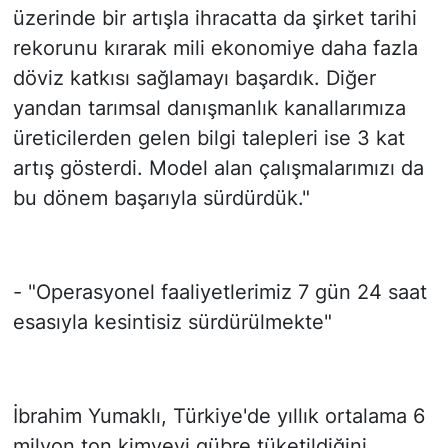
üzerinde bir artışla ihracatta da şirket tarihi
rekorunu kırarak mili ekonomiye daha fazla
döviz katkısı sağlamayı başardık. Diğer
yandan tarımsal danışmanlık kanallarımıza
üreticilerden gelen bilgi talepleri ise 3 kat
artış gösterdi. Model alan çalışmalarımızı da
bu dönem başarıyla sürdürdük."
- "Operasyonel faaliyetlerimiz 7 gün 24 saat
esasıyla kesintisiz sürdürülmekte"
İbrahim Yumaklı, Türkiye'de yıllık ortalama 6
milyon ton kimyevi gübre tüketildiğini