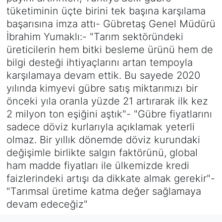
tüketiminin üçte birini tek başına karşılama
SİYASET
başarısına imza attı- Gübretaş Genel Müdürü
İbrahim Yumaklı:- "Tarım sektöründeki
SAĞLIK
üreticilerin hem bitki besleme ürünü hem de
bilgi desteği ihtiyaçlarını artan tempoyla
karşılamaya devam ettik. Bu sayede 2020
yılında kimyevi gübre satış miktarımızı bir
önceki yıla oranla yüzde 21 artırarak ilk kez
2 milyon ton eşiğini aştık"- "Gübre fiyatlarını
sadece döviz kurlarıyla açıklamak yeterli
olmaz. Bir yıllık dönemde döviz kurundaki
değişimle birlikte salgın faktörünü, global
ham madde fiyatları ile ülkemizde kredi
faizlerindeki artışı da dikkate almak gerekir"-
"Tarımsal üretime katma değer sağlamaya
devam edeceğiz"