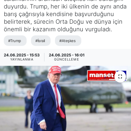
duyurdu. Trump, her iki ülkenin de aynı anda
SİYASET
barış çağrısıyla kendisine başvurduğunu
belirterek, sürecin Orta Doğu ve dünya için
SAĞLIK
önemli bir kazanım olduğunu vurguladı.
#Trump
#İsrail
#Ateşkes
24.06.2025 - 15:53
24.06.2025 - 16:01
YAYINLANMA
GÜNCELLEME