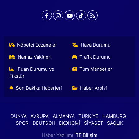
Nöbetçi Eczaneler
Hava Durumu
Namaz Vakitleri
Trafik Durumu
Puan Durumu ve
Tüm Manşetler
Fikstür
Son Dakika Haberleri
Haber Arşivi
DÜNYA
AVRUPA
ALMANYA
TÜRKİYE
HAMBURG
SPOR
DEUTSCH
EKONOMİ
SİYASET
SAĞLIK
Haber Yazılımı:
TE Bilişim