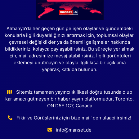
Almanya'da her geçen gün gelişen olaylar ve gündemdeki
konularla ilgili duyarlılığınızı artırmak için, toplumsal olaylar,
çevresel değişiklikler ya da önemli gelişmeler hakkında
bildiklerinizi kolayca paylaşabilirsiniz. Bu süreçte yer almak
için, mail adresimize mesaj atabilirsiniz. İlgili görüntüleri
eklemeyi unutmayın ve olayla ilgili kısa bir açıklama
yaparak, katkıda bulunun.
Sitemiz tamamen yayıncılık ilkesi doğrultusunda olup
kar amacı gütmeyen bir haber yayın platformudur, Toronto,
ON D5E 1C7, Canada
Fikir ve Görüşleriniz için bize mail' den ulaabilirsiniz!
info@manset.de