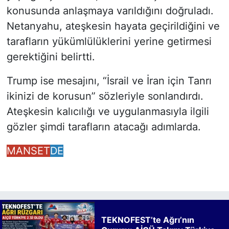
konusunda anlaşmaya varıldığını doğruladı.
Netanyahu, ateşkesin hayata geçirildiğini ve
tarafların yükümlülüklerini yerine getirmesi
gerektiğini belirtti.
Trump ise mesajını, “İsrail ve İran için Tanrı
ikinizi de korusun” sözleriyle sonlandırdı.
Ateşkesin kalıcılığı ve uygulanmasıyla ilgili
gözler şimdi tarafların atacağı adımlarda.
MANSET
DE
TEKNOFEST’te Ağrı’nın