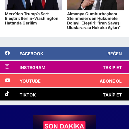
Merz’den Trump’a Sert
Almanya Cumhurbaşkanı
Eleştiri: Berlin-Washington
Steinmeier’den Hükümete
Hattında Gerilim
Dolaylı Eleştiri: “İran Savaşı
Uluslararası Hukuka Aykırı”
FACEBOOK
BEĞEN
INSTAGRAM
TAKIP ET
YOUTUBE
ABONE OL
TIKTOK
TAKIP ET