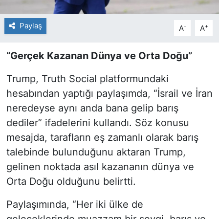
Paylaş
-
+
A
A
“Gerçek Kazanan Dünya ve Orta Doğu”
Trump, Truth Social platformundaki
hesabından yaptığı paylaşımda, “İsrail ve İran
neredeyse aynı anda bana gelip barış
dediler” ifadelerini kullandı. Söz konusu
mesajda, tarafların eş zamanlı olarak barış
talebinde bulunduğunu aktaran Trump,
gelinen noktada asıl kazananın dünya ve
Orta Doğu olduğunu belirtti.
Paylaşımında, “Her iki ülke de